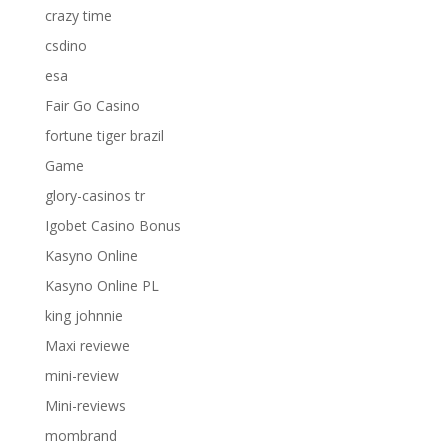
crazy time
csdino
esa
Fair Go Casino
fortune tiger brazil
Game
glory-casinos tr
Igobet Casino Bonus
Kasyno Online
Kasyno Online PL
king johnnie
Maxi reviewe
mini-review
Mini-reviews
mombrand