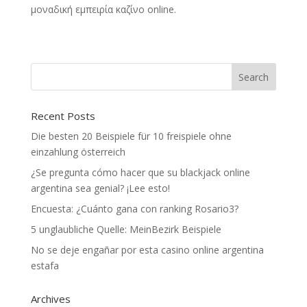
μοναδική εμπειρία καζίνο online.
Recent Posts
Die besten 20 Beispiele für 10 freispiele ohne
einzahlung österreich
¿Se pregunta cómo hacer que su blackjack online
argentina sea genial? ¡Lee esto!
Encuesta: ¿Cuánto gana con ranking Rosario3?
5 unglaubliche Quelle: MeinBezirk Beispiele
No se deje engañar por esta casino online argentina
estafa
Archives