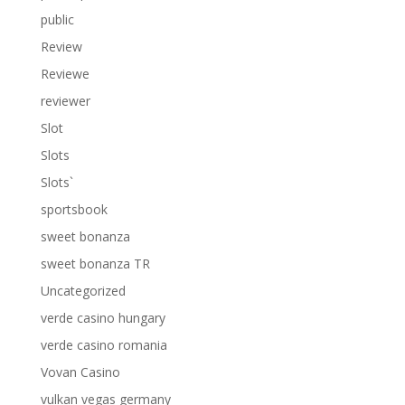
public
Review
Reviewe
reviewer
Slot
Slots
Slots`
sportsbook
sweet bonanza
sweet bonanza TR
Uncategorized
verde casino hungary
verde casino romania
Vovan Casino
vulkan vegas germany