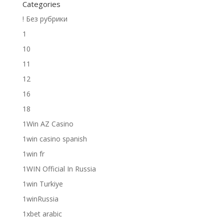
Categories
! Без рубрики
1
10
11
12
16
18
1Win AZ Casino
1win casino spanish
1win fr
1WIN Official In Russia
1win Turkiye
1winRussia
1xbet arabic