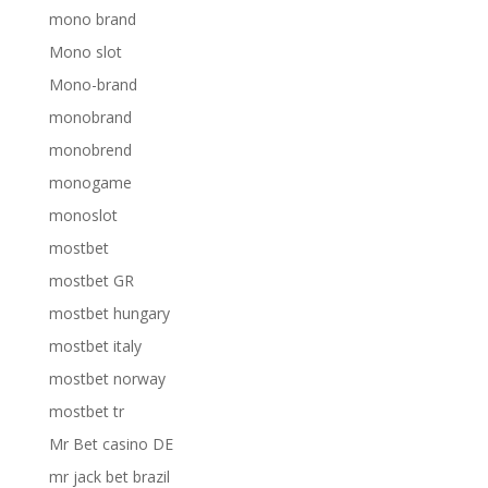
mono brand
Mono slot
Mono-brand
monobrand
monobrend
monogame
monoslot
mostbet
mostbet GR
mostbet hungary
mostbet italy
mostbet norway
mostbet tr
Mr Bet casino DE
mr jack bet brazil