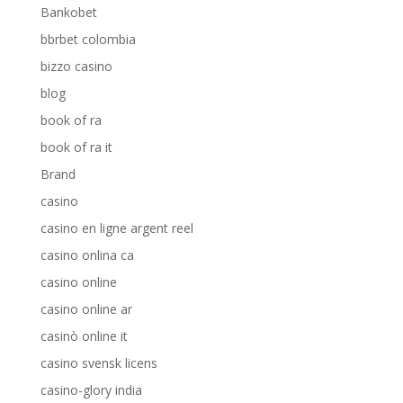
Bankobet
bbrbet colombia
bizzo casino
blog
book of ra
book of ra it
Brand
casino
casino en ligne argent reel
casino onlina ca
casino online
casino online ar
casinò online it
casino svensk licens
casino-glory india