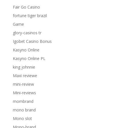
Fair Go Casino
fortune tiger brazil
Game
glory-casinos tr
Igobet Casino Bonus
Kasyno Online
Kasyno Online PL
king johnnie
Maxi reviewe
mini-review
Mini-reviews
mombrand
mono brand
Mono slot
Mono-brand