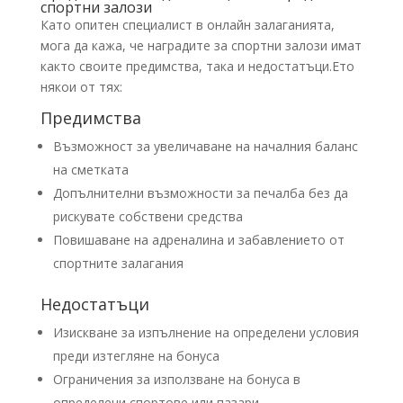
спортни залози
Като опитен специалист в онлайн залаганията,
мога да кажа, че наградите за спортни залози имат
както своите предимства, така и недостатъци.Ето
някои от тях:
Предимства
Възможност за увеличаване на началния баланс
на сметката
Допълнителни възможности за печалба без да
рискувате собствени средства
Повишаване на адреналина и забавлението от
спортните залагания
Недостатъци
Изискване за изпълнение на определени условия
преди изтегляне на бонуса
Ограничения за използване на бонуса в
определени спортове или пазари