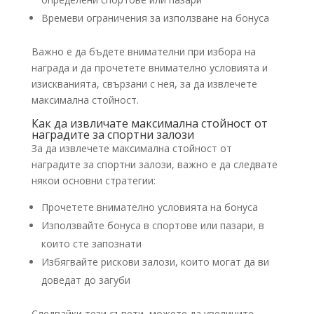
Времеви ограничения за използване на бонуса
Важно е да бъдете внимателни при избора на
награда и да прочетете внимателно условията и
изискванията, свързани с нея, за да извлечете
максимална стойност.
Как да извличате максимална стойност от
наградите за спортни залози
За да извлечете максимална стойност от
наградите за спортни залози, важно е да следвате
някои основни стратегии:
Прочетете внимателно условията на бонуса
Използвайте бонуса в спортове или пазари, в
които сте запознати
Избягвайте рискови залози, които могат да ви
доведат до загуби
Следвайки тези съвети, можете да увеличите