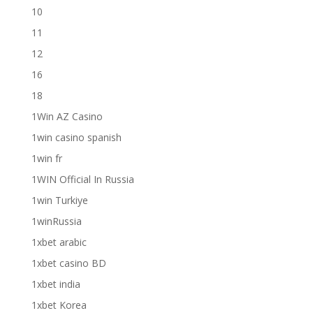
10
11
12
16
18
1Win AZ Casino
1win casino spanish
1win fr
1WIN Official In Russia
1win Turkiye
1winRussia
1xbet arabic
1xbet casino BD
1xbet india
1xbet Korea