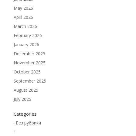
May 2026
April 2026
March 2026
February 2026
January 2026
December 2025
November 2025
October 2025
September 2025
August 2025
July 2025
Categories
! Без рубрики
1