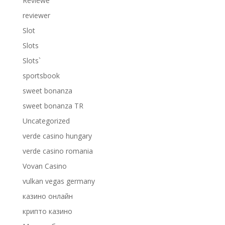
Reviewe
reviewer
Slot
Slots
Slots`
sportsbook
sweet bonanza
sweet bonanza TR
Uncategorized
verde casino hungary
verde casino romania
Vovan Casino
vulkan vegas germany
казино онлайн
крипто казино