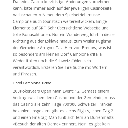
Da jedes Casino kurzfristige Änderungen vornehmen
kann, bitte immer auch auf der jeweiligen Casinoseite
nachschauen. » Neben dem Spielbetrieb müsse
Campione auch touristisch weiterentwickeln. Einige
Elemente auf SRF. Sehr übersichtliche Webseite und
tolle Bonusaktionen. Nur ein Wanderweg führt in dieser
Richtung aus der Exklave hinaus, zum Weiler Pügèrna
der Gemeinde Arogno. Taz: Herr von Bredow, was ist
so besonders am kleinen Dorf Campione d’Italia.
Weder Italien noch die Schweiz fühlen sich
verantwortlich. Erstellen Sie Ihre Suche mit Wörtern
und Phrasen.
Hotel Campione Ticino
200PokerStars Open Main Event: 12. Gemäss einem
Vertrag zwischen dem Casino und der Gemeinde, muss
das Casino alle zehn Tage 700’000 Schweizer Franken
bezahlen. Insgesamt gibt es sechs Flights, einen Tag 2
und einen Finaltag. Man fühlt sich fern an Dürrenmatts
«Besuch der alten Dame» erinnert. Nein, es gibt kein