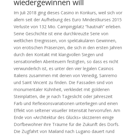
wiedergewinnen will
Im Juli 2018 ging dieses Casino in Konkurs, weil sich vor
allem seit der Aufhebung des Euro Mindestkurses 2015
Verluste von 132 Mio. Campingplatz “hautnah” erleben.
Seine Geschichte ist eine durchkreuzte Serie von
weltlichen Ereignissen, von spektakulären Gewinnen,
von erotischen Präsenzen, die sich in den ersten Jahren
durch den Kontakt mit klangvollen Siegen und
sensationellen Abenteuern festigten, so dass es nicht
verwunderlich ist, es unter den vier legalen Casinos
Italiens zusammen mit denen von Venedig, Sanremo
und Saint Vincent zu finden. Die Fassaden sind von
monumentaler Kühnheit, verkleidet mit goldenen
Steinplatten, die je nach Tageslicht oder Jahreszeit
Farb und Reflexionsvariationen unterliegen und einen
Effekt von seltener visueller Intensität hervorrufen. Am
Ende von «Architektur des Glücks» skizzieren einige
Dorfbewohner ihre Träume für die Zukunft des Dorfs.
Die Zugfahrt von Mailand nach Lugano dauert rund