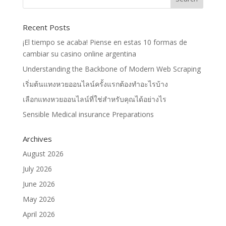
Recent Posts
¡El tiempo se acaba! Piense en estas 10 formas de
cambiar su casino online argentina
Understanding the Backbone of Modern Web Scraping
เริ่มต้นแทงหวยออนไลน์ครั้งแรกต้องทำอะไรบ้าง
เลือกแทงหวยออนไลน์ที่ใช่สำหรับคุณได้อย่างไร
Sensible Medical insurance Preparations
Archives
August 2026
July 2026
June 2026
May 2026
April 2026