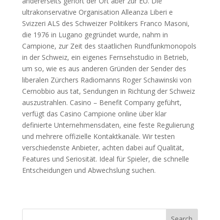
andererseits gehört der Ort aber zur EU. Die
ultrakonservative Organisation Alleanza Liberi e
Svizzeri ALS des Schweizer Politikers Franco Masoni,
die 1976 in Lugano gegründet wurde, nahm in
Campione, zur Zeit des staatlichen Rundfunkmonopols
in der Schweiz, ein eigenes Fernsehstudio in Betrieb,
um so, wie es aus anderen Gründen der Sender des
liberalen Zürchers Radiomanns Roger Schawinski von
Cernobbio aus tat, Sendungen in Richtung der Schweiz
auszustrahlen. Casino – Benefit Company geführt,
verfügt das Casino Campione online über klar
definierte Unternehmensdaten, eine feste Regulierung
und mehrere offizielle Kontaktkanäle. Wir testen
verschiedenste Anbieter, achten dabei auf Qualität,
Features und Seriosität. Ideal für Spieler, die schnelle
Entscheidungen und Abwechslung suchen.