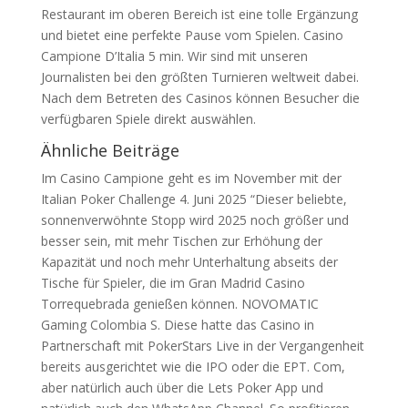
Restaurant im oberen Bereich ist eine tolle Ergänzung
und bietet eine perfekte Pause vom Spielen. Casino
Campione D’Italia 5 min. Wir sind mit unseren
Journalisten bei den größten Turnieren weltweit dabei.
Nach dem Betreten des Casinos können Besucher die
verfügbaren Spiele direkt auswählen.
Ähnliche Beiträge
Im Casino Campione geht es im November mit der
Italian Poker Challenge 4. Juni 2025 “Dieser beliebte,
sonnenverwöhnte Stopp wird 2025 noch größer und
besser sein, mit mehr Tischen zur Erhöhung der
Kapazität und noch mehr Unterhaltung abseits der
Tische für Spieler, die im Gran Madrid Casino
Torrequebrada genießen können. NOVOMATIC
Gaming Colombia S. Diese hatte das Casino in
Partnerschaft mit PokerStars Live in der Vergangenheit
bereits ausgerichtet wie die IPO oder die EPT. Com,
aber natürlich auch über die Lets Poker App und