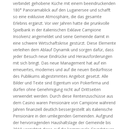
verbindet gehobene Küche mit einem beeindruckenden
180° Panoramablick auf den Luganersee und schafft
so eine exklusive Atmosphäre, die das gesamte
Erlebnis ergänzt. Vor vier Jahren hatte die prunkvolle
Spielbank in der italienischen Exklave Campione
Insolvenz angemeldet und seine Gemeinde damit in
eine schwere Wirtschaftskrise gestürzt. Diese Elemente
verleihen dem Ablauf Dynamik und sorgen dafür, dass
jeder Besuch neue Eindrücke und Herausforderungen
mit sich bringt. Das neue Management hat auf ein
erneuertes, modernes und auf die neuen Bedürfnisse
des Publikums abgestimmtes Angebot gesetzt. Alle
Bilder und Texte sind Eigentum von Pokerfirma und
dürfen ohne Genehmigung nicht auf Drittseiten
verwendet werden. Durch diese Rentenzuschüsse aus
dem Casino waren Pensionäre von Campione während
Jahren finanziell deutlich bessergestellt als italienische
Pensionäre in den umliegenden Gemeinden. Aufgrund
der hervorragenden Haushaltslage der Gemeinde bis