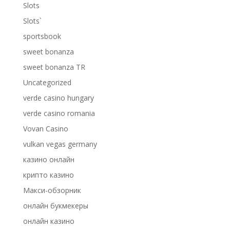
Slots
Slots`
sportsbook
sweet bonanza
sweet bonanza TR
Uncategorized
verde casino hungary
verde casino romania
Vovan Casino
vulkan vegas germany
казино онлайн
крипто казино
Макси-обзорник
онлайн букмекеры
онлайн казино