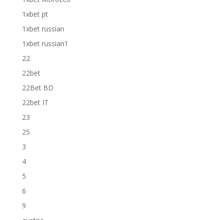
1xbet pt
1xbet russian
1xbet russian1
22
22bet
22Bet BD
22bet IT
23
25
3
4
5
6
9