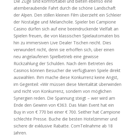
Die Züge sind komfortabel und bieten ebenso eine
atemberaubende Fahrt durch die schöne Landschaft
der Alpen. Den stillen kleinen Film überzieht ein Schleier
der Nostalgie und Melancholie. Spieler bei Campione
Casino dürfen sich auf eine beeindruckende Vielfalt an
Spielen freuen, die von klassischen Spielautomaten bis
hin zu immersiven Live Dealer Tischen reicht. Dies
verwundert nicht, denn sie erhoffen sich, über einen
neu angelaufenen Spielbetrieb eine gewisse
Rückzahlung der Schulden. Nach dem Betreten des
Casinos können Besucher die verfügbaren Spiele direkt
auswählen. Ihm mache diese Konkurrenz keine Angst,
im Gegenteil: «Wir müssen diese Mentalität überwinden
und nicht von Konkurrenz, sondern von möglichen
Synergien reden. Die Spannung steigt – wer wird am
Ende den Gewinn von €363. Das Main Event hat ein
Buy in von € 770 bei einer € 700. Seither hat Campione
schlechte Presse. Buche die besten Hotelzimmer und
sichere dir exklusive Rabatte. ComTeilnahme ab 18
Jahren.