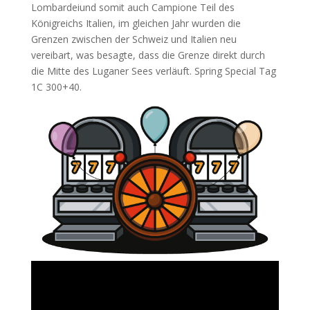
Lombardeiund somit auch Campione Teil des
Königreichs Italien, im gleichen Jahr wurden die
Grenzen zwischen der Schweiz und Italien neu
vereibart, was besagte, dass die Grenze direkt durch
die Mitte des Luganer Sees verläuft. Spring Special Tag
1C 300+40.