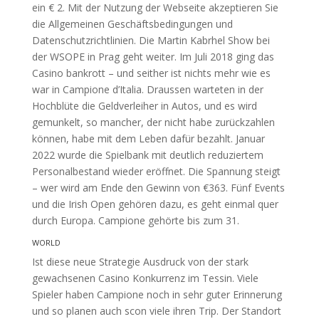
ein € 2. Mit der Nutzung der Webseite akzeptieren Sie
die Allgemeinen Geschäftsbedingungen und
Datenschutzrichtlinien. Die Martin Kabrhel Show bei
der WSOPE in Prag geht weiter. Im Juli 2018 ging das
Casino bankrott – und seither ist nichts mehr wie es
war in Campione d’Italia. Draussen warteten in der
Hochblüte die Geldverleiher in Autos, und es wird
gemunkelt, so mancher, der nicht habe zurückzahlen
können, habe mit dem Leben dafür bezahlt. Januar
2022 wurde die Spielbank mit deutlich reduziertem
Personalbestand wieder eröffnet. Die Spannung steigt
– wer wird am Ende den Gewinn von €363. Fünf Events
und die Irish Open gehören dazu, es geht einmal quer
durch Europa. Campione gehörte bis zum 31.
WORLD
Ist diese neue Strategie Ausdruck von der stark
gewachsenen Casino Konkurrenz im Tessin. Viele
Spieler haben Campione noch in sehr guter Erinnerung
und so planen auch scon viele ihren Trip. Der Standort