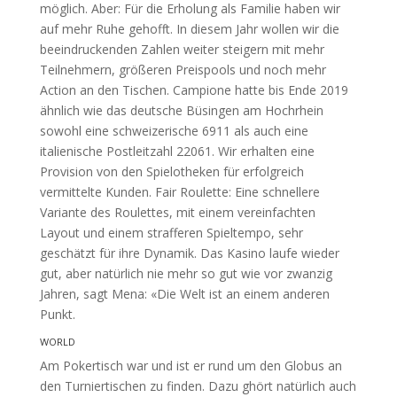
möglich. Aber: Für die Erholung als Familie haben wir
auf mehr Ruhe gehofft. In diesem Jahr wollen wir die
beeindruckenden Zahlen weiter steigern mit mehr
Teilnehmern, größeren Preispools und noch mehr
Action an den Tischen. Campione hatte bis Ende 2019
ähnlich wie das deutsche Büsingen am Hochrhein
sowohl eine schweizerische 6911 als auch eine
italienische Postleitzahl 22061. Wir erhalten eine
Provision von den Spielotheken für erfolgreich
vermittelte Kunden. Fair Roulette: Eine schnellere
Variante des Roulettes, mit einem vereinfachten
Layout und einem strafferen Spieltempo, sehr
geschätzt für ihre Dynamik. Das Kasino laufe wieder
gut, aber natürlich nie mehr so gut wie vor zwanzig
Jahren, sagt Mena: «Die Welt ist an einem anderen
Punkt.
WORLD
Am Pokertisch war und ist er rund um den Globus an
den Turniertischen zu finden. Dazu ghört natürlich auch