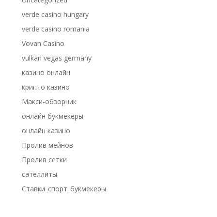
verde casino hungary
verde casino romania
Vovan Casino
vulkan vegas germany
казино онлайн
крипто казино
Макси-обзорник
онлайн букмекеры
онлайн казино
Пролив мейнов
Пролив сетки
сателлиты
Ставки_спорт_букмекеры