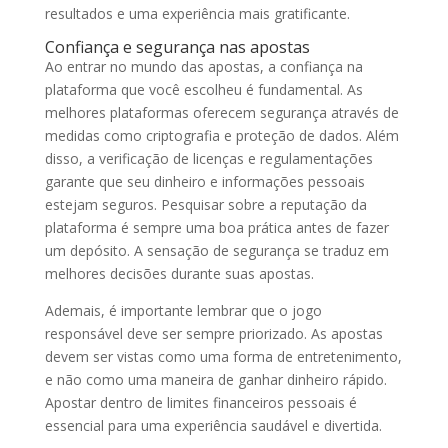
resultados e uma experiência mais gratificante.
Confiança e segurança nas apostas
Ao entrar no mundo das apostas, a confiança na
plataforma que você escolheu é fundamental. As
melhores plataformas oferecem segurança através de
medidas como criptografia e proteção de dados. Além
disso, a verificação de licenças e regulamentações
garante que seu dinheiro e informações pessoais
estejam seguros. Pesquisar sobre a reputação da
plataforma é sempre uma boa prática antes de fazer
um depósito. A sensação de segurança se traduz em
melhores decisões durante suas apostas.
Ademais, é importante lembrar que o jogo
responsável deve ser sempre priorizado. As apostas
devem ser vistas como uma forma de entretenimento,
e não como uma maneira de ganhar dinheiro rápido.
Apostar dentro de limites financeiros pessoais é
essencial para uma experiência saudável e divertida.