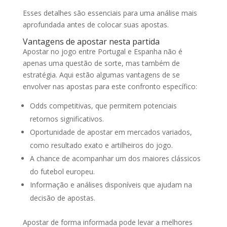
Esses detalhes são essenciais para uma análise mais
aprofundada antes de colocar suas apostas.
Vantagens de apostar nesta partida
Apostar no jogo entre Portugal e Espanha não é
apenas uma questão de sorte, mas também de
estratégia. Aqui estão algumas vantagens de se
envolver nas apostas para este confronto específico:
Odds competitivas, que permitem potenciais
retornos significativos.
Oportunidade de apostar em mercados variados,
como resultado exato e artilheiros do jogo.
A chance de acompanhar um dos maiores clássicos
do futebol europeu.
Informação e análises disponíveis que ajudam na
decisão de apostas.
Apostar de forma informada pode levar a melhores