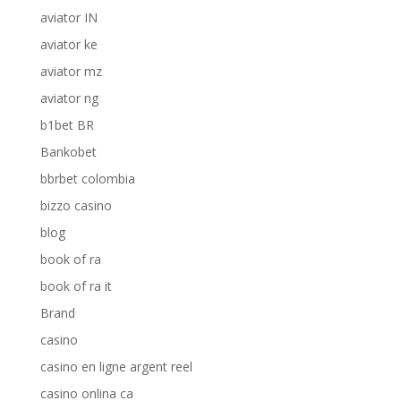
aviator IN
aviator ke
aviator mz
aviator ng
b1bet BR
Bankobet
bbrbet colombia
bizzo casino
blog
book of ra
book of ra it
Brand
casino
casino en ligne argent reel
casino onlina ca