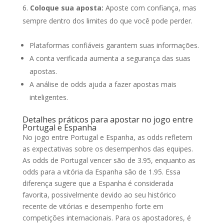
Coloque sua aposta:
Aposte com confiança, mas
sempre dentro dos limites do que você pode perder.
Plataformas confiáveis garantem suas informações.
A conta verificada aumenta a segurança das suas
apostas.
A análise de odds ajuda a fazer apostas mais
inteligentes.
Detalhes práticos para apostar no jogo entre
Portugal e Espanha
No jogo entre Portugal e Espanha, as odds refletem
as expectativas sobre os desempenhos das equipes.
As odds de Portugal vencer são de 3.95, enquanto as
odds para a vitória da Espanha são de 1.95. Essa
diferença sugere que a Espanha é considerada
favorita, possivelmente devido ao seu histórico
recente de vitórias e desempenho forte em
competições internacionais. Para os apostadores, é