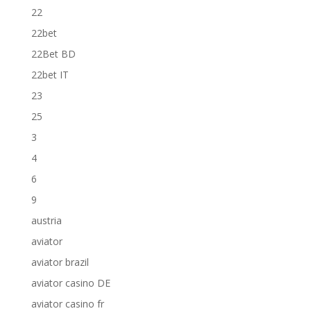
22
22bet
22Bet BD
22bet IT
23
25
3
4
6
9
austria
aviator
aviator brazil
aviator casino DE
aviator casino fr