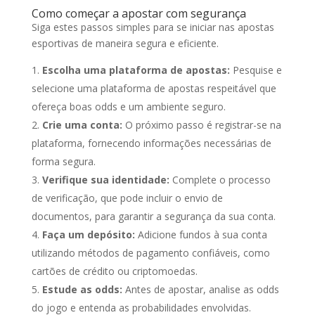
Como começar a apostar com segurança
Siga estes passos simples para se iniciar nas apostas
esportivas de maneira segura e eficiente.
Escolha uma plataforma de apostas:
Pesquise e
selecione uma plataforma de apostas respeitável que
ofereça boas odds e um ambiente seguro.
Crie uma conta:
O próximo passo é registrar-se na
plataforma, fornecendo informações necessárias de
forma segura.
Verifique sua identidade:
Complete o processo
de verificação, que pode incluir o envio de
documentos, para garantir a segurança da sua conta.
Faça um depósito:
Adicione fundos à sua conta
utilizando métodos de pagamento confiáveis, como
cartões de crédito ou criptomoedas.
Estude as odds:
Antes de apostar, analise as odds
do jogo e entenda as probabilidades envolvidas.