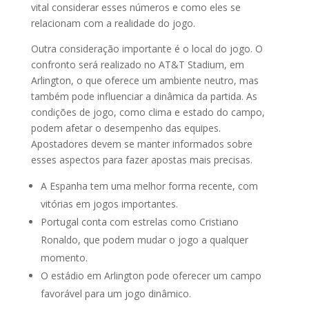
vital considerar esses números e como eles se
relacionam com a realidade do jogo.
Outra consideração importante é o local do jogo. O
confronto será realizado no AT&T Stadium, em
Arlington, o que oferece um ambiente neutro, mas
também pode influenciar a dinâmica da partida. As
condições de jogo, como clima e estado do campo,
podem afetar o desempenho das equipes.
Apostadores devem se manter informados sobre
esses aspectos para fazer apostas mais precisas.
A Espanha tem uma melhor forma recente, com
vitórias em jogos importantes.
Portugal conta com estrelas como Cristiano
Ronaldo, que podem mudar o jogo a qualquer
momento.
O estádio em Arlington pode oferecer um campo
favorável para um jogo dinâmico.