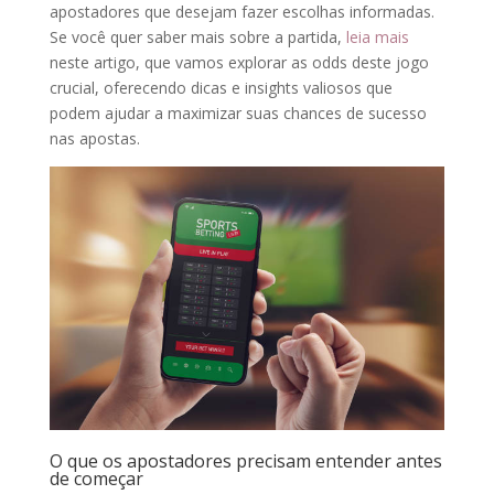
apostadores que desejam fazer escolhas informadas.
Se você quer saber mais sobre a partida,
leia mais
neste artigo, que vamos explorar as odds deste jogo
crucial, oferecendo dicas e insights valiosos que
podem ajudar a maximizar suas chances de sucesso
nas apostas.
O que os apostadores precisam entender antes
de começar