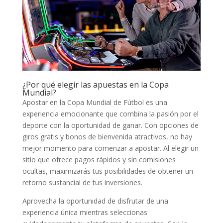
¿Por qué elegir las apuestas en la Copa
Mundial?
Apostar en la Copa Mundial de Fútbol es una
experiencia emocionante que combina la pasión por el
deporte con la oportunidad de ganar. Con opciones de
giros gratis y bonos de bienvenida atractivos, no hay
mejor momento para comenzar a apostar. Al elegir un
sitio que ofrece pagos rápidos y sin comisiones
ocultas, maximizarás tus posibilidades de obtener un
retorno sustancial de tus inversiones.
Aprovecha la oportunidad de disfrutar de una
experiencia única mientras seleccionas