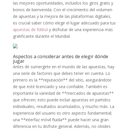
las mejores oportunidades, incluidos los giros gratis y
bonos de bienvenida. Con el crecimiento del volumen
de apuestas y la mejora de las plataformas digitales,
es crucial saber cómo elegir el lugar adecuado para tus
apuestas de fútbol
y disfrutar de una experiencia más
gratificante durante el Mundial.
Aspectos a considerar antes de elegir dónde
jugar
Antes de sumergirte en el mundo de las apuestas, hay
una serie de factores que debes tener en cuenta. Lo
primero es la **reputación** del sitio, asegurándote
de que esté licenciado y sea confiable. También es
importante la variedad de **mercados de apuestas**
que ofrecen; esto puede incluir apuestas en partidos
individuales, resultados acumulados, y mucho más. La
experiencia del usuario es otro aspecto fundamental;
una **interfaz móvil fluida** puede hacer una gran
diferencia en tu disfrute general. Además, no olvides