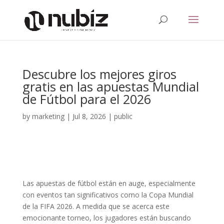
Descubre los mejores giros
gratis en las apuestas Mundial
de Fútbol para el 2026
by
marketing
|
Jul 8, 2026
|
public
Las apuestas de fútbol están en auge, especialmente
con eventos tan significativos como la Copa Mundial
de la FIFA 2026. A medida que se acerca este
emocionante torneo, los jugadores están buscando