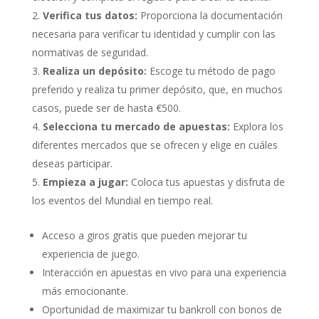
Verifica tus datos:
Proporciona la documentación
necesaria para verificar tu identidad y cumplir con las
normativas de seguridad.
Realiza un depósito:
Escoge tu método de pago
preferido y realiza tu primer depósito, que, en muchos
casos, puede ser de hasta €500.
Selecciona tu mercado de apuestas:
Explora los
diferentes mercados que se ofrecen y elige en cuáles
deseas participar.
Empieza a jugar:
Coloca tus apuestas y disfruta de
los eventos del Mundial en tiempo real.
Acceso a giros gratis que pueden mejorar tu
experiencia de juego.
Interacción en apuestas en vivo para una experiencia
más emocionante.
Oportunidad de maximizar tu bankroll con bonos de