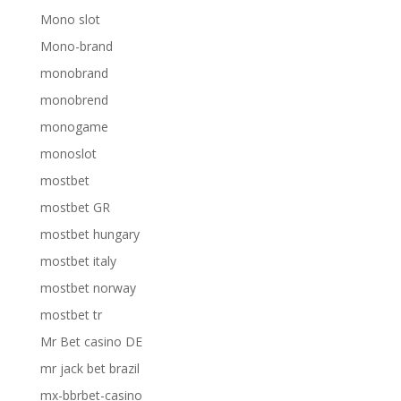
Mono slot
Mono-brand
monobrand
monobrend
monogame
monoslot
mostbet
mostbet GR
mostbet hungary
mostbet italy
mostbet norway
mostbet tr
Mr Bet casino DE
mr jack bet brazil
mx-bbrbet-casino