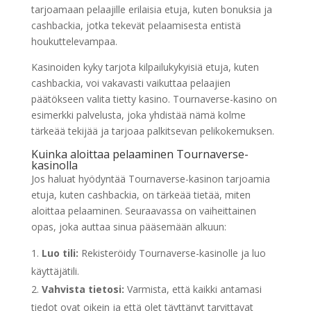
tarjoamaan pelaajille erilaisia etuja, kuten bonuksia ja
cashbackia, jotka tekevät pelaamisesta entistä
houkuttelevampaa.
Kasinoiden kyky tarjota kilpailukykyisiä etuja, kuten
cashbackia, voi vakavasti vaikuttaa pelaajien
päätökseen valita tietty kasino. Tournaverse-kasino on
esimerkki palvelusta, joka yhdistää nämä kolme
tärkeää tekijää ja tarjoaa palkitsevan pelikokemuksen.
Kuinka aloittaa pelaaminen Tournaverse-
kasinolla
Jos haluat hyödyntää Tournaverse-kasinon tarjoamia
etuja, kuten cashbackia, on tärkeää tietää, miten
aloittaa pelaaminen. Seuraavassa on vaiheittainen
opas, joka auttaa sinua pääsemään alkuun:
Luo tili:
Rekisteröidy Tournaverse-kasinolle ja luo
käyttäjätili.
Vahvista tietosi:
Varmista, että kaikki antamasi
tiedot ovat oikein ja että olet täyttänyt tarvittavat