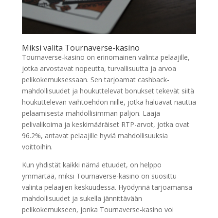
Miksi valita Tournaverse-kasino
Tournaverse-kasino on erinomainen valinta pelaajille,
jotka arvostavat nopeutta, turvallisuutta ja arvoa
pelikokemuksessaan. Sen tarjoamat cashback-
mahdollisuudet ja houkuttelevat bonukset tekevät siitä
houkuttelevan vaihtoehdon niille, jotka haluavat nauttia
pelaamisesta mahdollisimman paljon. Laaja
pelivalikoima ja keskimääräiset RTP-arvot, jotka ovat
96.2%, antavat pelaajille hyviä mahdollisuuksia
voittoihin.
Kun yhdistät kaikki nämä etuudet, on helppo
ymmärtää, miksi Tournaverse-kasino on suosittu
valinta pelaajien keskuudessa. Hyödynnä tarjoamansa
mahdollisuudet ja sukella jännittävään
pelikokemukseen, jonka Tournaverse-kasino voi