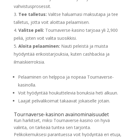
vahvistusprosessit.
Tee talletus:
Valitse haluamasi maksutapa ja tee
talletus, jotta voit aloittaa pelaamisen.
Valitse peli:
Tournaverse-kasino tarjoaa yli 2,900
peliä, joten voit valita suosikkisi.
Aloita pelaaminen:
Nauti peleistä ja muista
hyödyntää erikoistarjouksia, kuten cashbackia ja
ilmaiskierroksia.
Pelaaminen on helppoa ja nopeaa Tournaverse-
kasinolla.
Voit hyödyntää houkuttelevia bonuksia heti alkuun.
Laajat pelivalikoimat takaavat jokaiselle jotain.
Tournaverse-kasinon avainominaisuudet
Kun harkitset, miksi Tournaverse-kasino on hyvä
valinta, on tärkeää tuntea sen tarjonta.
Pelikokemuksesi parantuessa voit hyödyntää eri etuja,