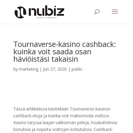
Tournaverse-kasino cashback:
kuinka voit saada osan
häviöistäsi takaisin
by
marketing
|
Jun 27, 2026
|
public
Tässä artikkelissa käsitellään Tournaverse-kasinon
cashback-etuja ja kuinka voit maksimoida voittosi.
Kasino tarjoaa laajan valikoiman pelejä, houkuttelevia
bonuksia ja nopeita voittojen kotiutuksia. Cashback-