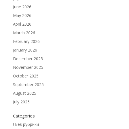
June 2026
May 2026
April 2026
March 2026
February 2026
January 2026
December 2025
November 2025
October 2025
September 2025
August 2025
July 2025
Categories
! Без рубрики