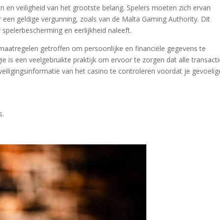
en en veiligheid van het grootste belang. Spelers moeten zich ervan
 een geldige vergunning, zoals van de Malta Gaming Authority. Dit
 spelerbescherming en eerlijkheid naleeft.
gsmaatregelen getroffen om persoonlijke en financiële gegevens te
 is een veelgebruikte praktijk om ervoor te zorgen dat alle transact
veiligingsinformatie van het casino te controleren voordat je gevoelig
s.