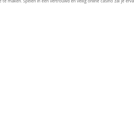
 maken. Spelen in een vertrouwd en veilig online casino zal je erva