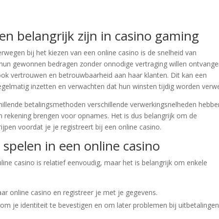
n belangrijk zijn in casino gaming
erwegen bij het kiezen van een online casino is de snelheid van
rs hun gewonnen bedragen zonder onnodige vertraging willen ontvange
t ook vertrouwen en betrouwbaarheid aan haar klanten. Dit kan een
 regelmatig inzetten en verwachten dat hun winsten tijdig worden verwe
chillende betalingsmethoden verschillende verwerkingsnelheden hebbe
 in rekening brengen voor opnames. Het is dus belangrijk om de
en voordat je je registreert bij een online casino.
spelen in een online casino
ne casino is relatief eenvoudig, maar het is belangrijk om enkele
r online casino en registreer je met je gegevens.
 om je identiteit te bevestigen en om later problemen bij uitbetalingen