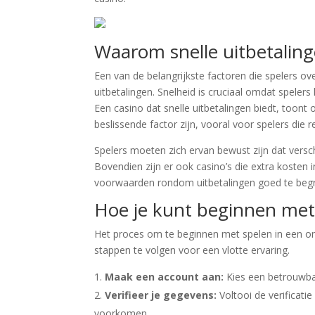
Waarom snelle uitbetalinge
Een van de belangrijkste factoren die spelers ov
uitbetalingen. Snelheid is cruciaal omdat spele
Een casino dat snelle uitbetalingen biedt, toon
beslissende factor zijn, vooral voor spelers die
Spelers moeten zich ervan bewust zijn dat vers
Bovendien zijn er ook casino’s die extra kosten
voorwaarden rondom uitbetalingen goed te begrijp
Hoe je kunt beginnen met 
Het proces om te beginnen met spelen in een onli
stappen te volgen voor een vlotte ervaring.
Maak een account aan:
Kies een betrouwbaa
Verifieer je gegevens:
Voltooi de verificatie
voorkomen.