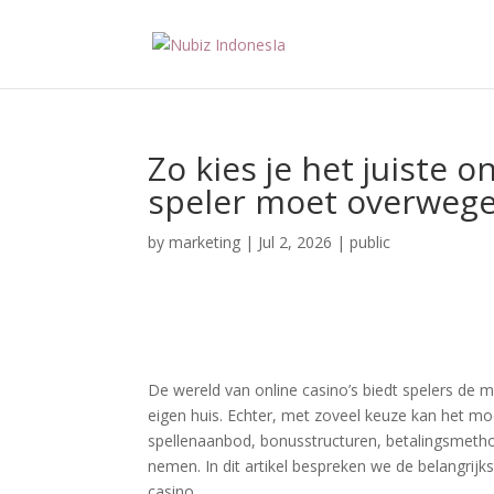
Zo kies je het juiste o
speler moet overweg
by
marketing
|
Jul 2, 2026
|
public
De wereld van online casino’s biedt spelers de 
eigen huis. Echter, met zoveel keuze kan het moei
spellenaanbod, bonusstructuren, betalingsmet
nemen. In dit artikel bespreken we de belangrijk
casino.