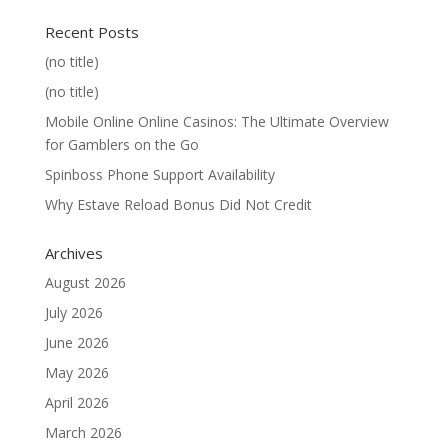
Recent Posts
(no title)
(no title)
Mobile Online Online Casinos: The Ultimate Overview
for Gamblers on the Go
Spinboss Phone Support Availability
Why Estave Reload Bonus Did Not Credit
Archives
August 2026
July 2026
June 2026
May 2026
April 2026
March 2026