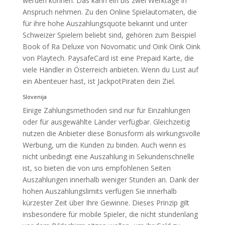
werden können. Das kann ein bis zwei Werktage in
Anspruch nehmen. Zu den Online Spielautomaten, die
für ihre hohe Auszahlungsquote bekannt und unter
Schweizer Spielern beliebt sind, gehören zum Beispiel
Book of Ra Deluxe von Novomatic und Oink Oink Oink
von Playtech. PaysafeCard ist eine Prepaid Karte, die
viele Händler in Österreich anbieten. Wenn du Lust auf
ein Abenteuer hast, ist JackpotPiraten dein Ziel.
Slovenija
Einige Zahlungsmethoden sind nur für Einzahlungen
oder für ausgewählte Länder verfügbar. Gleichzeitig
nutzen die Anbieter diese Bonusform als wirkungsvolle
Werbung, um die Kunden zu binden. Auch wenn es
nicht unbedingt eine Auszahlung in Sekundenschnelle
ist, so bieten die von uns empfohlenen Seiten
Auszahlungen innerhalb weniger Stunden an. Dank der
hohen Auszahlungslimits verfügen Sie innerhalb
kürzester Zeit über Ihre Gewinne. Dieses Prinzip gilt
insbesondere für mobile Spieler, die nicht stundenlang