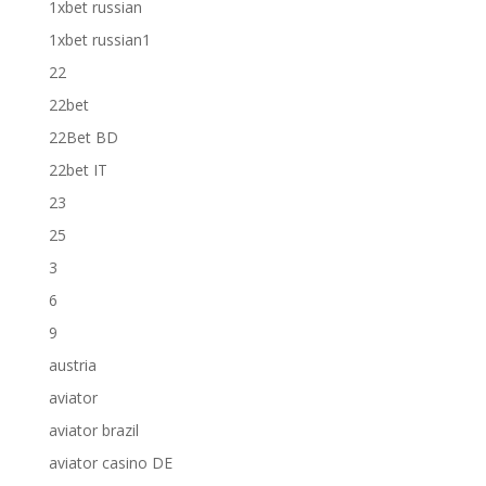
1xbet russian
1xbet russian1
22
22bet
22Bet BD
22bet IT
23
25
3
6
9
austria
aviator
aviator brazil
aviator casino DE