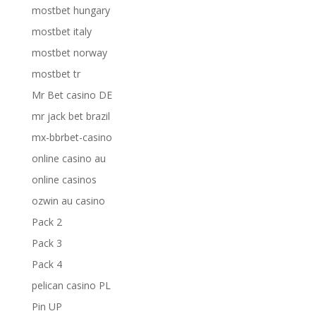
mostbet hungary
mostbet italy
mostbet norway
mostbet tr
Mr Bet casino DE
mr jack bet brazil
mx-bbrbet-casino
online casino au
online casinos
ozwin au casino
Pack 2
Pack 3
Pack 4
pelican casino PL
Pin UP