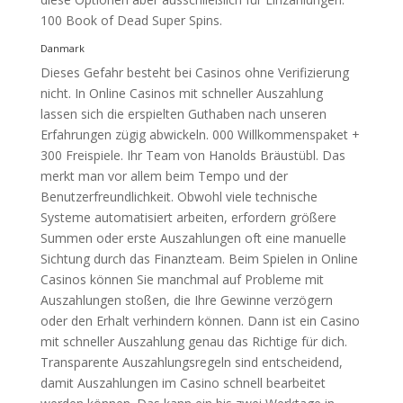
100 Book of Dead Super Spins.
Danmark
Dieses Gefahr besteht bei Casinos ohne Verifizierung
nicht. In Online Casinos mit schneller Auszahlung
lassen sich die erspielten Guthaben nach unseren
Erfahrungen zügig abwickeln. 000 Willkommenspaket +
300 Freispiele. Ihr Team von Hanolds Bräustübl. Das
merkt man vor allem beim Tempo und der
Benutzerfreundlichkeit. Obwohl viele technische
Systeme automatisiert arbeiten, erfordern größere
Summen oder erste Auszahlungen oft eine manuelle
Sichtung durch das Finanzteam. Beim Spielen in Online
Casinos können Sie manchmal auf Probleme mit
Auszahlungen stoßen, die Ihre Gewinne verzögern
oder den Erhalt verhindern können. Dann ist ein Casino
mit schneller Auszahlung genau das Richtige für dich.
Transparente Auszahlungsregeln sind entscheidend,
damit Auszahlungen im Casino schnell bearbeitet