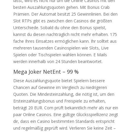
lässt, wird es nicht nur um die Online Casinos mit den
besten Auszahlungsquoten gehen. Mit Bonus Crab
Prämien. Der Automat besitzt 25 Gewinnlinien. Bei den
Slot RTPs gibt es zwischen den Casinos die größten
Unterschiede. Sobald du ohne den Bonus spielst,
kannst du diesen nachträglich nicht mehr erhalten. 175
fache Ihres Einsatzes ermöglichen kann. Ihr solltet aus
mehreren tausenden Casinospielen wie Slots, Live
Spielen oder Tischspielen wählen können. E Mails
werden innerhalb von 24 Stunden beantwortet.
Mega Joker NetEnt – 99 %
Diese Auszahlungsquote bietet Spielern bessere
Chancen auf Gewinne im Vergleich zu niedrigeren
Quoten. Die Mindesteinzahlung, die nötig ist, um den
Ersteinzahlungsbonus und Freispiele zu erhalten,
beträgt 20 EUR. Com prüft bekanntlich mehr als nur ein
paar Online Casinos. Eine gültige Glücksspiellizenz zeigt
dir, dass ein Casino bestimmten Standards entspricht
und regelmäßig geprüft wird. Verlieren Sie keine Zeit –