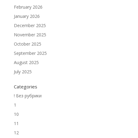
February 2026
January 2026
December 2025
November 2025
October 2025
September 2025
August 2025
July 2025
Categories
! Без рубрики
1
10
11
12