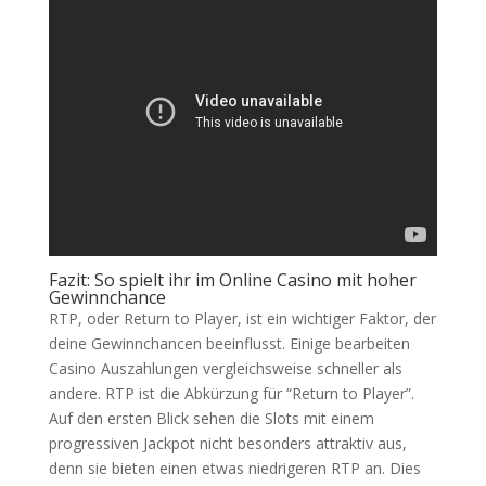
Fazit: So spielt ihr im Online Casino mit hoher
Gewinnchance
RTP, oder Return to Player, ist ein wichtiger Faktor, der
deine Gewinnchancen beeinflusst. Einige bearbeiten
Casino Auszahlungen vergleichsweise schneller als
andere. RTP ist die Abkürzung für “Return to Player”.
Auf den ersten Blick sehen die Slots mit einem
progressiven Jackpot nicht besonders attraktiv aus,
denn sie bieten einen etwas niedrigeren RTP an. Dies