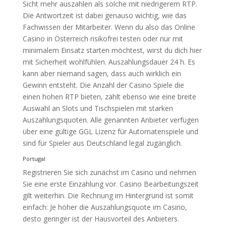
Sicht mehr auszahlen als solche mit niedrigerem RTP.
Die Antwortzeit ist dabei genauso wichtig, wie das
Fachwissen der Mitarbeiter. Wenn du also das Online
Casino in Österreich risikofrei testen oder nur mit
minimalem Einsatz starten möchtest, wirst du dich hier
mit Sicherheit wohlfühlen. Auszahlungsdauer 24 h. Es
kann aber niemand sagen, dass auch wirklich ein
Gewinn entsteht. Die Anzahl der Casino Spiele die
einen hohen RTP bieten, zählt ebenso wie eine breite
Auswahl an Slots und Tischspielen mit starken
Auszahlungsquoten. Alle genannten Anbieter verfügen
über eine gültige GGL Lizenz für Automatenspiele und
sind für Spieler aus Deutschland legal zugänglich.
Portugal
Registrieren Sie sich zunächst im Casino und nehmen
Sie eine erste Einzahlung vor. Casino Bearbeitungszeit
gilt weiterhin. Die Rechnung im Hintergrund ist somit
einfach: Je höher die Auszahlungsquote im Casino,
desto geringer ist der Hausvorteil des Anbieters.