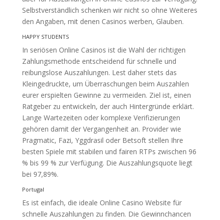
Selbstverständlich schenken wir nicht so ohne Weiteres
den Angaben, mit denen Casinos werben, Glauben.
HAPPY STUDENTS
In seriösen Online Casinos ist die Wahl der richtigen
Zahlungsmethode entscheidend für schnelle und
reibungslose Auszahlungen. Lest daher stets das
Kleingedruckte, um Überraschungen beim Auszahlen
eurer erspielten Gewinne zu vermeiden. Ziel ist, einen
Ratgeber zu entwickeln, der auch Hintergründe erklärt.
Lange Wartezeiten oder komplexe Verifizierungen
gehören damit der Vergangenheit an. Provider wie
Pragmatic, Fazi, Yggdrasil oder Betsoft stellen Ihre
besten Spiele mit stabilen und fairen RTPs zwischen 96
% bis 99 % zur Verfügung. Die Auszahlungsquote liegt
bei 97,89%.
Portugal
Es ist einfach, die ideale Online Casino Website für
schnelle Auszahlungen zu finden. Die Gewinnchancen