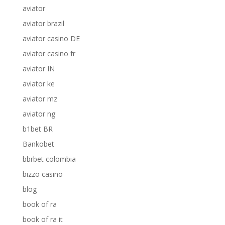
aviator
aviator brazil
aviator casino DE
aviator casino fr
aviator IN
aviator ke
aviator mz
aviator ng
b1bet BR
Bankobet
bbrbet colombia
bizzo casino
blog
book of ra
book of ra it