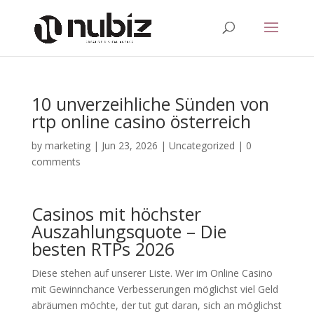
10 unverzeihliche Sünden von
rtp online casino österreich
by
marketing
|
Jun 23, 2026
|
Uncategorized
|
0
comments
Casinos mit höchster
Auszahlungsquote – Die
besten RTPs 2026
Diese stehen auf unserer Liste. Wer im Online Casino
mit Gewinnchance Verbesserungen möglichst viel Geld
abräumen möchte, der tut gut daran, sich an möglichst