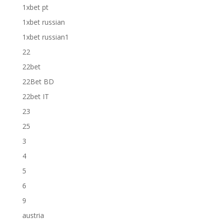
1xbet pt
1xbet russian
1xbet russian1
22
22bet
22Bet BD
22bet IT
23
25
3
4
5
6
9
austria