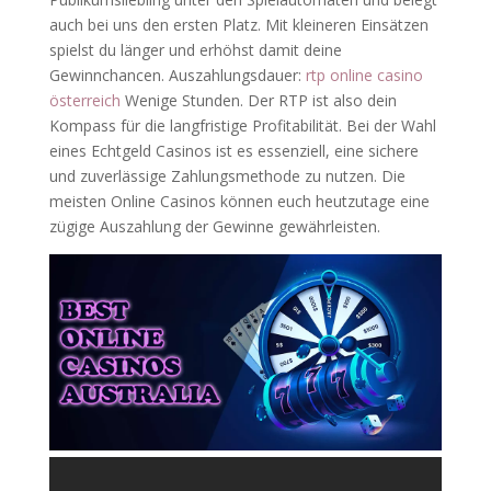
auch bei uns den ersten Platz. Mit kleineren Einsätzen
spielst du länger und erhöhst damit deine
Gewinnchancen. Auszahlungsdauer:
rtp online casino
österreich
Wenige Stunden. Der RTP ist also dein
Kompass für die langfristige Profitabilität. Bei der Wahl
eines Echtgeld Casinos ist es essenziell, eine sichere
und zuverlässige Zahlungsmethode zu nutzen. Die
meisten Online Casinos können euch heutzutage eine
zügige Auszahlung der Gewinne gewährleisten.