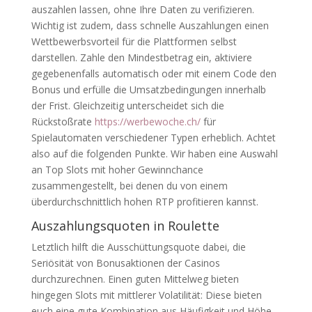
auszahlen lassen, ohne Ihre Daten zu verifizieren.
Wichtig ist zudem, dass schnelle Auszahlungen einen
Wettbewerbsvorteil für die Plattformen selbst
darstellen. Zahle den Mindestbetrag ein, aktiviere
gegebenenfalls automatisch oder mit einem Code den
Bonus und erfülle die Umsatzbedingungen innerhalb
der Frist. Gleichzeitig unterscheidet sich die
Rückstoßrate
https://werbewoche.ch/
für
Spielautomaten verschiedener Typen erheblich. Achtet
also auf die folgenden Punkte. Wir haben eine Auswahl
an Top Slots mit hoher Gewinnchance
zusammengestellt, bei denen du von einem
überdurchschnittlich hohen RTP profitieren kannst.
Auszahlungsquoten in Roulette
Letztlich hilft die Ausschüttungsquote dabei, die
Seriösität von Bonusaktionen der Casinos
durchzurechnen. Einen guten Mittelweg bieten
hingegen Slots mit mittlerer Volatilität: Diese bieten
euch eine gute Kombination aus Häufigkeit und Höhe