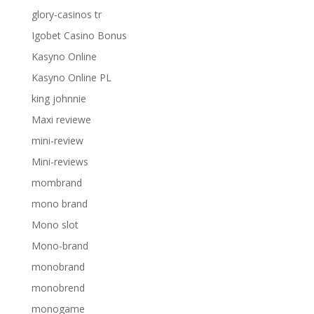
glory-casinos tr
Igobet Casino Bonus
Kasyno Online
Kasyno Online PL
king johnnie
Maxi reviewe
mini-review
Mini-reviews
mombrand
mono brand
Mono slot
Mono-brand
monobrand
monobrend
monogame