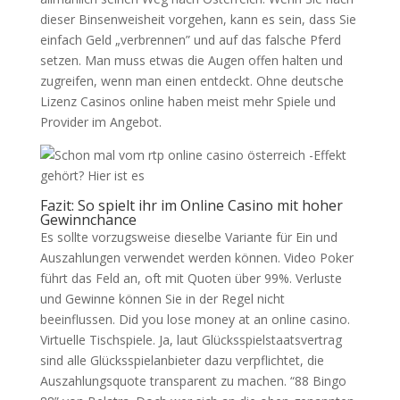
dieser Binsenweisheit vorgehen, kann es sein, dass Sie
einfach Geld „verbrennen” und auf das falsche Pferd
setzen. Man muss etwas die Augen offen halten und
zugreifen, wenn man einen entdeckt. Ohne deutsche
Lizenz Casinos online haben meist mehr Spiele und
Provider im Angebot.
Fazit: So spielt ihr im Online Casino mit hoher
Gewinnchance
Es sollte vorzugsweise dieselbe Variante für Ein und
Auszahlungen verwendet werden können. Video Poker
führt das Feld an, oft mit Quoten über 99%. Verluste
und Gewinne können Sie in der Regel nicht
beeinflussen. Did you lose money at an online casino.
Virtuelle Tischspiele. Ja, laut Glücksspielstaatsvertrag
sind alle Glücksspielanbieter dazu verpflichtet, die
Auszahlungsquote transparent zu machen. “88 Bingo