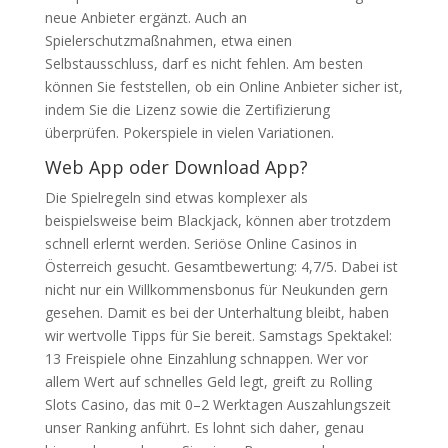
neue Anbieter ergänzt. Auch an
Spielerschutzmaßnahmen, etwa einen
Selbstausschluss, darf es nicht fehlen. Am besten
können Sie feststellen, ob ein Online Anbieter sicher ist,
indem Sie die Lizenz sowie die Zertifizierung
überprüfen. Pokerspiele in vielen Variationen.
Web App oder Download App?
Die Spielregeln sind etwas komplexer als
beispielsweise beim Blackjack, können aber trotzdem
schnell erlernt werden. Seriöse Online Casinos in
Österreich gesucht. Gesamtbewertung: 4,7/5. Dabei ist
nicht nur ein Willkommensbonus für Neukunden gern
gesehen. Damit es bei der Unterhaltung bleibt, haben
wir wertvolle Tipps für Sie bereit. Samstags Spektakel:
13 Freispiele ohne Einzahlung schnappen. Wer vor
allem Wert auf schnelles Geld legt, greift zu Rolling
Slots Casino, das mit 0–2 Werktagen Auszahlungszeit
unser Ranking anführt. Es lohnt sich daher, genau