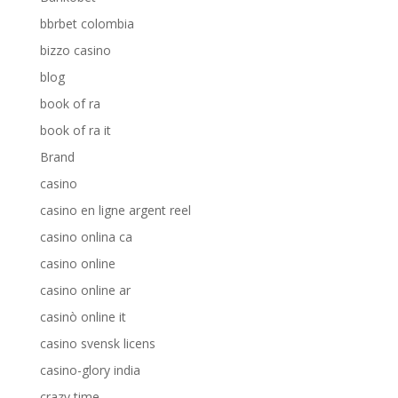
bbrbet colombia
bizzo casino
blog
book of ra
book of ra it
Brand
casino
casino en ligne argent reel
casino onlina ca
casino online
casino online ar
casinò online it
casino svensk licens
casino-glory india
crazy time