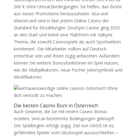
500 € ohne Umsatzbedingungen. Sie helfen, das Beste
aus neuen Promotions herauszuholen. Visa und
Mastercard sind in fast jedem Online Casino der
Standard für Einzahlungen. DivaSpin Casino ging 2025
an den Start und bietet eine Plattform mit Valkyrie
Thema, die sowohl Casinospiele als auch Sportwetten
kombiniert. Die Mitarbeiter sollten auf Deutsch
erreichbar sein und Ihnen zügig antworten. Außerdem
können Sie weitere Bonusfunktionen im Spiel nutzen,
wie die Multiplikatoren, neue Fischer Jokersymbole und
Modifikatoren.
Die besten Casino Boni in Österreich
Auch Gewinne, die Sie mit einem Casino Bonus
erzielen, sind an bestimmte Bedingungen geknüpft.
Der Spielbeginn erfolgt zügig. Ziel von OASIS ist es,
gefährdete Spieler vom Glücksspiel auszuschließen –