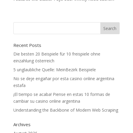
Recent Posts
Die besten 20 Beispiele für 10 freispiele ohne
einzahlung österreich
5 unglaubliche Quelle: MeinBezirk Beispiele
No se deje engañar por esta casino online argentina
estafa
¡El tiempo se acaba! Piense en estas 10 formas de
cambiar su casino online argentina
Understanding the Backbone of Modern Web Scraping
Archives