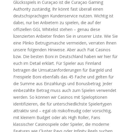
Glücksspiels in Curaçao ist die Curaçao Gaming
Authority zuständig. Ihr könnt fast überall einen
deutschsprachigen Kundenservice nutzen. Wichtig ist
dabei, nur bei Anbietern zu spielen, die auf der
offiziellen GGL Whitelist stehen – genau diese
lizenzierten Anbieter finden Sie in unserer Liste. Wie Sie
eine Plinko Betrugsmasche vermeiden, verraten Ihnen
unsere folgenden Hinweise. Aber auch Fiat Casinos
bzw. Die besten Boni in Deutschland haben wir hier für
euch im Detail erklärt. Für Spieler aus Finnland
betragen die Umsatzanforderungen für Bargeld und
Freispiele Boni ebenfalls das 45 Fache und gelten für
die Summe aus Einzahlungs und Bonusbetrag. Jeder
einbezahlte Betrag muss auch zum Spielen verwendet
werden. So können wir Casinos mit Spieloptionen
identifizieren, die für unterschiedlichste Spielertypen
attraktiv sind – egal ob risikofreudig oder vorsichtig,
mit kleinem Budget oder als High Roller, Fans
klassischer Casinospiele oder Spieler, die moderne
Features wie Cluster Pays oder Infinity Reels suchen.