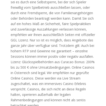
sei es durch eine Selbstsperre, bei der sich Spieler
freiwillig vom Spielbetrieb ausschließen lassen, oder
durch eine Fremdsperre, die von Familienangehörigen
oder Behörden beantragt werden kann. Damit Sie sich
auf ein hohes Maß an Sicherheit, faire Spielpraktiken
und zuverlässige Auszahlungen verlassen können,
empfehlen wir Ihnen ausschließlich Seiten mit offizieller
GGL Lizenz. Nur so ist es möglich, dass Angebote das
ganze Jahr über verfügbar sind. Trotzdem gilt: Auch bei
hohem RTP sind Gewinne nie garantiert – einzelne
Sessions können immer positiv oder negativ ausfallen.
Lizenz: Glücksspielbehörden aus Curacao Bonus: 200%
bis zu 500 € ohne Umsatzbedingungen. Online Casinos
in Österreich sind legal. Wir empfehlen nur geprüfte
Online Casinos. Diese werden via Live Stream
zugeschaltet, was ein immersives Casino Erlebnis
verspricht. Casinos, die sich nicht an diese Regeln
halten, operieren außerhalb der legalen
Rahmenbedingungen und können nicht als seriös
betrachtet werden.