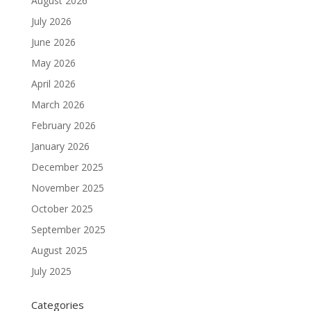
August 2026
July 2026
June 2026
May 2026
April 2026
March 2026
February 2026
January 2026
December 2025
November 2025
October 2025
September 2025
August 2025
July 2025
Categories