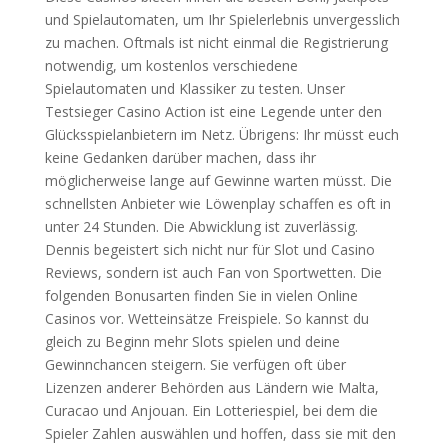
und Spielautomaten, um Ihr Spielerlebnis unvergesslich
zu machen. Oftmals ist nicht einmal die Registrierung
notwendig, um kostenlos verschiedene
Spielautomaten und Klassiker zu testen. Unser
Testsieger Casino Action ist eine Legende unter den
Glücksspielanbietern im Netz. Übrigens: Ihr müsst euch
keine Gedanken darüber machen, dass ihr
möglicherweise lange auf Gewinne warten müsst. Die
schnellsten Anbieter wie Löwenplay schaffen es oft in
unter 24 Stunden. Die Abwicklung ist zuverlässig.
Dennis begeistert sich nicht nur für Slot und Casino
Reviews, sondern ist auch Fan von Sportwetten. Die
folgenden Bonusarten finden Sie in vielen Online
Casinos vor. Wetteinsätze Freispiele. So kannst du
gleich zu Beginn mehr Slots spielen und deine
Gewinnchancen steigern. Sie verfügen oft über
Lizenzen anderer Behörden aus Ländern wie Malta,
Curacao und Anjouan. Ein Lotteriespiel, bei dem die
Spieler Zahlen auswählen und hoffen, dass sie mit den