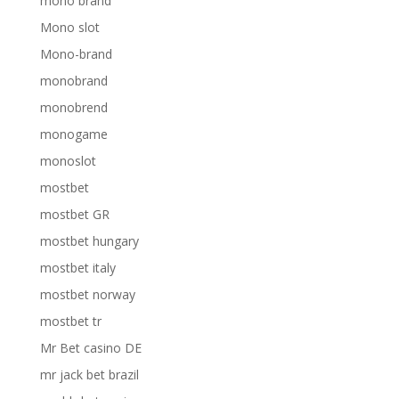
mono brand
Mono slot
Mono-brand
monobrand
monobrend
monogame
monoslot
mostbet
mostbet GR
mostbet hungary
mostbet italy
mostbet norway
mostbet tr
Mr Bet casino DE
mr jack bet brazil