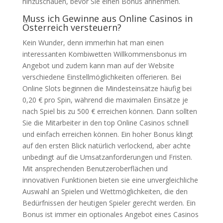
hinzuschauen, bevor Sie einen Bonus annehmen.
Muss ich Gewinne aus Online Casinos in
Österreich versteuern?
Kein Wunder, denn immerhin hat man einen
interessanten Kombiwetten Willkommensbonus im
Angebot und zudem kann man auf der Website
verschiedene Einstellmöglichkeiten offerieren. Bei
Online Slots beginnen die Mindesteinsätze häufig bei
0,20 € pro Spin, während die maximalen Einsätze je
nach Spiel bis zu 500 € erreichen können. Dann sollten
Sie die Mitarbeiter in den top Online Casinos schnell
und einfach erreichen können. Ein hoher Bonus klingt
auf den ersten Blick natürlich verlockend, aber achte
unbedingt auf die Umsatzanforderungen und Fristen.
Mit ansprechenden Benutzeroberflächen und
innovativen Funktionen bieten sie eine unvergleichliche
Auswahl an Spielen und Wettmöglichkeiten, die den
Bedürfnissen der heutigen Spieler gerecht werden. Ein
Bonus ist immer ein optionales Angebot eines Casinos