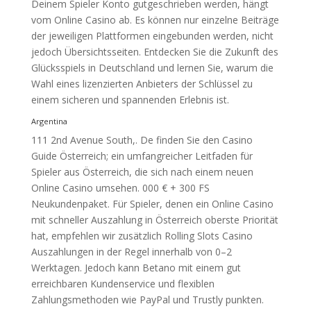
Deinem Spieler Konto gutgeschrieben werden, hängt
vom Online Casino ab. Es können nur einzelne Beiträge
der jeweiligen Plattformen eingebunden werden, nicht
jedoch Übersichtsseiten. Entdecken Sie die Zukunft des
Glücksspiels in Deutschland und lernen Sie, warum die
Wahl eines lizenzierten Anbieters der Schlüssel zu
einem sicheren und spannenden Erlebnis ist.
Argentina
111 2nd Avenue South,. De finden Sie den Casino
Guide Österreich; ein umfangreicher Leitfaden für
Spieler aus Österreich, die sich nach einem neuen
Online Casino umsehen. 000 € + 300 FS
Neukundenpaket. Für Spieler, denen ein Online Casino
mit schneller Auszahlung in Österreich oberste Priorität
hat, empfehlen wir zusätzlich Rolling Slots Casino
Auszahlungen in der Regel innerhalb von 0–2
Werktagen. Jedoch kann Betano mit einem gut
erreichbaren Kundenservice und flexiblen
Zahlungsmethoden wie PayPal und Trustly punkten.