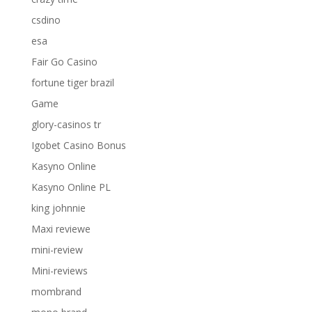
csdino
esa
Fair Go Casino
fortune tiger brazil
Game
glory-casinos tr
Igobet Casino Bonus
Kasyno Online
Kasyno Online PL
king johnnie
Maxi reviewe
mini-review
Mini-reviews
mombrand