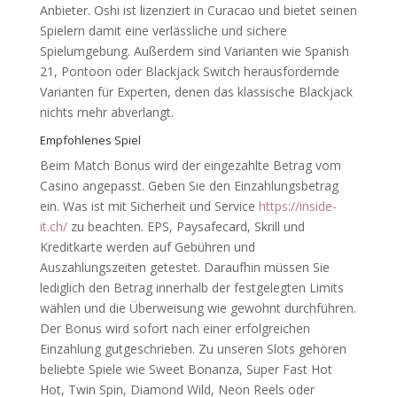
Anbieter. Oshi ist lizenziert in Curacao und bietet seinen
Spielern damit eine verlässliche und sichere
Spielumgebung. Außerdem sind Varianten wie Spanish
21, Pontoon oder Blackjack Switch herausfordernde
Varianten für Experten, denen das klassische Blackjack
nichts mehr abverlangt.
Empfohlenes Spiel
Beim Match Bonus wird der eingezahlte Betrag vom
Casino angepasst. Geben Sie den Einzahlungsbetrag
ein. Was ist mit Sicherheit und Service
https://inside-
it.ch/
zu beachten. EPS, Paysafecard, Skrill und
Kreditkarte werden auf Gebühren und
Auszahlungszeiten getestet. Daraufhin müssen Sie
lediglich den Betrag innerhalb der festgelegten Limits
wählen und die Überweisung wie gewohnt durchführen.
Der Bonus wird sofort nach einer erfolgreichen
Einzahlung gutgeschrieben. Zu unseren Slots gehören
beliebte Spiele wie Sweet Bonanza, Super Fast Hot
Hot, Twin Spin, Diamond Wild, Neon Reels oder