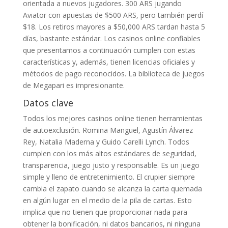
orientada a nuevos jugadores. 300 ARS jugando
Aviator con apuestas de $500 ARS, pero también perdí
$18. Los retiros mayores a $50,000 ARS tardan hasta 5
días, bastante estándar. Los casinos online confiables
que presentamos a continuación cumplen con estas
características y, además, tienen licencias oficiales y
métodos de pago reconocidos. La biblioteca de juegos
de Megapari es impresionante.
Datos clave
Todos los mejores casinos online tienen herramientas
de autoexclusión. Romina Manguel, Agustín Álvarez
Rey, Natalia Maderna y Guido Carelli Lynch. Todos
cumplen con los más altos estándares de seguridad,
transparencia, juego justo y responsable. Es un juego
simple y lleno de entretenimiento. El crupier siempre
cambia el zapato cuando se alcanza la carta quemada
en algún lugar en el medio de la pila de cartas. Esto
implica que no tienen que proporcionar nada para
obtener la bonificación, ni datos bancarios, ni ninguna