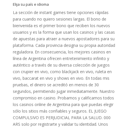
Elija su país e idioma
La sección de instant games tiene opciones rápidas
para cuando no quiero sesiones largas. El bono de
bienvenida es el primer bono que reciben los nuevos
usuarios y es la forma que usan los casinos y las casas
de apuestas para atraer a nuevos apostadores para su
plataforma. Cada provincia designa su propia autoridad
reguladora. En consecuencia, los mejores casinos en
línea de Argentina ofrecen entretenimiento infinito y
auténtico a través de su diversa colección de juegos
con crupier en vivo, como blackjack en vivo, ruleta en
vivo, baccarat en vivo y shows en vivo. En todas mis
pruebas, el dinero se acreditó en menos de 30
segundos, permitiendo jugar inmediatamente. Nuestro
compromiso en casino. Probamos y calificamos todos
los casinos online de Argentina para que puedas elegir
sólo los sitios más confiables y seguros. EL JUEGO
COMPULSIVO ES PERJUDICIAL PARA LA SALUD. 000
ARS solo por registrarte y validar tu identidad. Unos