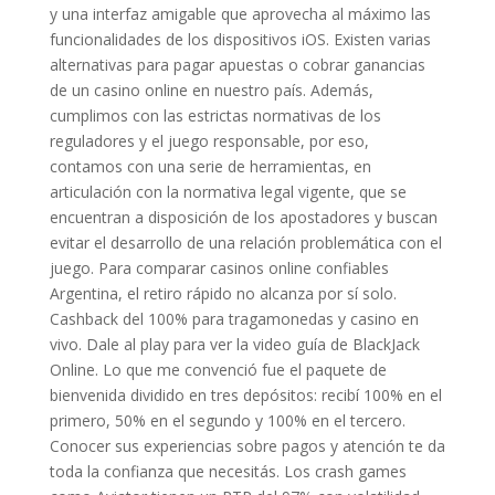
y una interfaz amigable que aprovecha al máximo las
funcionalidades de los dispositivos iOS. Existen varias
alternativas para pagar apuestas o cobrar ganancias
de un casino online en nuestro país. Además,
cumplimos con las estrictas normativas de los
reguladores y el juego responsable, por eso,
contamos con una serie de herramientas, en
articulación con la normativa legal vigente, que se
encuentran a disposición de los apostadores y buscan
evitar el desarrollo de una relación problemática con el
juego. Para comparar casinos online confiables
Argentina, el retiro rápido no alcanza por sí solo.
Cashback del 100% para tragamonedas y casino en
vivo. Dale al play para ver la video guía de BlackJack
Online. Lo que me convenció fue el paquete de
bienvenida dividido en tres depósitos: recibí 100% en el
primero, 50% en el segundo y 100% en el tercero.
Conocer sus experiencias sobre pagos y atención te da
toda la confianza que necesitás. Los crash games