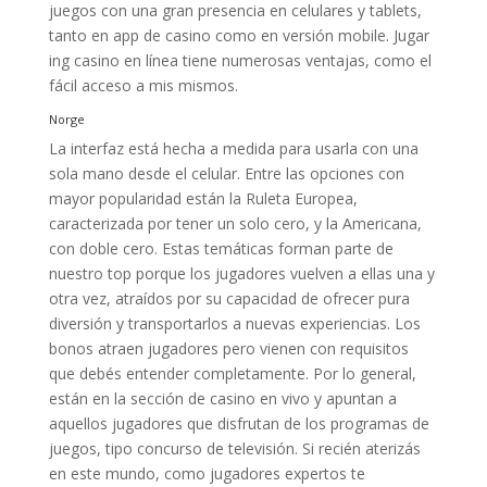
juegos con una gran presencia en celulares y tablets,
tanto en app de casino como en versión mobile. Jugar
ing casino en línea tiene numerosas ventajas, como el
fácil acceso a mis mismos.
Norge
La interfaz está hecha a medida para usarla con una
sola mano desde el celular. Entre las opciones con
mayor popularidad están la Ruleta Europea,
caracterizada por tener un solo cero, y la Americana,
con doble cero. Estas temáticas forman parte de
nuestro top porque los jugadores vuelven a ellas una y
otra vez, atraídos por su capacidad de ofrecer pura
diversión y transportarlos a nuevas experiencias. Los
bonos atraen jugadores pero vienen con requisitos
que debés entender completamente. Por lo general,
están en la sección de casino en vivo y apuntan a
aquellos jugadores que disfrutan de los programas de
juegos, tipo concurso de televisión. Si recién aterizás
en este mundo, como jugadores expertos te