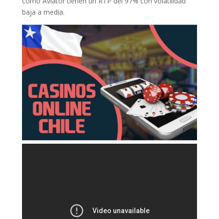
como Aviator tienen un RTP del 97% con volatilidad
baja a media.