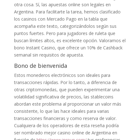
otra cosa. Sí, las apuestas online son legales en
Argentina. Para facilitarte la tarea, hemos clasificado
los casinos con Mercado Pago en la tabla que
acompaña este texto, categorizándolos según sus
puntos fuertes. Pero para jugadores de ruleta que
buscan límites altos, es excelente opción. Valoramos el
bono Instant Casino, que ofrece un 10% de Cashback
semanal sin requisitos de apuesta.
Bono de bienvenida
Estos monederos electrónicos son ideales para
transacciones rápidas. Por lo tanto, a diferencia de
otras criptomonedas, que pueden experimentar una
volatilidad significativa de precios, las stablecoins
abordan este problema al proporcionar un valor más
consistente, lo que las hace ideales para varias
transacciones financieras y como reserva de valor.
Cualquiera de los operadores de esta reseña podría
ser nombrado mejor casino online de Argentina en
función de
https://www.iproup.com/
tus preferencias.