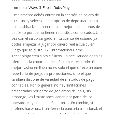
Immortal Ways 3 Fates RubyPlay
Simplemente debés entrar en la sección de cajero de
tu casino y seleccionar la opción de depositar dinero.
Los cashbacks semanales son mejores que bonos de
depósito porque no tienen requisitos complicados. Una
vez con el saldo cargado en tu cuenta de usuario ya
podés empezar a jugar por dinero real a cualquier
juego que te guste. IGT International Game
Technology crea slots clásicos. La peculiaridad de tales
ofertas es la capacidad de influir en el resultado. El
mejor casino en línea no es solo el que ofrece un buen
repertorio de juegos y promociones, sino el que
también dispone de variedad de métodos de pago
confiables. Por lo general no hay limitaciones
presentadas por parte de gobiernos del país, sin
embargo, las limitaciones vienen por parte de los
operadores y entidades financieras. En cambio, si
preferís hacer una transferencia bancaria tradicional, el