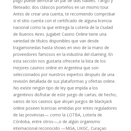
pago puede demorar un par de días hábiles. Tango y
fileteado: dos clásicos porteños en un mismo tour.
Antes de crear una cuenta, te recomiendo comprobar
si el sitio cuenta con el certificado de alguna licencia
nacional como la que entrega la Lotería de la Ciudad
de Buenos Aires. Jugabet Casino Online tiene una
variedad de títulos disponibles que van desde
tragamonedas hasta shows en vivo de la mano de
proveedores famosos en la industria del iGaming. En
esta sección nos gustaría ofrecerte la lista de los
mejores casinos online en Argentina que son
seleccionados por nuestros expertos después de una
revisión detallada de sus plataformas y ofertas online.
No existe ningún tipo de ley que impida a los
argentinos disfrutar de este juego de cartas; de hecho,
varios de los casinos que alojan juegos de blackjack
online poseen licencias emitidas por entes reguladores
de las provincias— como la LOTBA, Lotería de
Córdoba, entre otros—,o de algún organismo
internacional reconocido —MGA, UKGC, Curaçao