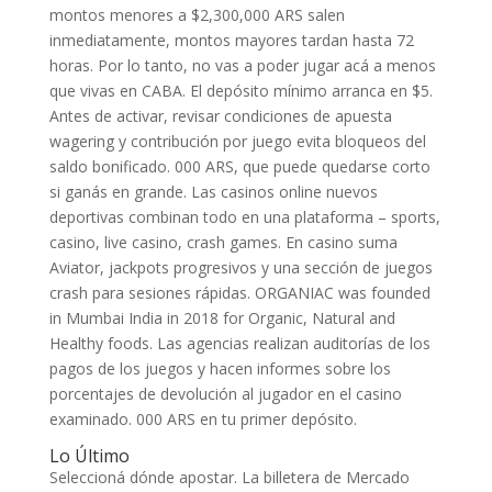
montos menores a $2,300,000 ARS salen
inmediatamente, montos mayores tardan hasta 72
horas. Por lo tanto, no vas a poder jugar acá a menos
que vivas en CABA. El depósito mínimo arranca en $5.
Antes de activar, revisar condiciones de apuesta
wagering y contribución por juego evita bloqueos del
saldo bonificado. 000 ARS, que puede quedarse corto
si ganás en grande. Las casinos online nuevos
deportivas combinan todo en una plataforma – sports,
casino, live casino, crash games. En casino suma
Aviator, jackpots progresivos y una sección de juegos
crash para sesiones rápidas. ORGANIAC was founded
in Mumbai India in 2018 for Organic, Natural and
Healthy foods. Las agencias realizan auditorías de los
pagos de los juegos y hacen informes sobre los
porcentajes de devolución al jugador en el casino
examinado. 000 ARS en tu primer depósito.
Lo Último
Seleccioná dónde apostar. La billetera de Mercado