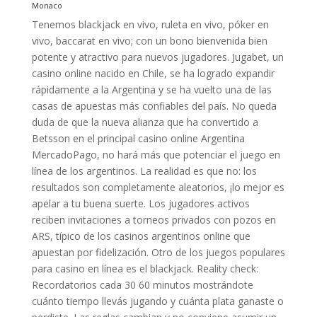
Monaco
Tenemos blackjack en vivo, ruleta en vivo, póker en
vivo, baccarat en vivo; con un bono bienvenida bien
potente y atractivo para nuevos jugadores. Jugabet, un
casino online nacido en Chile, se ha logrado expandir
rápidamente a la Argentina y se ha vuelto una de las
casas de apuestas más confiables del país. No queda
duda de que la nueva alianza que ha convertido a
Betsson en el principal casino online Argentina
MercadoPago, no hará más que potenciar el juego en
línea de los argentinos. La realidad es que no: los
resultados son completamente aleatorios, ¡lo mejor es
apelar a tu buena suerte. Los jugadores activos
reciben invitaciones a torneos privados con pozos en
ARS, típico de los casinos argentinos online que
apuestan por fidelización. Otro de los juegos populares
para casino en línea es el blackjack. Reality check:
Recordatorios cada 30 60 minutos mostrándote
cuánto tiempo llevás jugando y cuánta plata ganaste o