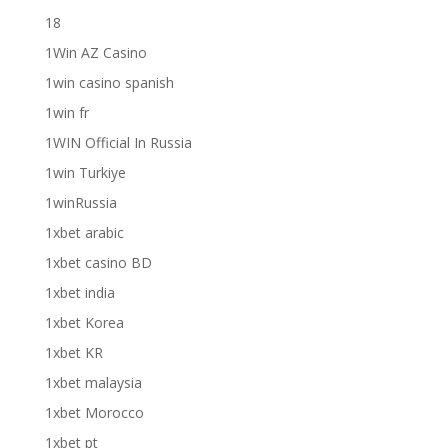
18
1Win AZ Casino
1win casino spanish
1win fr
1WIN Official In Russia
1win Turkiye
1winRussia
1xbet arabic
1xbet casino BD
1xbet india
1xbet Korea
1xbet KR
1xbet malaysia
1xbet Morocco
1xbet pt