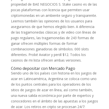
propiedad de BAE NEGOCIOS S. Stake casino es de las
pocas plataformas con licencia que permiten usar
criptomonedas en un ambiente seguro y transparente.
Leemos también las opiniones de los usuarios para
asegurarnos de que hemos elegido bien. A diferencia
de las tragamonedas clásicas y de video con líneas de
pago regulares, las tragamonedas de 243 formas de
ganar ofrecen múltiples formas de formar
combinaciones ganadoras de símbolos. 000 slots
diferentes. Probé Aviator y perdí $12. Todos los
casinos de mi lista ofrecen ambas versiones.
Cómo depositar con Mercado Pago
Siendo uno de los países con historia en los juegos de
azar en Latinoamérica, Argentina se coloca como uno
de los puntos centrales para los operadores de los
sitios de juegos de azar en línea, así como también,
una nueva salida económica por parte de expertos y
conocedores en el ámbito de las apuestas a los juegos
de azar. Los retiros en cripto se procesan 24/7: