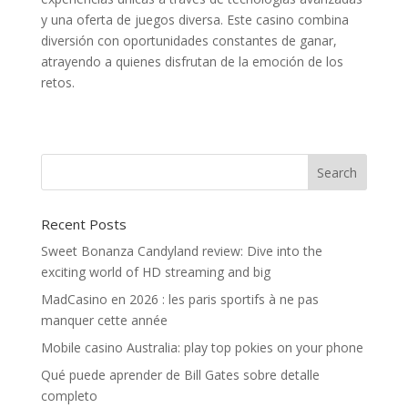
y una oferta de juegos diversa. Este casino combina
diversión con oportunidades constantes de ganar,
atrayendo a quienes disfrutan de la emoción de los
retos.
Recent Posts
Sweet Bonanza Candyland review: Dive into the
exciting world of HD streaming and big
MadCasino en 2026 : les paris sportifs à ne pas
manquer cette année
Mobile casino Australia: play top pokies on your phone
Qué puede aprender de Bill Gates sobre detalle
completo