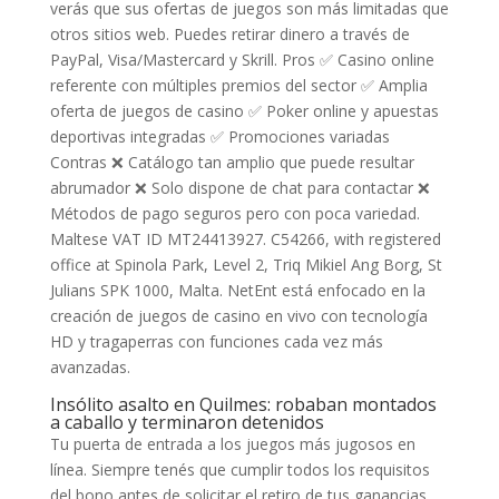
verás que sus ofertas de juegos son más limitadas que
otros sitios web. Puedes retirar dinero a través de
PayPal, Visa/Mastercard y Skrill. Pros ✅ Casino online
referente con múltiples premios del sector ✅ Amplia
oferta de juegos de casino ✅ Poker online y apuestas
deportivas integradas ✅ Promociones variadas
Contras ❌ Catálogo tan amplio que puede resultar
abrumador ❌ Solo dispone de chat para contactar ❌
Métodos de pago seguros pero con poca variedad.
Maltese VAT ID MT24413927. C54266, with registered
office at Spinola Park, Level 2, Triq Mikiel Ang Borg, St
Julians SPK 1000, Malta. NetEnt está enfocado en la
creación de juegos de casino en vivo con tecnología
HD y tragaperras con funciones cada vez más
avanzadas.
Insólito asalto en Quilmes: robaban montados
a caballo y terminaron detenidos
Tu puerta de entrada a los juegos más jugosos en
línea. Siempre tenés que cumplir todos los requisitos
del bono antes de solicitar el retiro de tus ganancias,