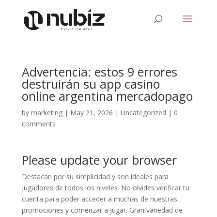
Advertencia: estos 9 errores
destruirán su app casino
online argentina mercadopago
by
marketing
|
May 21, 2026
|
Uncategorized
|
0
comments
Please update your browser
Destacan por su simplicidad y son ideales para
jugadores de todos los niveles. No olvides verificar tu
cuenta para poder acceder a muchas de nuestras
promociones y comenzar a jugar. Gran variedad de