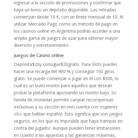
ingresar a la sección de promociones y confirmar que
haya un bono sin depósito disponible. Las retiradas
comienzan desde 10 €, con un límite mensual de 10. Al
utilizar Mercado Pago como un método de pago en
los casinos online en Argentina podrás acceder a una
amplia gama de juegos de azar para obtener mayor
diversión y entretenimiento.
Juegos de Casino online
Deposita$20y consigue$20gratis. Para Slots puedes
hacer una recarga del 400 % y conseguir 100 giros
gratis. Se puede comenzar a jugar en él con $500, lo
cual es un buen monto para aquellos que desean
probar la plataforma apostando un monto bajo. Su
tienda de monedas permite canjear recompensas
exclusivas y su sección en vivo cuenta con crupieres
sitio
que hablan español. Esto significa que son juegos
seguros, en los que es imposible que haya trampas en
contra del jugador. Aunque pueden tener limitaciones
en cuanto a las apuestas y las ganancias máximas,