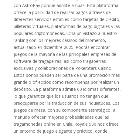
con AstroPay porque admite ambas. Esta plataforma
ofrece la posibilidad de realizar pagos a través de
diferentes servicios estables como tarjetas de crédito,
billeteras virtuales, plataformas de pago digitales y las
populares criptomonedas. Echa un vistazo a nuestro
ranking con los mejores casinos del momento,
actualizado en diciembre 2025. Podrás encontrar
juegos de la mayoría de las principales empresas de
software de tragaperras, así como tragaperras
exclusivas y colaboraciones de PokerStars Casino.
Estos bonos pueden ser parte de una promoción más
grande o ofrecidos como recompensa por realizar un
depósito. La plataforma admite 60 idiomas diferentes,
lo que garantiza que los usuarios no tengan que
preocuparse por la traducción de sus inquietudes. Los
juegos de mesa, con su componente estratégico, a
menudo ofrecen mejores probabilidades que las
tragamonedas online en Chile. Royale 500 nos ofrece
un entorno de juego elegante y práctico, donde