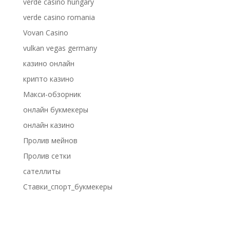
verde casino hungary
verde casino romania
Vovan Casino
vulkan vegas germany
казино онлайн
крипто казино
Макси-обзорник
онлайн букмекеры
онлайн казино
Пролив мейнов
Пролив сетки
сателлиты
Ставки_спорт_букмекеры