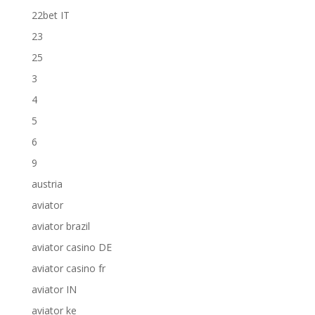
22bet IT
23
25
3
4
5
6
9
austria
aviator
aviator brazil
aviator casino DE
aviator casino fr
aviator IN
aviator ke