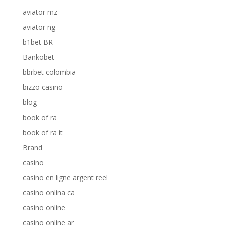
aviator mz
aviator ng
b1bet BR
Bankobet
bbrbet colombia
bizzo casino
blog
book of ra
book of ra it
Brand
casino
casino en ligne argent reel
casino onlina ca
casino online
casino online ar