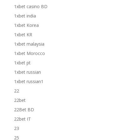
1xbet casino BD
1xbet india
1xbet Korea
1xbet KR
1xbet malaysia
1xbet Morocco
1xbet pt
1xbet russian
1xbet russian1
22
22bet
22Bet BD
22bet IT
23
25