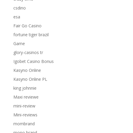
csdino
esa
Fair Go Casino
fortune tiger brazil
Game
glory-casinos tr
Igobet Casino Bonus
Kasyno Online
Kasyno Online PL
king johnnie
Maxi reviewe
mini-review
Mini-reviews
mombrand
mono brand