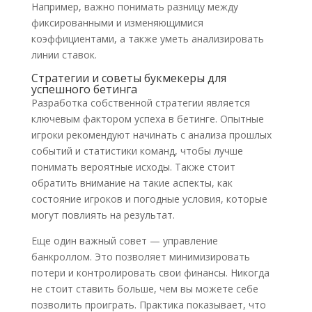
Например, важно понимать разницу между
фиксированными и изменяющимися
коэффициентами, а также уметь анализировать
линии ставок.
Стратегии и советы
букмекеры
для
успешного бетинга
Разработка собственной стратегии является
ключевым фактором успеха в бетинге. Опытные
игроки рекомендуют начинать с анализа прошлых
событий и статистики команд, чтобы лучше
понимать вероятные исходы. Также стоит
обратить внимание на такие аспекты, как
состояние игроков и погодные условия, которые
могут повлиять на результат.
Еще один важный совет — управление
банкроллом. Это позволяет минимизировать
потери и контролировать свои финансы. Никогда
не стоит ставить больше, чем вы можете себе
позволить проиграть. Практика показывает, что