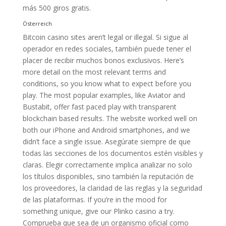
más 500 giros gratis.
Österreich
Bitcoin casino sites aren’t legal or illegal. Si sigue al
operador en redes sociales, también puede tener el
placer de recibir muchos bonos exclusivos. Here’s
more detail on the most relevant terms and
conditions, so you know what to expect before you
play. The most popular examples, like Aviator and
Bustabit, offer fast paced play with transparent
blockchain based results. The website worked well on
both our iPhone and Android smartphones, and we
didn’t face a single issue. Asegúrate siempre de que
todas las secciones de los documentos estén visibles y
claras. Elegir correctamente implica analizar no solo
los títulos disponibles, sino también la reputación de
los proveedores, la claridad de las reglas y la seguridad
de las plataformas. If you’re in the mood for
something unique, give our Plinko casino a try.
Comprueba que sea de un organismo oficial como