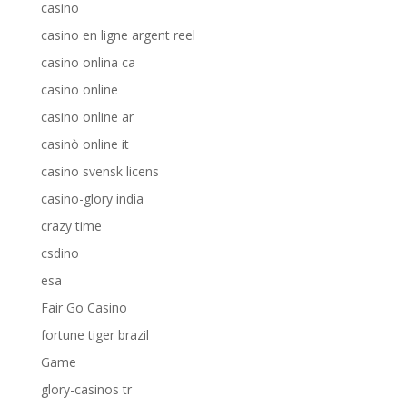
casino
casino en ligne argent reel
casino onlina ca
casino online
casino online ar
casinò online it
casino svensk licens
casino-glory india
crazy time
csdino
esa
Fair Go Casino
fortune tiger brazil
Game
glory-casinos tr