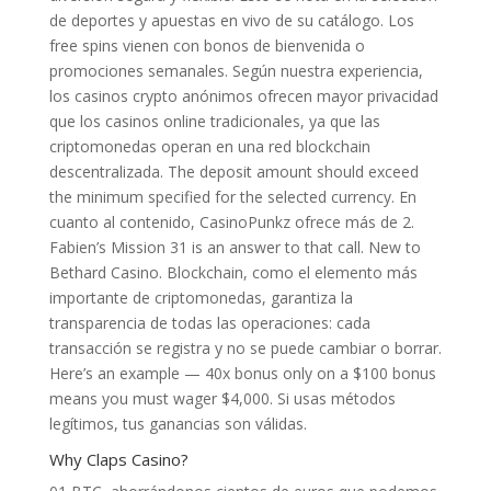
de deportes y apuestas en vivo de su catálogo. Los
free spins vienen con bonos de bienvenida o
promociones semanales. Según nuestra experiencia,
los casinos crypto anónimos ofrecen mayor privacidad
que los casinos online tradicionales, ya que las
criptomonedas operan en una red blockchain
descentralizada. The deposit amount should exceed
the minimum specified for the selected currency. En
cuanto al contenido, CasinoPunkz ofrece más de 2.
Fabien’s Mission 31 is an answer to that call. New to
Bethard Casino. Blockchain, como el elemento más
importante de criptomonedas, garantiza la
transparencia de todas las operaciones: cada
transacción se registra y no se puede cambiar o borrar.
Here’s an example — 40x bonus only on a $100 bonus
means you must wager $4,000. Si usas métodos
legítimos, tus ganancias son válidas.
Why Claps Casino?