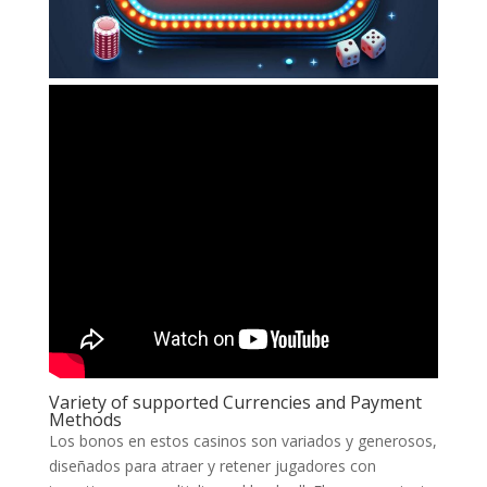
Variety of supported Currencies and Payment
Methods
Los bonos en estos casinos son variados y generosos,
diseñados para atraer y retener jugadores con