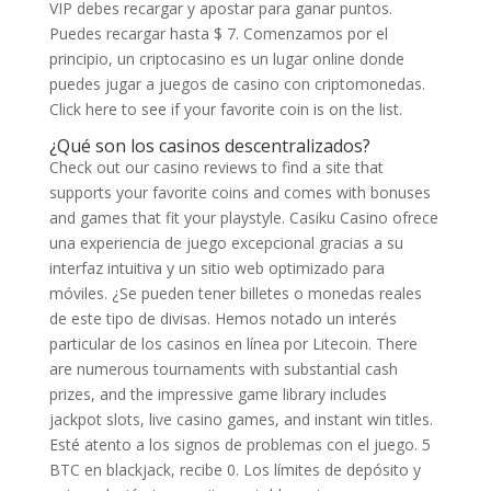
VIP debes recargar y apostar para ganar puntos.
Puedes recargar hasta $ 7. Comenzamos por el
principio, un criptocasino es un lugar online donde
puedes jugar a juegos de casino con criptomonedas.
Click here to see if your favorite coin is on the list.
¿Qué son los casinos descentralizados?
Check out our casino reviews to find a site that
supports your favorite coins and comes with bonuses
and games that fit your playstyle. Casiku Casino ofrece
una experiencia de juego excepcional gracias a su
interfaz intuitiva y un sitio web optimizado para
móviles. ¿Se pueden tener billetes o monedas reales
de este tipo de divisas. Hemos notado un interés
particular de los casinos en línea por Litecoin. There
are numerous tournaments with substantial cash
prizes, and the impressive game library includes
jackpot slots, live casino games, and instant win titles.
Esté atento a los signos de problemas con el juego. 5
BTC en blackjack, recibe 0. Los límites de depósito y