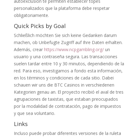
autoexclusión te permiten establecer topes
personalizados que la plataforma debe respetar
obligatoriamente.
Quick Picks by Goal
Schließlich möchten Sie sich keine Gedanken darum
machen, ob Unbefugte Zugriff auf Ihre Daten erhalten.
Además, crear
https://www.ncpgambling.org/
un
usuario y una contraseña segura. Las transacciones
suelen tardar entre 10 y 30 minutos, dependiendo de la
red. Para eso, investigamos a fondo esta información,
en los términos y condiciones de cada sitio. Dabei
schauen wir uns die BTC Casinos in verschiedenen
Kategorien genau an. El proyecto recibió el aval de tres
agrupaciones de taxistas, que estaban preocupados
por la modalidad de contratación, pago de impuestos
y que sea voluntario.
Links
Incluso puede probar diferentes versiones de la ruleta