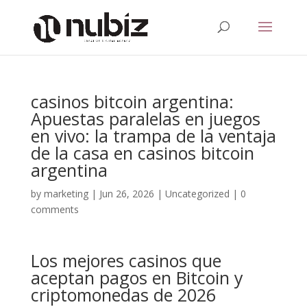
casinos bitcoin argentina:
Apuestas paralelas en juegos
en vivo: la trampa de la ventaja
de la casa en casinos bitcoin
argentina
by
marketing
|
Jun 26, 2026
|
Uncategorized
|
0
comments
Los mejores casinos que
aceptan pagos en Bitcoin y
criptomonedas de 2026