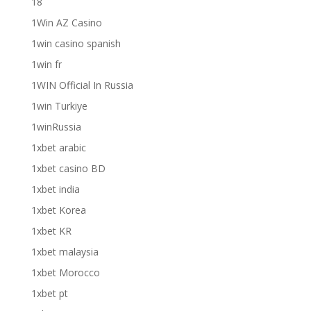
18
1Win AZ Casino
1win casino spanish
1win fr
1WIN Official In Russia
1win Turkiye
1winRussia
1xbet arabic
1xbet casino BD
1xbet india
1xbet Korea
1xbet KR
1xbet malaysia
1xbet Morocco
1xbet pt