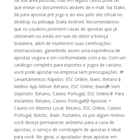
da sua área pessoal, mas em alguns casos pode ter
que enviar os documentos através de e mail. Na Stake,
dá para apostar pré jogo e ao vivo pelo site oficial no
desktop ou peloapp Stake Android. Recomendamos
que os usuários priorizem casas de apostas que já
obtiveram ou estão em vias de obter a licença
brasileira, além de manterem suas certificações
internacionais, garantindo assim uma experiência de
apostas segura e em conformidade com a lei. Com um
catálogo completo para esportes e jogos de cassino,
você pode apostar na empresa sem preocupações. 💸
Levantamentos Rápidos: ESC Online, Bwin, Betano📱
Melhor App Móvel: Betano, ESC Online, Bwin🎁 Sem
Depósito: Betano, Casino Portugal, ESC Online🎯 Para
Iniciantes: Betano, Casino Portugal🎲 Apostas +
Casino no Mesmo Local: Betano, ESC Online, Casino
Portugal, Betclic, Bwin. Portanto, se por algum motivo
você deseja permanecer anônimo para a casa de
apostas, o serviço de corretagem de apostas é ideal
para você. No geral, o apostador deve apostar em