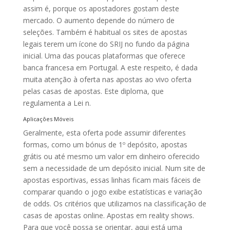
assim é, porque os apostadores gostam deste
mercado. O aumento depende do número de
seleções. Também é habitual os sites de apostas
legais terem um ícone do SRIJ no fundo da página
inicial. Uma das poucas plataformas que oferece
banca francesa em Portugal. A este respeito, é dada
muita atenção à oferta nas apostas ao vivo oferta
pelas casas de apostas. Este diploma, que
regulamenta a Lei n.
Aplicações Móveis
Geralmente, esta oferta pode assumir diferentes
formas, como um bónus de 1º depósito, apostas
grátis ou até mesmo um valor em dinheiro oferecido
sem a necessidade de um depósito inicial. Num site de
apostas esportivas, essas linhas ficam mais fáceis de
comparar quando o jogo exibe estatísticas e variação
de odds. Os critérios que utilizamos na classificação de
casas de apostas online. Apostas em reality shows.
Para que você possa se orientar, aqui está uma