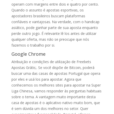
operam com margens entre dois e quatro por cento.
Quando o assunto é apostas esportivas, os
apostadores brasileiros buscam plataformas
confiáveis e vantajosas. Na verdade, com o handicap
asiático, pode ganhar parte de sua aposta enquanto
perde outro jogo. É relevante lê los antes de utilizar
qualquer oferta, mas não se preocupe que nós
fazemos o trabalho por si.
Google Chrome
Atribuição e condições de utilização de Freebets
Apostas Grátis;. Se você dispõe de Bitcoin, poderá
buscar uma das casas de apostas Portugal que opera
por eles e usá los para apostar. Agora que
conhecemos os melhores sites para apostar na Super
Liga Chinesa, vamos responder às perguntas habituais
sobre o tema. A vantagem muito importante desta
casa de apostas é o aplicativo nativo muito bom, que
é sem dúvida um dos melhores no setor. Quer