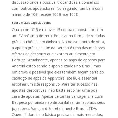
discussão onde é possível trocar dicas e conselhos
com outros apostadores. No segundo, também com
mínimo de 10€, recebe 100% até 100€.
Sobre o sitedeapostas com:
Outro com €15 e rollover 15x deixa o apostador com
um EV próximo de zero. Pode vir na forma de rodadas
grátis ou bônus em dinheiro. No nosso ponto de vista,
a aposta grátis de 10€ da Betano é uma das melhores
ofertas de desporto que existem atualmente em
Portugal. Atualmente, apenas os apps de apostas para
Android estão sendo disponibilizados no Brasil, mas
em breve é possível que eles também façam parte do
catálogo de apps da App Store, até lá, é essencial
escolher um site responsivo. Para ter sucesso nas
apostas desportivas, não basta escolher uma boa
casa de apostas. Apesar de tantas vantagens, a Luva
Bet peca por ainda não disponibilizar um app aos seus
jogadores. Vanguard Entretenimento Brasil LTDA.
Quem já domina o básico precisa de mais mercados,