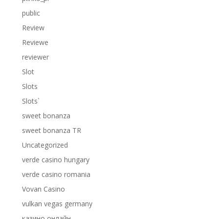
public
Review
Reviewe
reviewer
Slot
Slots
Slots`
sweet bonanza
sweet bonanza TR
Uncategorized
verde casino hungary
verde casino romania
Vovan Casino
vulkan vegas germany
казино онлайн