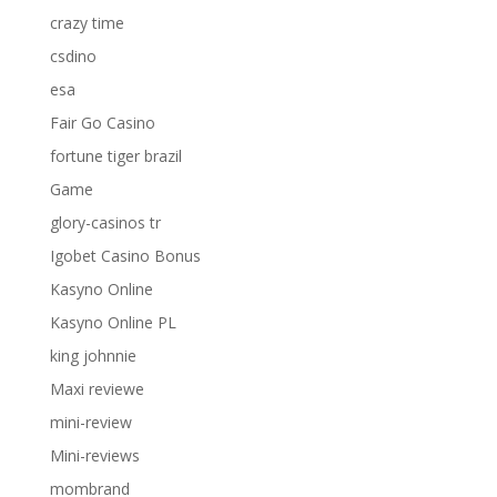
crazy time
csdino
esa
Fair Go Casino
fortune tiger brazil
Game
glory-casinos tr
Igobet Casino Bonus
Kasyno Online
Kasyno Online PL
king johnnie
Maxi reviewe
mini-review
Mini-reviews
mombrand