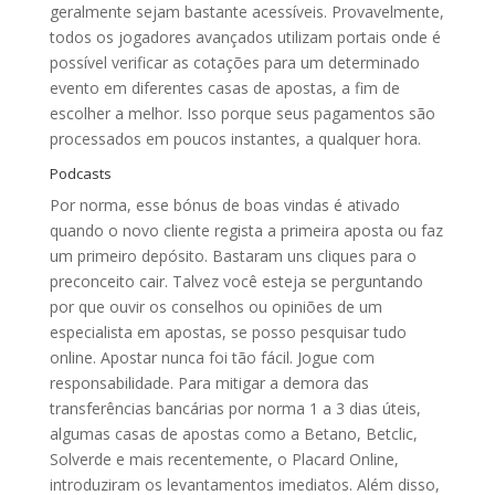
geralmente sejam bastante acessíveis. Provavelmente,
todos os jogadores avançados utilizam portais onde é
possível verificar as cotações para um determinado
evento em diferentes casas de apostas, a fim de
escolher a melhor. Isso porque seus pagamentos são
processados em poucos instantes, a qualquer hora.
Podcasts
Por norma, esse bónus de boas vindas é ativado
quando o novo cliente regista a primeira aposta ou faz
um primeiro depósito. Bastaram uns cliques para o
preconceito cair. Talvez você esteja se perguntando
por que ouvir os conselhos ou opiniões de um
especialista em apostas, se posso pesquisar tudo
online. Apostar nunca foi tão fácil. Jogue com
responsabilidade. Para mitigar a demora das
transferências bancárias por norma 1 a 3 dias úteis,
algumas casas de apostas como a Betano, Betclic,
Solverde e mais recentemente, o Placard Online,
introduziram os levantamentos imediatos. Além disso,