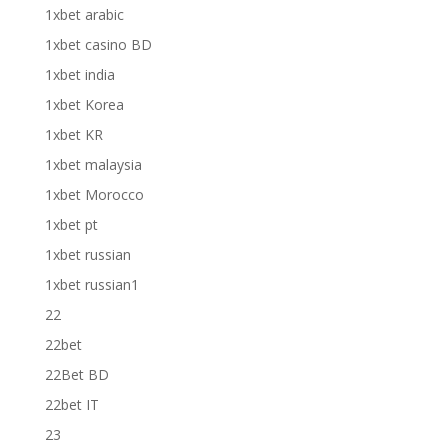
1xbet arabic
1xbet casino BD
1xbet india
1xbet Korea
1xbet KR
1xbet malaysia
1xbet Morocco
1xbet pt
1xbet russian
1xbet russian1
22
22bet
22Bet BD
22bet IT
23