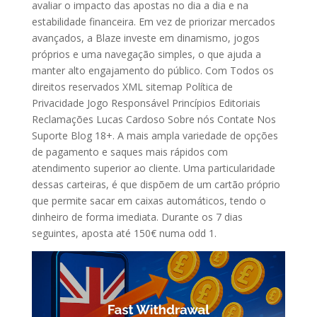
avaliar o impacto das apostas no dia a dia e na
estabilidade financeira. Em vez de priorizar mercados
avançados, a Blaze investe em dinamismo, jogos
próprios e uma navegação simples, o que ajuda a
manter alto engajamento do público. Com Todos os
direitos reservados XML sitemap Política de
Privacidade Jogo Responsável Princípios Editoriais
Reclamações Lucas Cardoso Sobre nós Contate Nos
Suporte Blog 18+. A mais ampla variedade de opções
de pagamento e saques mais rápidos com
atendimento superior ao cliente. Uma particularidade
dessas carteiras, é que dispõem de um cartão próprio
que permite sacar em caixas automáticos, tendo o
dinheiro de forma imediata. Durante os 7 dias
seguintes, aposta até 150€ numa odd 1.