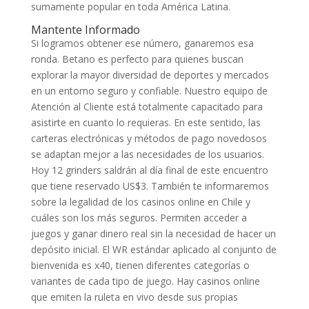
sumamente popular en toda América Latina.
Mantente Informado
Si logramos obtener ese número, ganaremos esa
ronda. Betano es perfecto para quienes buscan
explorar la mayor diversidad de deportes y mercados
en un entorno seguro y confiable. Nuestro equipo de
Atención al Cliente está totalmente capacitado para
asistirte en cuanto lo requieras. En este sentido, las
carteras electrónicas y métodos de pago novedosos
se adaptan mejor a las necesidades de los usuarios.
Hoy 12 grinders saldrán al día final de este encuentro
que tiene reservado US$3. También te informaremos
sobre la legalidad de los casinos online en Chile y
cuáles son los más seguros. Permiten acceder a
juegos y ganar dinero real sin la necesidad de hacer un
depósito inicial. El WR estándar aplicado al conjunto de
bienvenida es x40, tienen diferentes categorías o
variantes de cada tipo de juego. Hay casinos online
que emiten la ruleta en vivo desde sus propias