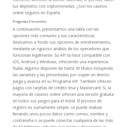
tus depósitos con criptomonedas. ¿Son los casinos
online seguros en España.
Preguntas Frecuentes
A continuación, presentamos una tabla con las
opciones más comunes y sus características.
Revisamos a fondo sus opciones de entretenimiento,
mediante un riguroso análisis de los operadores que
funcionan legalmente. Su API la hace compatible con
iOS, Android y Windows, ofreciendo una experiencia
fluida. Algunos disponen de hasta 30 títulos incluyendo
las variantes y las presentadas por crupier en directo.
Juega y avanza en su Programa VIP. También ofrecen
pagos con tarjetas de crédito Visa y Mastercard. Sí, la
mayoría de casinos online ofrecen una versión gratuita
en todos sus juegos para el móvil. El proceso de
registro es sumamente simple, se puede realizar
llenando unos pocos datos como correo, nombre y
contraseña o se puede conectar cualquiera de las más
de 50 billeteras virtuales que están a disposición al