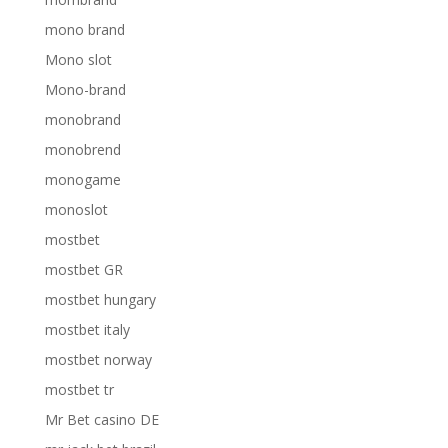
mono brand
Mono slot
Mono-brand
monobrand
monobrend
monogame
monoslot
mostbet
mostbet GR
mostbet hungary
mostbet italy
mostbet norway
mostbet tr
Mr Bet casino DE