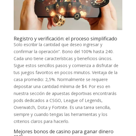
Registro y verificación: el proceso simplificado
Solo escribir la cantidad que deseo ingresar y
confirmar la operación”. Bono del 100% hasta 240.
Cada uno tiene características y beneficios únicos.
Sigue estos sencillos pasos y comienza a disfrutar de
tus juegos favoritos en pocos minutos. Ventaja de la
casa promedio: 2,5%. Normalmente se requiere
depositar una cantidad mínima de $4. Por eso en
nuestra sección de apuestas deportivas encontrarás
pods dedicados a CSGO, League of Legends,
Overwatch, Dota y Fortnite. Es una tarea sencilla,
siempre y cuando tengas las herramientas y los
criterios claros para hacerlo.
Mejores bonos de casino para ganar dinero