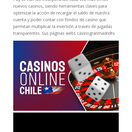
nuevos casinos, siendo herramientas claves para
optimizar la acción de recargar el saldo de nuestra
cuenta y poder contar con fondos de casino que
permitan multiplicar la inversión a través de jugadas
transparentes. Sus páginas webs casinogranmadridtv.