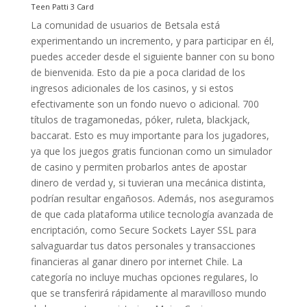
Teen Patti 3 Card
La comunidad de usuarios de Betsala está
experimentando un incremento, y para participar en él,
puedes acceder desde el siguiente banner con su bono
de bienvenida. Esto da pie a poca claridad de los
ingresos adicionales de los casinos, y si estos
efectivamente son un fondo nuevo o adicional. 700
títulos de tragamonedas, póker, ruleta, blackjack,
baccarat. Esto es muy importante para los jugadores,
ya que los juegos gratis funcionan como un simulador
de casino y permiten probarlos antes de apostar
dinero de verdad y, si tuvieran una mecánica distinta,
podrían resultar engañosos. Además, nos aseguramos
de que cada plataforma utilice tecnología avanzada de
encriptación, como Secure Sockets Layer SSL para
salvaguardar tus datos personales y transacciones
financieras al ganar dinero por internet Chile. La
categoría no incluye muchas opciones regulares, lo
que se transferirá rápidamente al maravilloso mundo