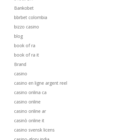
Bankobet
bbrbet colombia
bizzo casino
blog
book of ra
book of ra it
Brand
casino
casino en ligne argent reel
casino onlina ca
casino online
casino online ar
casinò online it
casino svensk licens
casino-glory india