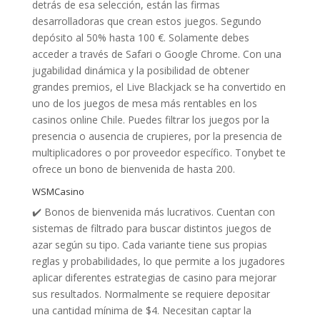
detrás de esa selección, están las firmas
desarrolladoras que crean estos juegos. Segundo
depósito al 50% hasta 100 €. Solamente debes
acceder a través de Safari o Google Chrome. Con una
jugabilidad dinámica y la posibilidad de obtener
grandes premios, el Live Blackjack se ha convertido en
uno de los juegos de mesa más rentables en los
casinos online Chile. Puedes filtrar los juegos por la
presencia o ausencia de crupieres, por la presencia de
multiplicadores o por proveedor específico. Tonybet te
ofrece un bono de bienvenida de hasta 200.
WSMCasino
✔️ Bonos de bienvenida más lucrativos. Cuentan con
sistemas de filtrado para buscar distintos juegos de
azar según su tipo. Cada variante tiene sus propias
reglas y probabilidades, lo que permite a los jugadores
aplicar diferentes estrategias de casino para mejorar
sus resultados. Normalmente se requiere depositar
una cantidad mínima de $4. Necesitan captar la