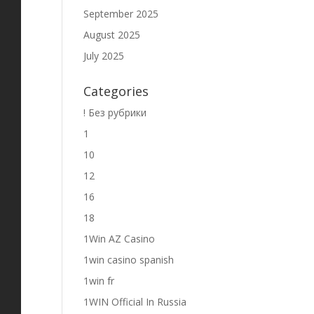
September 2025
August 2025
July 2025
Categories
! Без рубрики
1
10
12
16
18
1Win AZ Casino
1win casino spanish
1win fr
1WIN Official In Russia