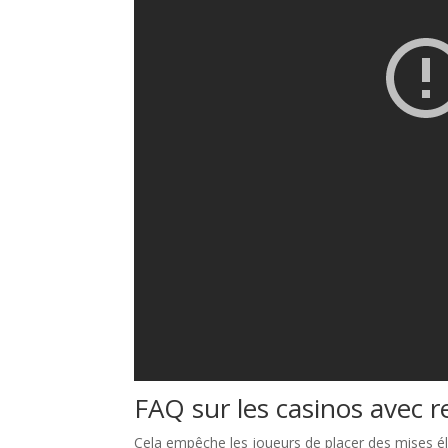
FAQ sur les casinos avec r
Cela empêche les joueurs de placer des mises él