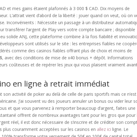
CAD et mes gains étaient plafonnés à 3 000 $ CAD. Dix moyens de
. L’attrait vient d’abord de la liberté : jouer quand on veut, où on v
ise. Inconvénients : Nécessite un passage à un distributeur automatiq
ur transférer l’argent de Play vers votre compte bancaire ; disponible
u solide ANJ, cette plateforme combine à la fois fiabilité et innovati
veloppeurs sont utilisés sur le site : les entreprises fiables ne coopè
idérés comme des casinos fiables offrant plus de choix et moins de
 $, avec des conditions de mise de x40 bonus + dépôt. Informations
reurs coûteuses et de repérer les jeux qui vous plaisent vraiment avan
no en ligne à retrait immédiat
t son activité de poker au delà de celle de paris sportifs mais ce n’es
éricaine. J’ai souvent vu des joueurs annuler un bonus ou vider leur s
r vous et que vous parvenez à remporter beaucoup d’argent, faites une
tantané offrent de nombreux avantages tant pour les gros que pour 
gent réel, il est donc nécessaire de s’inscrire et de créditer son comp
les plus couramment acceptées sur les casinos en
allez ici
ligne. Le
e 100% transforme votre versement de 50€ en 100€ de capital total.