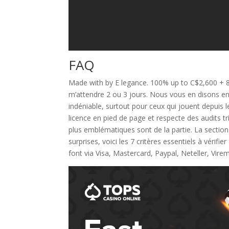
FAQ
Made with by E legance. 100% up to C$2,600 + 80
m’attendre 2 ou 3 jours. Nous vous en disons enc
indéniable, surtout pour ceux qui jouent depui
licence en pied de page et respecte des audits tri
plus emblématiques sont de la partie. La section
surprises, voici les 7 critères essentiels à vérif
font via Visa, Mastercard, Paypal, Neteller, Vir