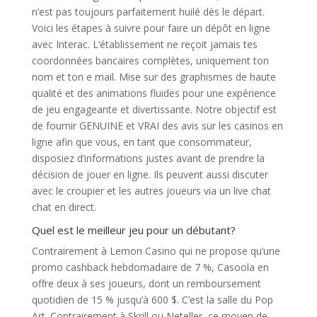
n’est pas toujours parfaitement huilé dès le départ.
Voici les étapes à suivre pour faire un dépôt en ligne
avec Interac. L’établissement ne reçoit jamais tes
coordonnées bancaires complètes, uniquement ton
nom et ton e mail. Mise sur des graphismes de haute
qualité et des animations fluides pour une expérience
de jeu engageante et divertissante. Notre objectif est
de fournir GENUINE et VRAI des avis sur les casinos en
ligne afin que vous, en tant que consommateur,
disposiez d’informations justes avant de prendre la
décision de jouer en ligne. Ils peuvent aussi discuter
avec le croupier et les autres joueurs via un live chat
chat en direct.
Quel est le meilleur jeu pour un débutant?
Contrairement à Lemon Casino qui ne propose qu’une
promo cashback hebdomadaire de 7 %, Casoola en
offre deux à ses joueurs, dont un remboursement
quotidien de 15 % jusqu’à 600 $. C’est la salle du Pop
Art. Contrairement à Skrill ou Neteller, ce moyen de