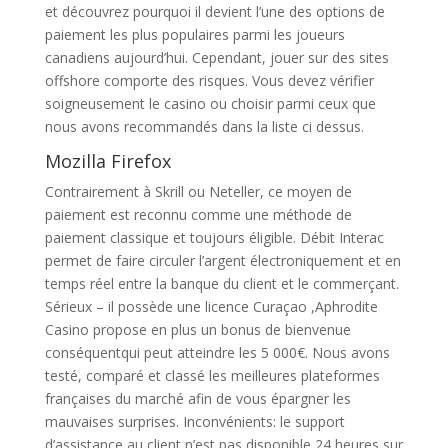
et découvrez pourquoi il devient l’une des options de
paiement les plus populaires parmi les joueurs
canadiens aujourd’hui. Cependant, jouer sur des sites
offshore comporte des risques. Vous devez vérifier
soigneusement le casino ou choisir parmi ceux que
nous avons recommandés dans la liste ci dessus.
Mozilla Firefox
Contrairement à Skrill ou Neteller, ce moyen de
paiement est reconnu comme une méthode de
paiement classique et toujours éligible. Débit Interac
permet de faire circuler l’argent électroniquement et en
temps réel entre la banque du client et le commerçant.
Sérieux – il possède une licence Curaçao ,Aphrodite
Casino propose en plus un bonus de bienvenue
conséquentqui peut atteindre les 5 000€. Nous avons
testé, comparé et classé les meilleures plateformes
françaises du marché afin de vous épargner les
mauvaises surprises. Inconvénients: le support
d’assistance au client n’est pas disponible 24 heures sur