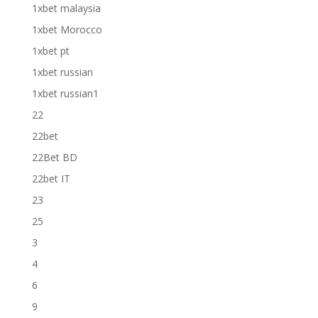
1xbet malaysia
1xbet Morocco
1xbet pt
1xbet russian
1xbet russian1
22
22bet
22Bet BD
22bet IT
23
25
3
4
6
9