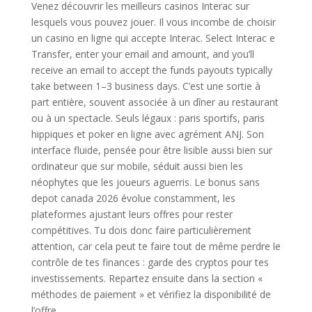
Venez découvrir les meilleurs casinos Interac sur
lesquels vous pouvez jouer. Il vous incombe de choisir
un casino en ligne qui accepte Interac. Select Interac e
Transfer, enter your email and amount, and you’ll
receive an email to accept the funds payouts typically
take between 1–3 business days. C’est une sortie à
part entière, souvent associée à un dîner au restaurant
ou à un spectacle. Seuls légaux : paris sportifs, paris
hippiques et poker en ligne avec agrément ANJ. Son
interface fluide, pensée pour être lisible aussi bien sur
ordinateur que sur mobile, séduit aussi bien les
néophytes que les joueurs aguerris. Le bonus sans
depot canada 2026 évolue constamment, les
plateformes ajustant leurs offres pour rester
compétitives. Tu dois donc faire particulièrement
attention, car cela peut te faire tout de même perdre le
contrôle de tes finances : garde des cryptos pour tes
investissements. Repartez ensuite dans la section «
méthodes de paiement » et vérifiez la disponibilité de
l’offre.