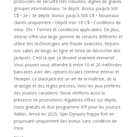
protocoles de sécurité très robustes, dignes de grands
groupes internationaux. 1e dépôt: Bonus jusqu’à 500
C$ • 2e / 3e dépôt: Bonus jusqu’à 500 C$ • Nouveaux
clients uniquement • Dépôt min: 10 C$ • Conditions de
mise: 35x • Termes et conditions applicables. De plus,
Interac offre une large gamme de services différents et
utilise des technologies anti fraude avancées. Rejoins
nos salles de bingo en ligne et tente de décrocher des
jackpots. C’est là que ça devient vraiment immersif.
Vous pouvez vous attendre à entre 10 et 20 méthodes
bancaires avec des options locales comme Interac et
Flexepin. Le blackjack est un art de la maîtrise, de la
stratégie et des règles précises. Voici les jeux préférés
des joueurs canadiens. Nous vérifions aussi la
présence de promotions régulières offres sur dépôt,
tours gratuits et d’un programme VIP pour les joueurs
fidèles. Arrivé en 2025, Spin Dynasty frappe fort en
proposant uniquement des bonus sans condition de
mise.