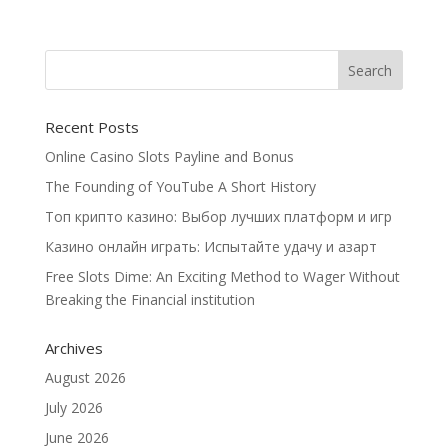
Recent Posts
Online Casino Slots Payline and Bonus
The Founding of YouTube A Short History
Топ крипто казино: Выбор лучших платформ и игр
Казино онлайн играть: Испытайте удачу и азарт
Free Slots Dime: An Exciting Method to Wager Without
Breaking the Financial institution
Archives
August 2026
July 2026
June 2026