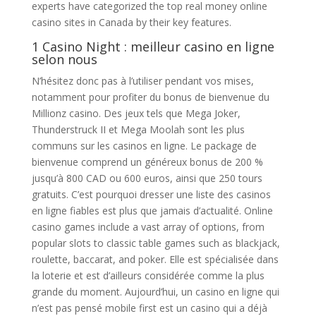
experts have categorized the top real money online
casino sites in Canada by their key features.
1 Casino Night : meilleur casino en ligne
selon nous
N’hésitez donc pas à l’utiliser pendant vos mises,
notamment pour profiter du bonus de bienvenue du
Millionz casino. Des jeux tels que Mega Joker,
Thunderstruck II et Mega Moolah sont les plus
communs sur les casinos en ligne. Le package de
bienvenue comprend un généreux bonus de 200 %
jusqu’à 800 CAD ou 600 euros, ainsi que 250 tours
gratuits. C’est pourquoi dresser une liste des casinos
en ligne fiables est plus que jamais d’actualité. Online
casino games include a vast array of options, from
popular slots to classic table games such as blackjack,
roulette, baccarat, and poker. Elle est spécialisée dans
la loterie et est d’ailleurs considérée comme la plus
grande du moment. Aujourd’hui, un casino en ligne qui
n’est pas pensé mobile first est un casino qui a déjà