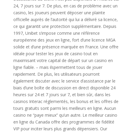
24, 7 jours sur 7. De plus, en cas de problème avec un
casino, les joueurs peuvent déposer une plainte
officielle auprès de l’autorité qui lui a délivré sa licence,
ce qui garantit une protection supplémentaire. Depuis
1997, Unibet s’impose comme une référence
européenne des jeux en ligne, fort d’une licence MGA
solide et d’une présence marquée en France. Une offre
idéale pour tester les jeux de casino tout en
maximisant votre capital de départ sur un casino en
ligne fiable. – mais ilspermettent tous de jouer
rapidement. De plus, les utilisateurs pourront
également discuter avec le service d’assistance par le
biais d’une boîte de discussion en direct disponible 24
heures sur 24 et 7 jours sur 7, et bien sûr, dans les
casinos Interac réglementés, les bonus et les offres de
tours gratuits sont parmi les meilleurs en ligne. Aucun
casino ne “paye mieux” qu’un autre. Le meilleur casino
en ligne du Canada offre des programmes de fidélité
VIP pour inciter leurs plus grands dépensiers. Our