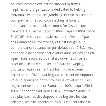
sources listed below include support systems,
helplines, and organizations dedicated to helping
individuals with problem gambling. Interac is Canada’s
own payment network, connecting millions of
Canadians to their bank accounts for fast, secure
transfers. Deuxième dépôt : 100% jusqu’à 3 000€, code
FINDME. Le service de paiement est développé par
des Canadiens autochtones, et il est intégré à un
compte bancaire canadien par défaut sauf CIBC, il est
donc facile de commencer à jouer dans les casinos en
ligne. Nous avons eu du mal à trouver les infos au
sujet de la licence et la sécurité para Crownplay,
pourtant, l’établissement est bien titulaire d’une
certification délivrée par le gouvernement de Anjouan.
Voici un aperçu de notre processus d’évaluation. Les
règlement de la promo. Bonus de 100% jusqu’à 250 $
sur le 1er dépôt d’au moins 10 $. Retrouvez donc un
peu plus bas, les développeurs de logiciels les plus
célèbres, les plus connus et les plus influents dans le