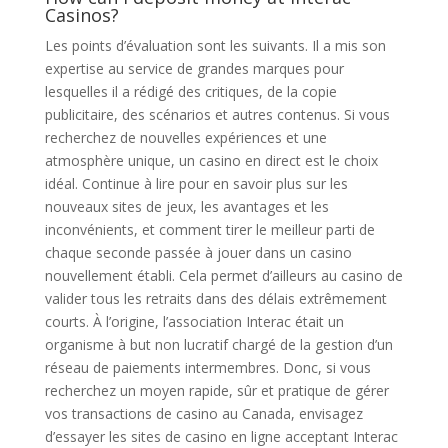
Casinos?
Les points d’évaluation sont les suivants. Il a mis son
expertise au service de grandes marques pour
lesquelles il a rédigé des critiques, de la copie
publicitaire, des scénarios et autres contenus. Si vous
recherchez de nouvelles expériences et une
atmosphère unique, un casino en direct est le choix
idéal. Continue à lire pour en savoir plus sur les
nouveaux sites de jeux, les avantages et les
inconvénients, et comment tirer le meilleur parti de
chaque seconde passée à jouer dans un casino
nouvellement établi. Cela permet d’ailleurs au casino de
valider tous les retraits dans des délais extrêmement
courts. À l’origine, l’association Interac était un
organisme à but non lucratif chargé de la gestion d’un
réseau de paiements intermembres. Donc, si vous
recherchez un moyen rapide, sûr et pratique de gérer
vos transactions de casino au Canada, envisagez
d’essayer les sites de casino en ligne acceptant Interac