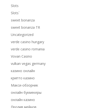
Slots
Slots`
sweet bonanza
sweet bonanza TR
Uncategorized
verde casino hungary
verde casino romania
Vovan Casino
vulkan vegas germany
казино онлайн
крипто казино
Макси-обзорник
онлайн букмекеры
онлайн казино
Пролив мейнов