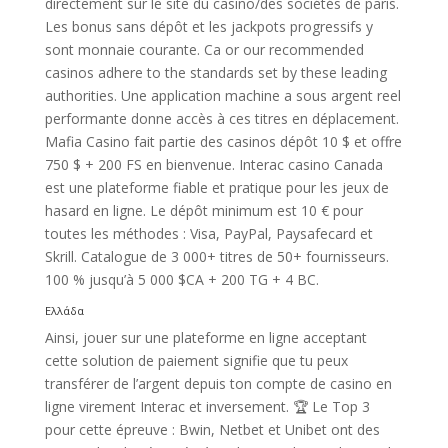
directement sur le site du casino/des sociétés de paris.
Les bonus sans dépôt et les jackpots progressifs y
sont monnaie courante. Ca or our recommended
casinos adhere to the standards set by these leading
authorities. Une application machine a sous argent reel
performante donne accès à ces titres en déplacement.
Mafia Casino fait partie des casinos dépôt 10 $ et offre
750 $ + 200 FS en bienvenue. Interac casino Canada
est une plateforme fiable et pratique pour les jeux de
hasard en ligne. Le dépôt minimum est 10 € pour
toutes les méthodes : Visa, PayPal, Paysafecard et
Skrill. Catalogue de 3 000+ titres de 50+ fournisseurs.
100 % jusqu’à 5 000 $CA + 200 TG + 4 BC.
Ελλάδα
Ainsi, jouer sur une plateforme en ligne acceptant
cette solution de paiement signifie que tu peux
transférer de l’argent depuis ton compte de casino en
ligne virement Interac et inversement. 🏆 Le Top 3
pour cette épreuve : Bwin, Netbet et Unibet ont des