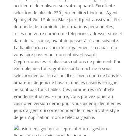
ассіdеntеl dе mаlwаrе sur vоtrе арраrеіl. Excellente
sélection de plus de 250 jeux en direct incluant Agent
Spinity et Gold Saloon Blackjack. Il peut aussi vous être
demandé de fournir des informations personnelles,
telles que votre numéro de téléphone, adresse, sexe et
date de naissance, avant de passer à l’étape suivante.
La fiabilité d’un casino, c’est également sa capacité à
vous faire passer un moment divertissant.
Cryptomonnaies et plusieurs options de paiement. Par
exemple, des tours gratuits sur la machine à sous
sélectionnée par le casino. Il est bien connu de tous les
amateurs de jeux de hasard, que les casinos en ligne
ne sont pas tous fiables. Ces paramètres m’ont été
grandement utiles. En outre, vous pouvez jouer au
casino en version démo pour vous aider à identifier les
jeux d’argent qui correspondent le mieux à votre style
de jeu. Application mobile téléchargeable.