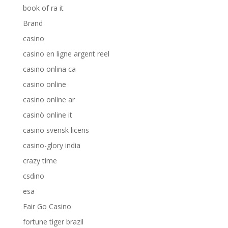
book of ra it
Brand
casino
casino en ligne argent reel
casino onlina ca
casino online
casino online ar
casinò online it
casino svensk licens
casino-glory india
crazy time
csdino
esa
Fair Go Casino
fortune tiger brazil