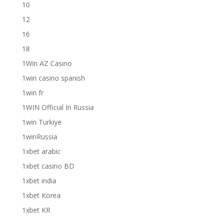
10
12
16
18
1Win AZ Casino
1win casino spanish
1win fr
1WIN Official In Russia
1win Turkiye
1winRussia
1xbet arabic
1xbet casino BD
1xbet india
1xbet Korea
1xbet KR