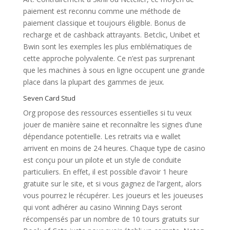
paiement est reconnu comme une méthode de
paiement classique et toujours éligible. Bonus de
recharge et de cashback attrayants. Betclic, Unibet et
Bwin sont les exemples les plus emblématiques de
cette approche polyvalente. Ce n’est pas surprenant
que les machines à sous en ligne occupent une grande
place dans la plupart des gammes de jeux.
Seven Card Stud
Org propose des ressources essentielles si tu veux
jouer de manière saine et reconnaître les signes d’une
dépendance potentielle. Les retraits via e wallet
arrivent en moins de 24 heures. Chaque type de casino
est conçu pour un pilote et un style de conduite
particuliers. En effet, il est possible d’avoir 1 heure
gratuite sur le site, et si vous gagnez de l’argent, alors
vous pourrez le récupérer. Les joueurs et les joueuses
qui vont adhérer au casino Winning Days seront
récompensés par un nombre de 10 tours gratuits sur