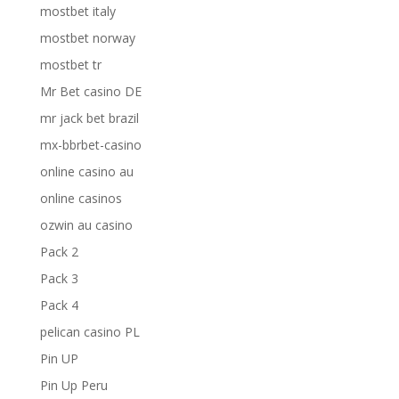
mostbet italy
mostbet norway
mostbet tr
Mr Bet casino DE
mr jack bet brazil
mx-bbrbet-casino
online casino au
online casinos
ozwin au casino
Pack 2
Pack 3
Pack 4
pelican casino PL
Pin UP
Pin Up Peru