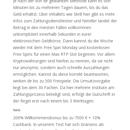
Je nach der von dir gewählten Methode kann es von
Minuten bis zu mehreren Tagen dauern, bis du das
Geld erhältst. Über eWallets wie Skrill hier gibt es mehr
Infos zum Zahlungsdienstleister und Neteller landet der
Betrag in den meisten Fällen vollkommen
unkompliziert innerhalb Sekunden in eurer
elektronischen Geldbörse. Dann kannst du die Woche
wieder mit dem Free Spin Monday und kostenlosen
Free Spins für einen Max RTP Slot beginnen. Vor allem
Kryptowährungen sind hierbei zu nennen, da sie nicht
nur anonyme, sondern auch schnelle Auszahlungen
ermöglichen. Kannst du diese korrekt beantworten,
winken dir bis zu 500 Freispiele. Die Umsatzvorgabe
liegt bei dem 30 Fachen. Da hier mehrere Institute am
Zahlungsprozess beteiligt sind, erfolgt die Gutschrift in
der Regel erst nach einem bis 3 Werktagen.
Italia
200% Willkommensbonus bis zu 7500 € + 10%
Cashback. In unserem Test hat sich Gransino als