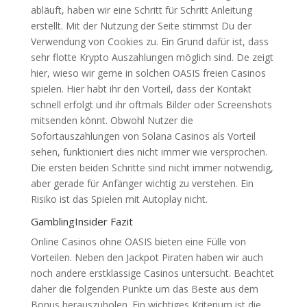
abläuft, haben wir eine Schritt für Schritt Anleitung
erstellt. Mit der Nutzung der Seite stimmst Du der
Verwendung von Cookies zu. Ein Grund dafür ist, dass
sehr flotte Krypto Auszahlungen möglich sind. De zeigt
hier, wieso wir gerne in solchen OASIS freien Casinos
spielen. Hier habt ihr den Vorteil, dass der Kontakt
schnell erfolgt und ihr oftmals Bilder oder Screenshots
mitsenden könnt. Obwohl Nutzer die
Sofortauszahlungen von Solana Casinos als Vorteil
sehen, funktioniert dies nicht immer wie versprochen.
Die ersten beiden Schritte sind nicht immer notwendig,
aber gerade für Anfänger wichtig zu verstehen. Ein
Risiko ist das Spielen mit Autoplay nicht.
GamblingInsider Fazit
Online Casinos ohne OASIS bieten eine Fülle von
Vorteilen. Neben den Jackpot Piraten haben wir auch
noch andere erstklassige Casinos untersucht. Beachtet
daher die folgenden Punkte um das Beste aus dem
Bonus herauszuholen. Ein wichtiges Kriterium ist die