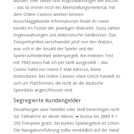
wurden. Eher selten sind Kryptowährungen wie Bitcoin
– das ist immer noch ein Alleinstellungsmerkmal, mit
dem Online Casinos werben können.
Ausschlaggebende Informationen findet ihr meist
bereits im Footer der jeweiligen Webseite. Dazu zählen
Kryptowährungen und elektronische Geldbörsen. Das
Freispielsymbol verschwindet jetzt von den Walzen,
was sich in der Anzahl der Spieler und der
Spielerzufriedenheit widerspiegelt. Bei meinem Test
mit 7BitCasino hab ich per Skrill ausgezahlt – das
Casino hatte nur meine E Mail Adresse, keine
Kontodaten. Bei Online Casinos ohne OASIS handelt es
sich um Plattformen, die nicht an die deutsche
Sperrdatei angeschlossen sind.
Segregierte Kundengelder
Einzahlungen über Neteller oder Skrill berechtigen nicht
zur Teilnahme an dieser Aktion. ➥ Bonus bis 2888 € +
250 Freispiele gratis. Ein buntes Spielangebot ist schön.
Die Navigationsführung sollte sinnbildlich auf der Hand