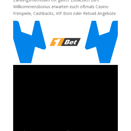
Willkommensbonus erwarten euch oftmals Casino
Freispiele, Cashbacks, VIP Boni oder Reload Angebote.