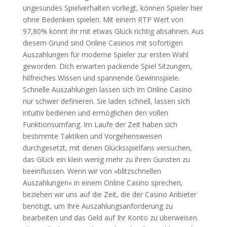
ungesundes Spielverhalten vorliegt, können Spieler hier
ohne Bedenken spielen. Mit einem RTP Wert von
97,80% könnt ihr mit etwas Glück richtig absahnen. Aus
diesem Grund sind Online Casinos mit sofortigen
Auszahlungen für moderne Spieler zur ersten Wahl
geworden. Dich erwarten packende Spiel Sitzungen,
hilfreiches Wissen und spannende Gewinnspiele.
Schnelle Auszahlungen lassen sich im Online Casino
nur schwer definieren. Sie laden schnell, lassen sich
intuitiv bedienen und ermöglichen den vollen
Funktionsumfang. Im Laufe der Zeit haben sich
bestimmte Taktiken und Vorgehensweisen
durchgesetzt, mit denen Glücksspielfans versuchen,
das Glück ein klein wenig mehr zu ihren Gunsten zu
beeinflussen. Wenn wir von »blitzschnellen
Auszahlungen« in einem Online Casino sprechen,
beziehen wir uns auf die Zeit, die der Casino Anbieter
benötigt, um Ihre Auszahlungsanforderung zu
bearbeiten und das Geld auf Ihr Konto zu überweisen.