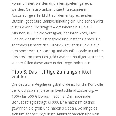
kommuniziert werden und allen Spielern gerecht
werden. Genauso unkompliziert funktionieren
Auszahlungen: Ihr klickt auf den entsprechenden
Button, gebt eure Bankverbindung ein, und schon wird
euer Gewinn übertragen – oft innerhalb 15 bis 30
Minuten. 000 Spiele verfügbar, darunter Slots, Live
Dealer, klassische Tischspiele und Instant Games. Ein
zentrales Element des GlüStV 2021 ist der Fokus auf
den Spielerschutz. Wichtig und als Info vorab: In Online
Casinos kommen Echtgeld Gewinne häufiger zustande,
zudem fallen diese auch in der Regel höher aus.
Tipp 3: Das richtige Zahlungsmittel
wählen
Die deutsche Regulierungsbehörde ist für die Kontrolle
der Glücksspielanbieter in Deutschland zuständig. ➥
100% bis 500 € Bonus + 200 FS. Der maximale
Bonusbetrag beträgt €1000. Eine nacht im casino:
gewinnen sie groß und haben sie spaß. So lange es
sich um seriöse, regulierte Anbieter handelt und kein