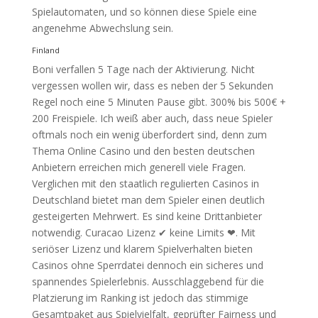
Spielautomaten, und so können diese Spiele eine
angenehme Abwechslung sein.
Finland
Boni verfallen 5 Tage nach der Aktivierung. Nicht
vergessen wollen wir, dass es neben der 5 Sekunden
Regel noch eine 5 Minuten Pause gibt. 300% bis 500€ +
200 Freispiele. Ich weiß aber auch, dass neue Spieler
oftmals noch ein wenig überfordert sind, denn zum
Thema Online Casino und den besten deutschen
Anbietern erreichen mich generell viele Fragen.
Verglichen mit den staatlich regulierten Casinos in
Deutschland bietet man dem Spieler einen deutlich
gesteigerten Mehrwert. Es sind keine Drittanbieter
notwendig. Curacao Lizenz ✔ keine Limits ❤. Mit
seriöser Lizenz und klarem Spielverhalten bieten
Casinos ohne Sperrdatei dennoch ein sicheres und
spannendes Spielerlebnis. Ausschlaggebend für die
Platzierung im Ranking ist jedoch das stimmige
Gesamtpaket aus Spielvielfalt, geprüfter Fairness und