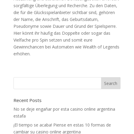
sorgfältige Überlegung und Recherche. Zu den Daten,
die für die Glücksspielanbieter sichtbar sind, gehören
der Name, die Anschrift, das Geburtsdatum,
Pseudonyme sowie Dauer und Grund der Spielsperre.
Hier könnt ihr häufig das Doppelte oder sogar das
Vielfache pro Spin setzen und somit eure
Gewinnchancen bei Automaten wie Wealth of Legends
erhöhen.
Recent Posts
No se deje engañar por esta casino online argentina
estafa
¡El tiempo se acaba! Piense en estas 10 formas de
cambiar su casino online argentina