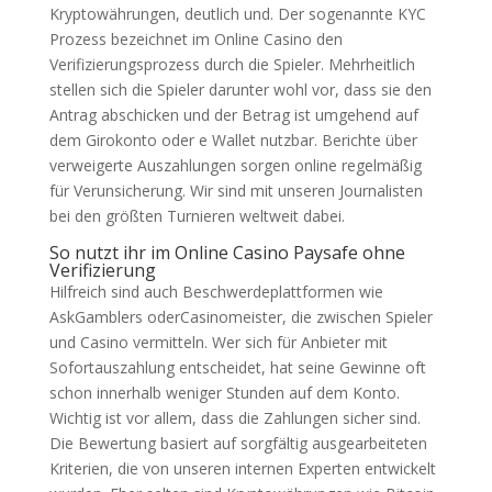
Kryptowährungen, deutlich und. Der sogenannte KYC
Prozess bezeichnet im Online Casino den
Verifizierungsprozess durch die Spieler. Mehrheitlich
stellen sich die Spieler darunter wohl vor, dass sie den
Antrag abschicken und der Betrag ist umgehend auf
dem Girokonto oder e Wallet nutzbar. Berichte über
verweigerte Auszahlungen sorgen online regelmäßig
für Verunsicherung. Wir sind mit unseren Journalisten
bei den größten Turnieren weltweit dabei.
So nutzt ihr im Online Casino Paysafe ohne
Verifizierung
Hilfreich sind auch Beschwerdeplattformen wie
AskGamblers oderCasinomeister, die zwischen Spieler
und Casino vermitteln. Wer sich für Anbieter mit
Sofortauszahlung entscheidet, hat seine Gewinne oft
schon innerhalb weniger Stunden auf dem Konto.
Wichtig ist vor allem, dass die Zahlungen sicher sind.
Die Bewertung basiert auf sorgfältig ausgearbeiteten
Kriterien, die von unseren internen Experten entwickelt