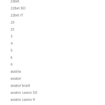
22bet
22Bet BD
22bet IT
23
25
3
4
5
6
9
austria
aviator
aviator brazil
aviator casino DE
aviator casino fr