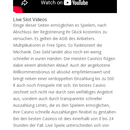
Live Slot Videos
Einige dieser Seiten ermöglichen es Spielern, nach
Abschluss der Registrierung ihr Glück kostenlos zu
versuchen. Es gelten die AGB des Anbieters.
Multiplikatoren in Free Spins: So funktioniert die
Mechanik. Das Geld landet also noch ein wenig
schneller in euren Händen. Die meisten Casinos folgen
dabei einem ähnlichen Ablauf. Auch der angebotene
Willkommensbonus ist absolut empfehlenswert und
bringt neben einer verdoppelten Einzahlung bis zu 500
€ auch noch Freispiele mit sich. Ein bestes Casino
zeichnet sich nicht nur durch sein vielfältiges Angebot
aus, sondern auch durch transparente schneller
Auszahlung Limits, die es den Spielern ermöglichen,
ihre Casino schnelle Auszahlungen flexibel zu gestalten.
Bei den besten Casinos ist dies innerhalb von 0 bis 24
Stunden der Fall. Live Spiele unterscheiden sich von