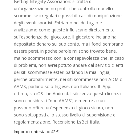
Betting Integrity Association: si tratta di
un’organizzazione no profit che controlla modelli di
scommesse irregolari e possibili casi di manipolazione
degli eventi sportivi. Entriamo nel dettaglio e
analizziamo come queste influiscano direttamente
sull’esperienza del giocatore. Il giocatore indiano ha
depositato denaro sul suo conto, ma i fondi sembrano
essere persi. In poche parole mi sono trovato bene,
ma ho scommesso con la consapevolezza che, in caso
di problemi, non avrei potuto andare dal servizio clienti
dei siti scommesse esteri parlando la mia lingua,
perchè probabilmente, nei siti scommesse non ADM o
AAMS, parlano solo Inglese, non Italiano. 📱 App:
ottima, sia iOS che Android. I siti senza questa licenza
sono considerati “non AAMS”, e mentre alcuni
possono offrire un’esperienza di gioco sicura, non
sono sottoposti allo stesso livello di supervisione e
regolamentazione. Recensione LsBet Italia.
Importo contestato: 42 €