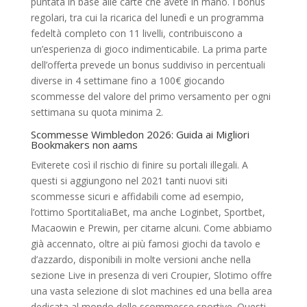
puntata in base alle carte che avete in mano. I bonus
regolari, tra cui la ricarica del lunedì e un programma
fedeltà completo con 11 livelli, contribuiscono a
un’esperienza di gioco indimenticabile. La prima parte
dell’offerta prevede un bonus suddiviso in percentuali
diverse in 4 settimane fino a 100€ giocando
scommesse del valore del primo versamento per ogni
settimana su quota minima 2.
Scommesse Wimbledon 2026: Guida ai Migliori
Bookmakers non aams
Eviterete così il rischio di finire su portali illegali. A
questi si aggiungono nel 2021 tanti nuovi siti
scommesse sicuri e affidabili come ad esempio,
l’ottimo SportitaliaBet, ma anche Loginbet, Sportbet,
Macaowin e Prewin, per citarne alcuni. Come abbiamo
già accennato, oltre ai più famosi giochi da tavolo e
d’azzardo, disponibili in molte versioni anche nella
sezione Live in presenza di veri Croupier, Slotimo offre
una vasta selezione di slot machines ed una bella area
dedicata al mondo delle scommesse sportive. Questi