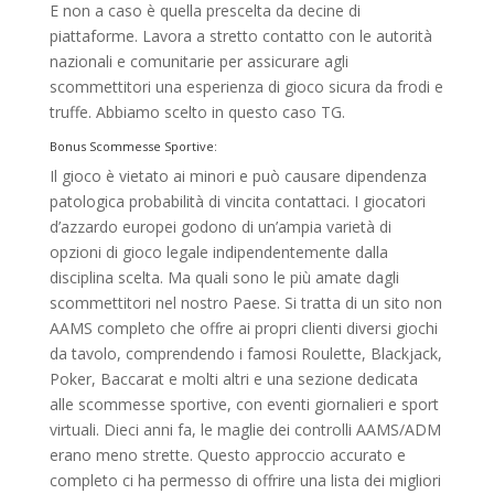
E non a caso è quella prescelta da decine di
piattaforme. Lavora a stretto contatto con le autorità
nazionali e comunitarie per assicurare agli
scommettitori una esperienza di gioco sicura da frodi e
truffe. Abbiamo scelto in questo caso TG.
Bonus Scommesse Sportive:
Il gioco è vietato ai minori e può causare dipendenza
patologica probabilità di vincita contattaci. I giocatori
d’azzardo europei godono di un’ampia varietà di
opzioni di gioco legale indipendentemente dalla
disciplina scelta. Ma quali sono le più amate dagli
scommettitori nel nostro Paese. Si tratta di un sito non
AAMS completo che offre ai propri clienti diversi giochi
da tavolo, comprendendo i famosi Roulette, Blackjack,
Poker, Baccarat e molti altri e una sezione dedicata
alle scommesse sportive, con eventi giornalieri e sport
virtuali. Dieci anni fa, le maglie dei controlli AAMS/ADM
erano meno strette. Questo approccio accurato e
completo ci ha permesso di offrire una lista dei migliori