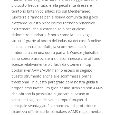
piuttosto frequentata, e alla peculiarità di essere
territorio britannico affacciato sul Mediterraneo,
Gibilterra è famosa per la florida comunità del gioco
d’azzardo: questo piccolissimo territorio britannico
d’oltremare, che si estende solo per qualche
chilometro quadrato, è noto come la “Las Vegas
virtuale” grazie al boom dell’industria dei casinò online.
In caso contrario, infatti, la scommessa sarà
rimborsata con una quota pari a 1. Queste giurisdizioni
sono spesso associate a siti scommesse che offrono
licenze relativamente più facili da ottenere. I top
bookmaker AAMS/ADM hanno esteso in seguito
questo strumento anche alle scommesse online
tradizionali. In questo paragrafo della nostra guida ti
proponiamo invece i migliori casinò stranieri non AAMS
che offrono la possibilità di giocare al casinò in
versione Live, con dei veri e propri Croupier. Il
principale svantaggio è la mancanza di protezioni e
sicurezza offerte dai bookmakers AAMS regolamentati.