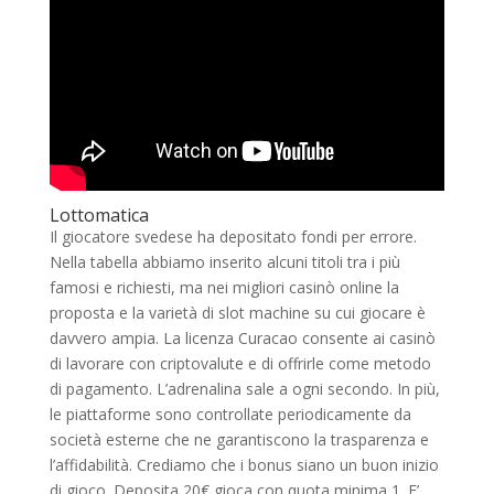
Lottomatica
Il giocatore svedese ha depositato fondi per errore.
Nella tabella abbiamo inserito alcuni titoli tra i più
famosi e richiesti, ma nei migliori casinò online la
proposta e la varietà di slot machine su cui giocare è
davvero ampia. La licenza Curacao consente ai casinò
di lavorare con criptovalute e di offrirle come metodo
di pagamento. L’adrenalina sale a ogni secondo. In più,
le piattaforme sono controllate periodicamente da
società esterne che ne garantiscono la trasparenza e
l’affidabilità. Crediamo che i bonus siano un buon inizio
di gioco. Deposita 20€ gioca con quota minima 1. E’