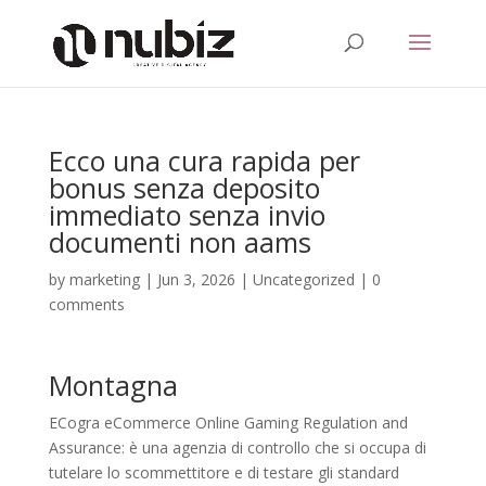
Ecco una cura rapida per
bonus senza deposito
immediato senza invio
documenti non aams
by
marketing
|
Jun 3, 2026
|
Uncategorized
|
0
comments
Montagna
ECogra eCommerce Online Gaming Regulation and
Assurance: è una agenzia di controllo che si occupa di
tutelare lo scommettitore e di testare gli standard