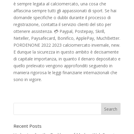
è sempre legata al calciomercato, una cosa che
affascina sempre tutti gli appassionati di sport. Se hai
domande specifiche o dubbi durante il processo di
registrazione, contatta il servizio clienti del sito per
ottenere assistenza. 💳 Paypal, Postepay, Skrill,
Neteller, Paysafecard, Bonifico, ApplePay, MuchBetter.
PORDENONE 2022 2023 calciomercato invernale, new.
E dunque la sicurezza in questo ambito è decisamente
di capitale importanza, in quanto il denaro depositato e
quello prelevato vengono approfonditi seguendo in
maniera rigorosa le leggi finanziarie internazionali che
sono in vigore.
Recent Posts