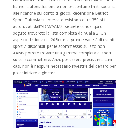
hanno l’autoesclusione e non presentano limiti specifici
alle ricariche sul conto di gioco. Recensione Betriot
Sport. Tuttavia sul mercato esistono oltre 350 siti
autorizzati dall’ADM/AAMS: se siete curiosi qui di
seguito troverete la lista completa dall’A alla Z. Un
aspetto distintivo di 20Bet è la grande varietà di eventi
sportivi disponibili per le scommesse: sul sito non
AAMS potrete trovare una gamma completa di sport
su cui scommettere. Anzi, per essere precisi, in alcuni
casi, non è neppure necessario investire del denaro per
poter iniziare a giocare.