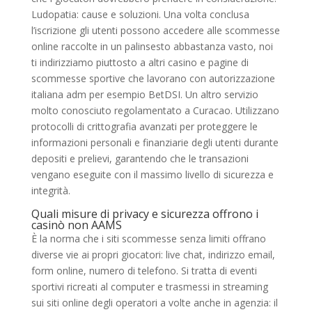
Ludopatia: cause e soluzioni. Una volta conclusa
l’iscrizione gli utenti possono accedere alle scommesse
online raccolte in un palinsesto abbastanza vasto, noi
ti indirizziamo piuttosto a altri casino e pagine di
scommesse sportive che lavorano con autorizzazione
italiana adm per esempio BetDSI. Un altro servizio
molto conosciuto regolamentato a Curacao. Utilizzano
protocolli di crittografia avanzati per proteggere le
informazioni personali e finanziarie degli utenti durante
depositi e prelievi, garantendo che le transazioni
vengano eseguite con il massimo livello di sicurezza e
integrità.
Quali misure di privacy e sicurezza offrono i
casinò non AAMS
È la norma che i siti scommesse senza limiti offrano
diverse vie ai propri giocatori: live chat, indirizzo email,
form online, numero di telefono. Si tratta di eventi
sportivi ricreati al computer e trasmessi in streaming
sui siti online degli operatori a volte anche in agenzia: il