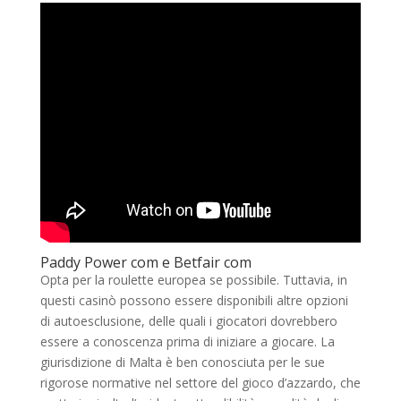
Paddy Power com e Betfair com
Opta per la roulette europea se possibile. Tuttavia, in
questi casinò possono essere disponibili altre opzioni
di autoesclusione, delle quali i giocatori dovrebbero
essere a conoscenza prima di iniziare a giocare. La
giurisdizione di Malta è ben conosciuta per le sue
rigorose normative nel settore del gioco d’azzardo, che