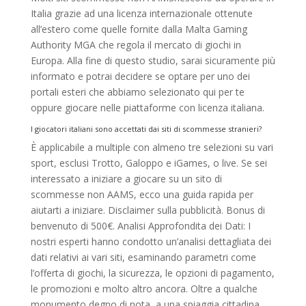
Italia grazie ad una licenza internazionale ottenute
all’estero come quelle fornite dalla Malta Gaming
Authority MGA che regola il mercato di giochi in
Europa. Alla fine di questo studio, sarai sicuramente più
informato e potrai decidere se optare per uno dei
portali esteri che abbiamo selezionato qui per te
oppure giocare nelle piattaforme con licenza italiana.
I giocatori italiani sono accettati dai siti di scommesse stranieri?
È applicabile a multiple con almeno tre selezioni su vari
sport, esclusi Trotto, Galoppo e iGames, o live. Se sei
interessato a iniziare a giocare su un sito di
scommesse non AAMS, ecco una guida rapida per
aiutarti a iniziare. Disclaimer sulla pubblicità. Bonus di
benvenuto di 500€. Analisi Approfondita dei Dati: I
nostri esperti hanno condotto un’analisi dettagliata dei
dati relativi ai vari siti, esaminando parametri come
l’offerta di giochi, la sicurezza, le opzioni di pagamento,
le promozioni e molto altro ancora. Oltre a qualche
monumento degno di nota, a una spiaggia cittadina