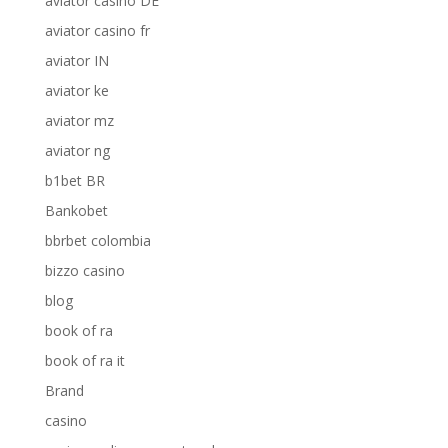
aviator casino DE
aviator casino fr
aviator IN
aviator ke
aviator mz
aviator ng
b1bet BR
Bankobet
bbrbet colombia
bizzo casino
blog
book of ra
book of ra it
Brand
casino