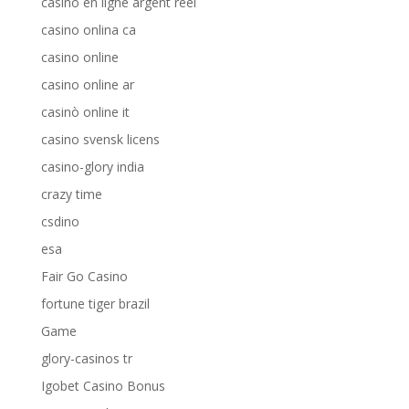
casino en ligne argent reel
casino onlina ca
casino online
casino online ar
casinò online it
casino svensk licens
casino-glory india
crazy time
csdino
esa
Fair Go Casino
fortune tiger brazil
Game
glory-casinos tr
Igobet Casino Bonus