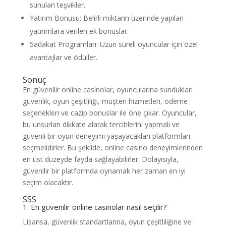
sunulan teşvikler.
Yatırım Bonusu: Belirli miktarın üzerinde yapılan
yatırımlara verilen ek bonuslar.
Sadakat Programları: Uzun süreli oyuncular için özel
avantajlar ve ödüller.
Sonuç
En güvenilir online casinolar, oyuncularına sundukları
güvenlik, oyun çeşitliliği, müşteri hizmetleri, ödeme
seçenekleri ve cazip bonuslar ile öne çıkar. Oyuncular,
bu unsurları dikkate alarak tercihlerini yapmalı ve
güvenli bir oyun deneyimi yaşayacakları platformları
seçmelidirler. Bu şekilde, online casino deneyimlerinden
en üst düzeyde fayda sağlayabilirler. Dolayısıyla,
güvenilir bir platformda oynamak her zaman en iyi
seçim olacaktır.
SSS
1. En güvenilir online casinolar nasıl seçilir?
Lisansa, güvenlik standartlarına, oyun çeşitliliğine ve