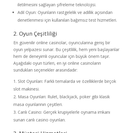
iletilmesini sağlayan şifreleme teknolojisi.
Adil Oyun: Oyunların rastgelelik ve adillik açısından
denetlenmesi için kullanılan bağımsız test hizmetleri.
2. Oyun Çeşitliliği
En güvenilir online casinolar, oyuncularına geniş bir
oyun yelpazesi sunar. Bu çeşitlilik, hem yeni başlayanlar
hem de deneyimli oyuncular için büyük önem taşır.
Aşağıdaki oyun türleri, en iyi online casinoların
sundukları seçenekler arasındadır:
Slot Oyunları: Farklı temalarda ve özelliklerde birçok
slot makinesi.
Masa Oyunları: Rulet, blackjack, poker gibi klasik
masa oyunlarının çeşitleri.
Canlı Casino: Gerçek krupiyelerle oynama imkanı
sunan canlı casino oyunları.