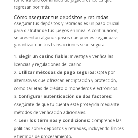
regresan por más.
Cómo asegurar tus depósitos y retiradas
Asegurar tus depósitos y retiradas es un paso crucial
para disfrutar de tus juegos en línea. A continuación,
se presentan algunos pasos que puedes seguir para
garantizar que tus transacciones sean seguras:
Elegir un casino fiable:
Investiga y verifica las
licencias y regulaciones del casino.
Utilizar métodos de pago seguros:
Opta por
alternativas que ofrezcan encriptación y protección,
como tarjetas de crédito o monederos electrónicos.
Configurar autenticación de dos factores:
Asegúrate de que tu cuenta esté protegida mediante
métodos de verificación adicionales.
Leer los términos y condiciones:
Comprende las
políticas sobre depósitos y retiradas, incluyendo límites
y tiempos de procesamiento.