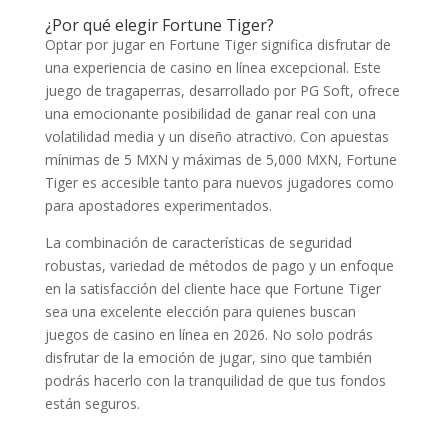
¿Por qué elegir Fortune Tiger?
Optar por jugar en Fortune Tiger significa disfrutar de
una experiencia de casino en línea excepcional. Este
juego de tragaperras, desarrollado por PG Soft, ofrece
una emocionante posibilidad de ganar real con una
volatilidad media y un diseño atractivo. Con apuestas
mínimas de 5 MXN y máximas de 5,000 MXN, Fortune
Tiger es accesible tanto para nuevos jugadores como
para apostadores experimentados.
La combinación de características de seguridad
robustas, variedad de métodos de pago y un enfoque
en la satisfacción del cliente hace que Fortune Tiger
sea una excelente elección para quienes buscan
juegos de casino en línea en 2026. No solo podrás
disfrutar de la emoción de jugar, sino que también
podrás hacerlo con la tranquilidad de que tus fondos
están seguros.