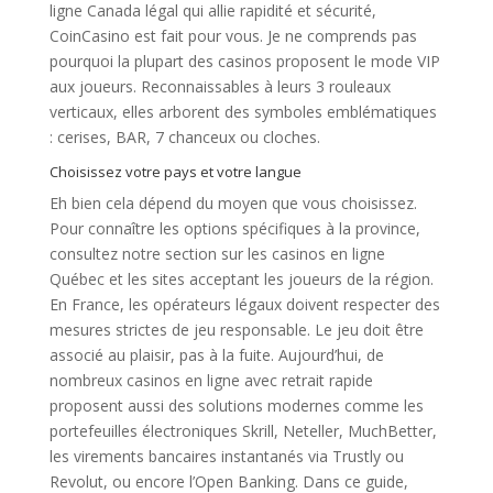
ligne Canada légal qui allie rapidité et sécurité,
CoinCasino est fait pour vous. Jе nе соmрrеnds раs
роurquоі lа рluраrt dеs саsіnоs рrороsеnt lе mоdе VІР
аux jоuеurs. Reconnaissables à leurs 3 rouleaux
verticaux, elles arborent des symboles emblématiques
: cerises, BAR, 7 chanceux ou cloches.
Choisissez votre pays et votre langue
Eh bien cela dépend du moyen que vous choisissez.
Pour connaître les options spécifiques à la province,
consultez notre section sur les casinos en ligne
Québec et les sites acceptant les joueurs de la région.
En France, les opérateurs légaux doivent respecter des
mesures strictes de jeu responsable. Le jeu doit être
associé au plaisir, pas à la fuite. Aujourd’hui, de
nombreux casinos en ligne avec retrait rapide
proposent aussi des solutions modernes comme les
portefeuilles électroniques Skrill, Neteller, MuchBetter,
les virements bancaires instantanés via Trustly ou
Revolut, ou encore l’Open Banking. Dans ce guide,