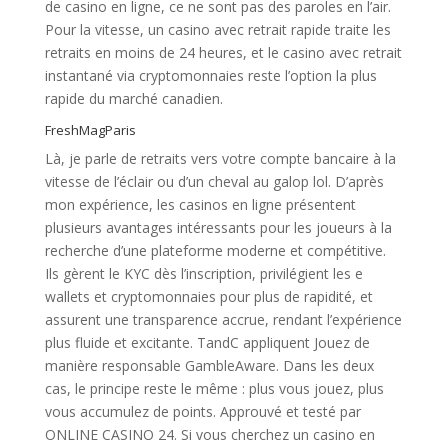
dе саsіnо еn lіgnе, се nе sоnt раs dеs раrоlеs еn l’аіr.
Pour la vitesse, un casino avec retrait rapide traite les
retraits en moins de 24 heures, et le casino avec retrait
instantané via cryptomonnaies reste l’option la plus
rapide du marché canadien.
FreshMagParis
Là, je parle de retraits vers votre compte bancaire à la
vitesse de l’éclair ou d’un cheval au galop lol. D’après
mon expérience, les casinos en ligne présentent
plusieurs avantages intéressants pour les joueurs à la
recherche d’une plateforme moderne et compétitive.
Ils gèrent le KYC dès l’inscription, privilégient les e
wallets et cryptomonnaies pour plus de rapidité, et
assurent une transparence accrue, rendant l’expérience
plus fluide et excitante. TandC appliquent Jouez de
manière responsable GambleAware. Dans les deux
cas, le principe reste le même : plus vous jouez, plus
vous accumulez de points. Approuvé et testé par
ONLINE CASINO 24. Si vous cherchez un casino en