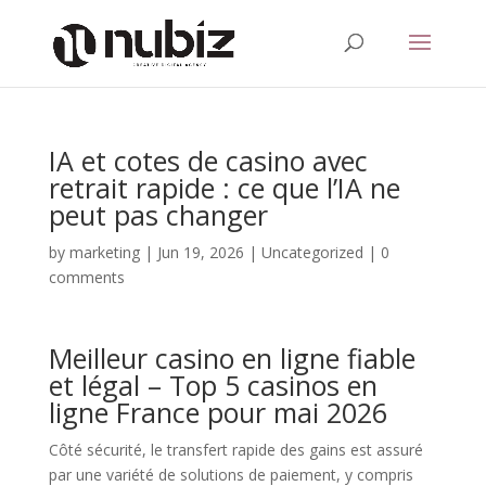
IA et cotes de casino avec
retrait rapide : ce que l’IA ne
peut pas changer
by
marketing
|
Jun 19, 2026
|
Uncategorized
|
0
comments
Meilleur casino en ligne fiable
et légal – Top 5 casinos en
ligne France pour mai 2026
Côté sécurité, le transfert rapide des gains est assuré
par une variété de solutions de paiement, y compris