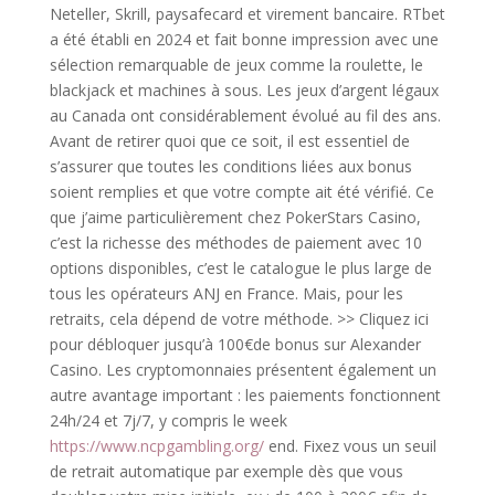
Neteller, Skrill, paysafecard et virement bancaire. RTbet
a été établi en 2024 et fait bonne impression avec une
sélection remarquable de jeux comme la roulette, le
blackjack et machines à sous. Les jeux d’argent légaux
au Canada ont considérablement évolué au fil des ans.
Avant de retirer quoi que ce soit, il est essentiel de
s’assurer que toutes les conditions liées aux bonus
soient remplies et que votre compte ait été vérifié. Ce
que j’aime particulièrement chez PokerStars Casino,
c’est la richesse des méthodes de paiement avec 10
options disponibles, c’est le catalogue le plus large de
tous les opérateurs ANJ en France. Mais, pour les
retraits, cela dépend de votre méthode. >> Cliquez ici
pour débloquer jusqu’à 100€de bonus sur Alexander
Casino. Les cryptomonnaies présentent également un
autre avantage important : les paiements fonctionnent
24h/24 et 7j/7, y compris le week
https://www.ncpgambling.org/
end. Fixez vous un seuil
de retrait automatique par exemple dès que vous