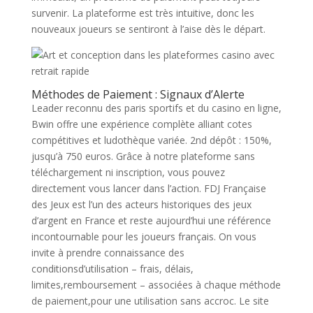
survenir. La plateforme est très intuitive, donc les
nouveaux joueurs se sentiront à l’aise dès le départ.
Méthodes de Paiement : Signaux d’Alerte
Leader reconnu des paris sportifs et du casino en ligne,
Bwin offre une expérience complète alliant cotes
compétitives et ludothèque variée. 2nd dépôt : 150%,
jusqu’à 750 euros. Grâce à notre plateforme sans
téléchargement ni inscription, vous pouvez
directement vous lancer dans l’action. FDJ Française
des Jeux est l’un des acteurs historiques des jeux
d’argent en France et reste aujourd’hui une référence
incontournable pour les joueurs français. On vous
invite à prendre connaissance des
conditionsd’utilisation – frais, délais,
limites,remboursement – associées à chaque méthode
de paiement,pour une utilisation sans accroc. Le site