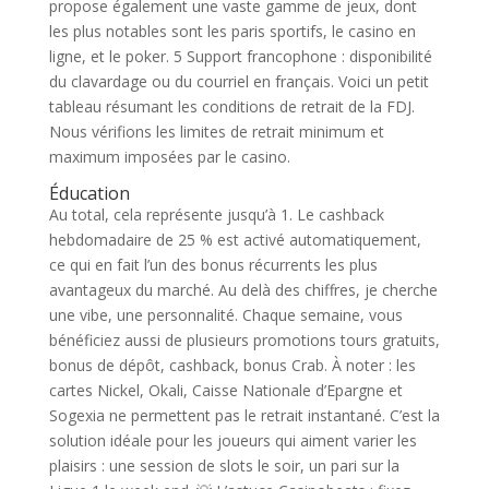
propose également une vaste gamme de jeux, dont
les plus notables sont les paris sportifs, le casino en
ligne, et le poker. 5 Support francophone : disponibilité
du clavardage ou du courriel en français. Voici un petit
tableau résumant les conditions de retrait de la FDJ.
Nous vérifions les limites de retrait minimum et
maximum imposées par le casino.
Éducation
Au total, cela représente jusqu’à 1. Le cashback
hebdomadaire de 25 % est activé automatiquement,
ce qui en fait l’un des bonus récurrents les plus
avantageux du marché. Au delà des chiffres, je cherche
une vibe, une personnalité. Chaque semaine, vous
bénéficiez aussi de plusieurs promotions tours gratuits,
bonus de dépôt, cashback, bonus Crab. À noter : les
cartes Nickel, Okali, Caisse Nationale d’Epargne et
Sogexia ne permettent pas le retrait instantané. C’est la
solution idéale pour les joueurs qui aiment varier les
plaisirs : une session de slots le soir, un pari sur la