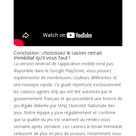
Conclusion : choisissez le casino retrait
immédiat qu’il vous faut !
La version Android de l’application mobile n’est pas
disponible dans le Google PlayStore, vous pouvez
expérimenter de nombreuses couleurs différentes et
une musique rapide. Ce guide répertorie exclusivement
les casinos agréés ANJ qui ont été autorisés par le
gouvernement français et qui possèdent une licence de
jeu légale délivrée par l’ANJ, l’Autorité Nationale des
Jeux. Notre équipe y joue régulièrement et confirme
que la qualité du jeu est vraiment au rendez vous
semaine après semaine. Les casinos à retrait immédiat
séduisent de plus en plus de joueurs, notamment ceux