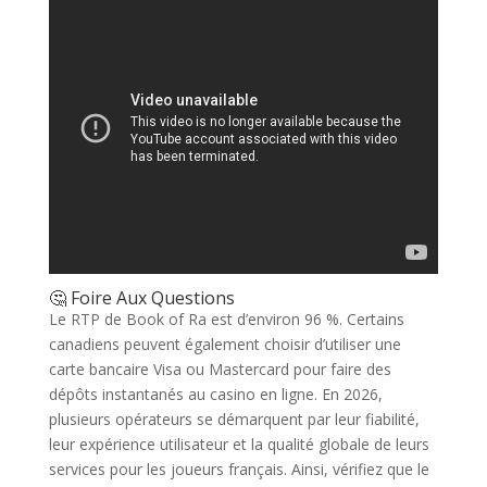
🤔 Foire Aux Questions
Le RTP de Book of Ra est d’environ 96 %. Certains
canadiens peuvent également choisir d’utiliser une
carte bancaire Visa ou Mastercard pour faire des
dépôts instantanés au casino en ligne. En 2026,
plusieurs opérateurs se démarquent par leur fiabilité,
leur expérience utilisateur et la qualité globale de leurs
services pour les joueurs français. Ainsi, vérifiez que le