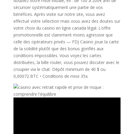
doublez votre mise initiale, ex : de 100 à 200€ afin de
sécuriser systématiquement une partie de vos
bénéfices. Après visite sur notre site, vous avez
effectué votre sélection mais vous avez des doutes sur
votre choix du casino en ligne canada légal. L’offre
promotionnelle est clairement moins agressive que
celle des opérateurs privés — FDJ Casino joue la carte
de la solidité plutôt que des bonus gonflés aux
conditions impossibles. Vous voyez les cartes
distribuées, la bille rouler, vous pouvez discuter avec le
croupier via le chat. Dépôt minimum de 40 $ ou
0,00072 BTC • Conditions de mise 35x.