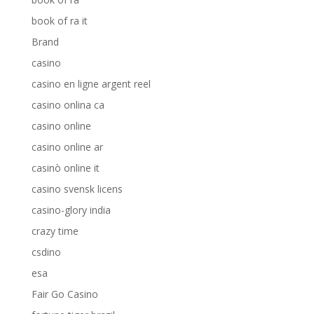
book of ra it
Brand
casino
casino en ligne argent reel
casino onlina ca
casino online
casino online ar
casinò online it
casino svensk licens
casino-glory india
crazy time
csdino
esa
Fair Go Casino