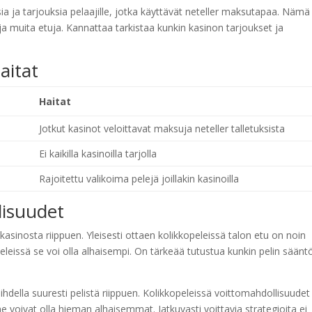
sia ja tarjouksia pelaajille, jotka käyttävät neteller maksutapaa. Nämä
 ja muita etuja. Kannattaa tarkistaa kunkin kasinon tarjoukset ja
aitat
Haitat
Jotkut kasinot veloittavat maksuja neteller talletuksista
Ei kaikilla kasinoilla tarjolla
Rajoitettu valikoima pelejä joillakin kasinoilla
lisuudet
 kasinosta riippuen. Yleisesti ottaen kolikkopeleissä talon etu on noin
leissä se voi olla alhaisempi. On tärkeää tutustua kunkin pelin sääntö
aihdella suuresti pelistä riippuen. Kolikkopeleissä voittomahdollisuudet
ne voivat olla hieman alhaisemmat. Jatkuvasti voittavia strategioita ei