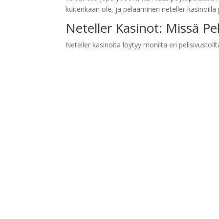
kuitenkaan ole, ja pelaaminen neteller kasinoilla
Neteller Kasinot: Missä Pe
Neteller kasinoita löytyy monilta eri pelisivusto