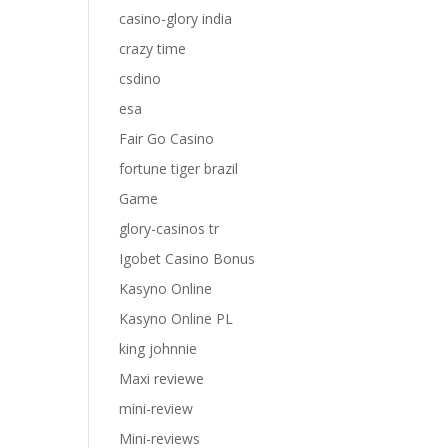
casino-glory india
crazy time
csdino
esa
Fair Go Casino
fortune tiger brazil
Game
glory-casinos tr
Igobet Casino Bonus
Kasyno Online
Kasyno Online PL
king johnnie
Maxi reviewe
mini-review
Mini-reviews