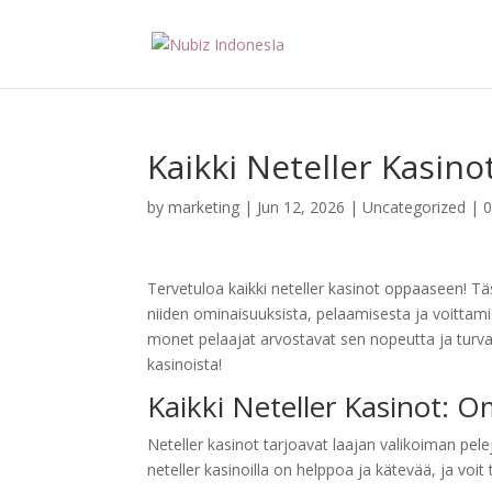
Kaikki Neteller Kasinot
by
marketing
|
Jun 12, 2026
|
Uncategorized
|
Tervetuloa kaikki neteller kasinot oppaaseen! Täss
niiden ominaisuuksista, pelaamisesta ja voittami
monet pelaajat arvostavat sen nopeutta ja turval
kasinoista!
Kaikki Neteller Kasinot: O
Neteller kasinot tarjoavat laajan valikoiman pele
neteller kasinoilla on helppoa ja kätevää, ja voit t