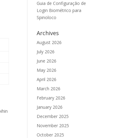
Guia de Configuração de
Login Biométrico para
Spinoloco
Archives
August 2026
July 2026
June 2026
May 2026
April 2026
March 2026
February 2026
January 2026
ihin
December 2025
November 2025
October 2025