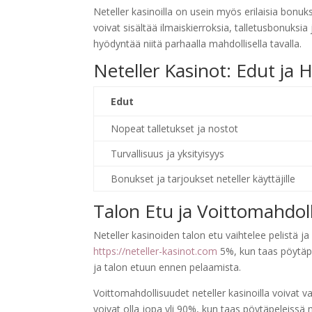
Neteller kasinoilla on usein myös erilaisia bonuk
voivat sisältää ilmaiskierroksia, talletusbonuksia
hyödyntää niitä parhaalla mahdollisella tavalla.
Neteller Kasinot: Edut ja H
Edut
Nopeat talletukset ja nostot
Turvallisuus ja yksityisyys
Bonukset ja tarjoukset neteller käyttäjille
Talon Etu ja Voittomahdol
Neteller kasinoiden talon etu vaihtelee pelistä ja
https://neteller-kasinot.com
5%, kun taas pöytäpe
ja talon etuun ennen pelaamista.
Voittomahdollisuudet neteller kasinoilla voivat v
voivat olla jopa yli 90%, kun taas pöytäpeleissä 