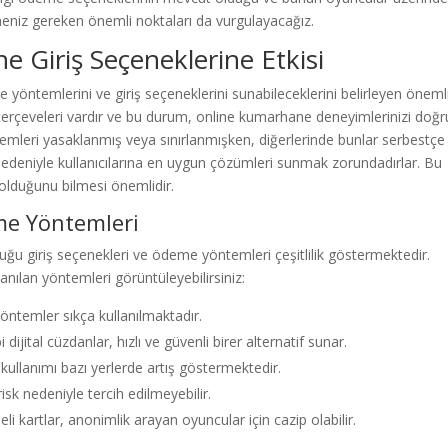
tmeniz gereken önemli noktaları da vurgulayacağız.
 Giriş Seçeneklerine Etkisi
öntemlerini ve giriş seçeneklerini sunabileceklerini belirleyen önemli
l çerçeveleri vardır ve bu durum, online kumarhane deneyimlerinizi doğ
ntemleri yasaklanmış veya sınırlanmışken, diğerlerinde bunlar serbestçe
 nedeniyle kullanıcılarına en uygun çözümleri sunmak zorundadırlar. Bu
olduğunu bilmesi önemlidir.
me Yöntemleri
u giriş seçenekleri ve ödeme yöntemleri çeşitlilik göstermektedir.
nılan yöntemleri görüntüleyebilirsiniz:
yöntemler sıkça kullanılmaktadır.
 dijital cüzdanlar, hızlı ve güvenli birer alternatif sunar.
n kullanımı bazı yerlerde artış göstermektedir.
sk nedeniyle tercih edilmeyebilir.
 kartlar, anonimlik arayan oyuncular için cazip olabilir.