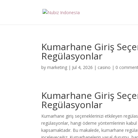
Kumarhane Giriş Seçen
Regülasyonlar
by
marketing
|
Jul 4, 2026
|
casino
|
0 commen
Kumarhane Giriş Seçen
Regülasyonlar
Kumarhane giriş seçeneklerinizi etkileyen regüla
regülasyonlar, hangi ödeme yöntemlerinin kabul
kapsamaktadır. Bu makalede, kumarhane regülasyon
inceleyeceğiz. Kumarhanelerin yasal durumu, ha