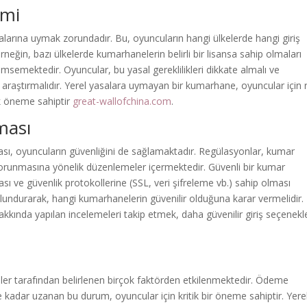
emi
salarına uymak zorundadır. Bu, oyuncuların hangi ülkelerde hangi giriş
rneğin, bazı ülkelerde kumarhanelerin belirli bir lisansa sahip olmaları
imsemektedir. Oyuncular, bu yasal gereklilikleri dikkate almalı ve
 araştırmalıdır. Yerel yasalara uymayan bir kumarhane, oyuncular için ri
ik öneme sahiptir
great-wallofchina.com
.
ması
ası, oyuncuların güvenliğini de sağlamaktadır. Regülasyonlar, kumar
in korunmasına yönelik düzenlemeler içermektedir. Güvenli bir kumar
ması ve güvenlik protokollerine (SSL, veri şifreleme vb.) sahip olması
lundurarak, hangi kumarhanelerin güvenilir olduğuna karar vermelidir.
kında yapılan incelemeleri takip etmek, daha güvenilir giriş seçenekle
ler tarafından belirlenen birçok faktörden etkilenmektedir. Ödeme
e kadar uzanan bu durum, oyuncular için kritik bir öneme sahiptir. Yere