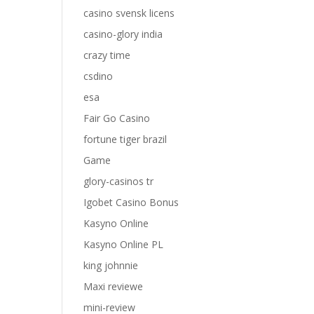
casino svensk licens
casino-glory india
crazy time
csdino
esa
Fair Go Casino
fortune tiger brazil
Game
glory-casinos tr
Igobet Casino Bonus
Kasyno Online
Kasyno Online PL
king johnnie
Maxi reviewe
mini-review