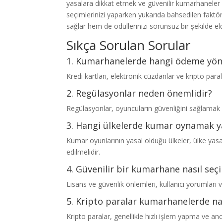
yasalara dikkat etmek ve güvenilir kumarhaneler 
seçimlerinizi yaparken yukarıda bahsedilen faktö
sağlar hem de ödüllerinizi sorunsuz bir şekilde eld
Sıkça Sorulan Sorular
1. Kumarhanelerde hangi ödeme yönt
Kredi kartları, elektronik cüzdanlar ve kripto pa
2. Regülasyonlar neden önemlidir?
Regülasyonlar, oyuncuların güvenliğini sağlamak 
3. Hangi ülkelerde kumar oynamak y
Kumar oyunlarının yasal olduğu ülkeler, ülke yasa
edilmelidir.
4. Güvenilir bir kumarhane nasıl seçil
Lisans ve güvenlik önlemleri, kullanıcı yorumları
5. Kripto paralar kumarhanelerde nası
Kripto paralar, genellikle hızlı işlem yapma ve a