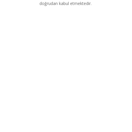
doğrudan kabul etmektedir.