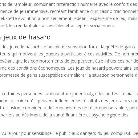
 pris de l’ampleur, combinant l’interaction humaine avec le confort des
érience de jeu immersive, recréant l’ambiance d’un casino traditionnel
l. Cette évolution a non seulement redéfini l’expérience de jeu, mais
ard, les rendant plus accessibles et acceptés socialement.
s jeux de hasard
 des jeux de hasard. Le besoin de sensation forte, la quête de gains
teurs qui motivent les joueurs à participer à ces activités. De nombre
évélant que les comportements de jeu peuvent être influencés par d
 même des conditions économiques. Les jeux de hasard peuvent ainsi se
ne promesse de gains susceptibles d’améliorer la situation personnelle 
 certaines personnes continuent de jouer malgré les pertes. Le biais 
ueurs à croire qu’ils peuvent influencer les résultats des jeux, alors qu
Cette illusion, combinée à des mécanismes de récompense rapide, peu
arfois au détriment de la santé financière et psychologique des
vu le jour pour sensibiliser le public aux dangers du jeu compulsif. D