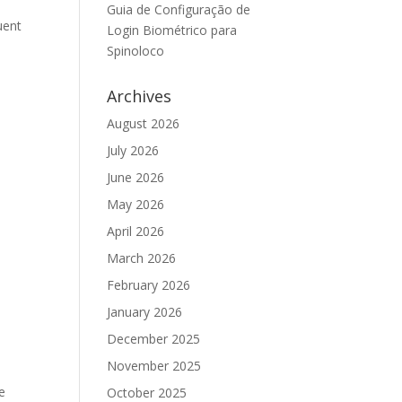
Guia de Configuração de
uent
Login Biométrico para
Spinoloco
Archives
August 2026
July 2026
June 2026
May 2026
April 2026
March 2026
February 2026
January 2026
December 2025
November 2025
e
October 2025