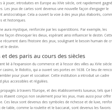
s à jouer, introduites en Europe au XIVe siècle, ont rapidement gagn
es. Les jeux de cartes sont devenus une nouvelle façon d’engager le
aristocratique. Cela a ouvert la voie à des jeux plus élaborés, com
s et historiques.
e aura mystique, renforcée par les superstitions. Par exemple, les
façon d’invoquer les dieux, espérant ainsi influencer le destin. Cett
e récurrent dans l’histoire des jeux, soulignant le besoin humain de cr
et le destin.
et des paris au cours des siècles
 lié à l’expansion du commerce et à l’essor des villes au XVIe siècle
 casino, le Ridotto, qui a ouvert ses portes en 1638. Ce lieu de renc
bler pour jouer et socialiser. Cette institution a introduit un cadre
d plus accessibles et régulées.
à propagés à travers l’Europe, et des établissements luxueux, tels que 
os étaient conçus non seulement pour les jeux, mais aussi pour offrir
ope. Ces lieux sont devenus des symboles de richesse et de luxe, renfo
eux de table, comme la roulette et le baccarat, sont devenus les favoris