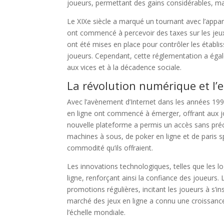
joueurs, permettant des gains considérables, mai
Le XIXe siècle a marqué un tournant avec l’appar
ont commencé à percevoir des taxes sur les jeux,
ont été mises en place pour contrôler les établ
joueurs. Cependant, cette réglementation a égal
aux vices et à la décadence sociale.
La révolution numérique et l’e
Avec l’avènement d’Internet dans les années 199
en ligne ont commencé à émerger, offrant aux joue
nouvelle plateforme a permis un accès sans précé
machines à sous, de poker en ligne et de paris spo
commodité qu’ils offraient.
Les innovations technologiques, telles que les lo
ligne, renforçant ainsi la confiance des joueurs
promotions régulières, incitant les joueurs à s’
marché des jeux en ligne a connu une croissance 
l’échelle mondiale.