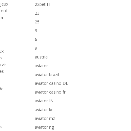
 jeux
22bet IT
 tout
23
 a
25
3
6
9
ux
austria
es
rvir
aviator
des
aviator brazil
aviator casino DE
de
aviator casino fr
e
aviator IN
t
aviator ke
aviator mz
es
aviator ng