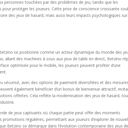
ux personnes touchées par des problèmes de jeu, tandis que les
pour protéger les joueurs. Cette prise de conscience croissante sou
oire des jeux de hasard, mais aussi leurs impacts psychologiques sur
o
, Betzino se positionne comme un acteur dynamique du monde des je
ux, allant des machines à sous aux jeux de table en direct, Betzino r
erface optimisée pour le mobile, les joueurs peuvent profiter d’une
ent.
eu sécurisé, avec des options de paiement diversifiées et des mesure
uvent également bénéficier d’un bonus de bienvenue attractif, incita
tions offertes. Cela reflète la modernisation des jeux de hasard, tou
ndustrie.
nde de jeux captivants où chaque partie peut offrir des moments
des promotions régulières, permettant aux joueurs d’explorer de nouvel
insi que Betzino se démarque dans l’évolution contemporaine des jeux d