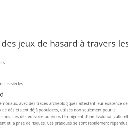
 des jeux de hasard à travers le
nts
s les siècles
rd
oriaux, avec des traces archéologiques attestant leur existence dè
x de dés étaient déjà populaires, utilisés non seulement pour le
sions. Les dés en ivoire ou en os témoignent d’une évolution culturell
ent et la prise de risques. Ces pratiques se sont rapidement répandue