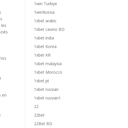
1win Turkiye
s
1winRussia
is
1xbet arabic
 les
1xbet casino BD
ociés
1xbet india
1xbet Korea
1xbet KR
inos
1xbet malaysia
1xbet Morocco
a
1xbet pt
1xbet russian
s en
1xbet russian1
22
à
22bet
22Bet BD