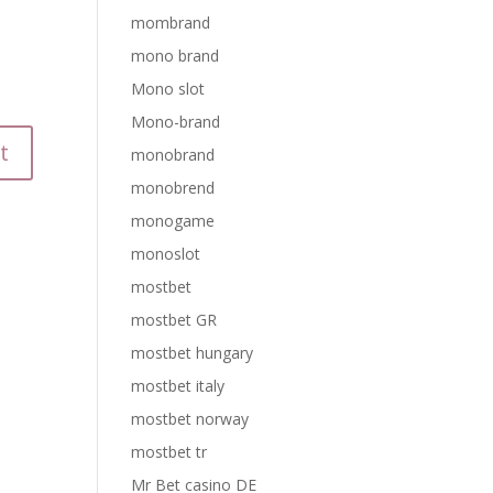
mombrand
mono brand
Mono slot
Mono-brand
monobrand
monobrend
monogame
monoslot
mostbet
mostbet GR
mostbet hungary
mostbet italy
mostbet norway
mostbet tr
Mr Bet casino DE