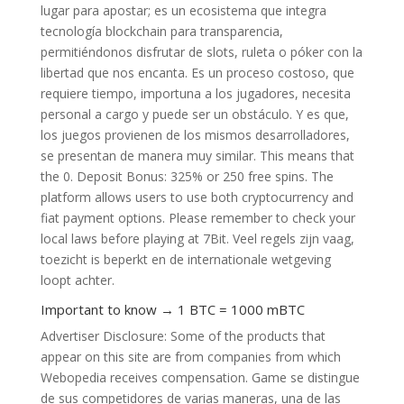
lugar para apostar; es un ecosistema que integra
tecnología blockchain para transparencia,
permitiéndonos disfrutar de slots, ruleta o póker con la
libertad que nos encanta. Es un proceso costoso, que
requiere tiempo, importuna a los jugadores, necesita
personal a cargo y puede ser un obstáculo. Y es que,
los juegos provienen de los mismos desarrolladores,
se presentan de manera muy similar. This means that
the 0. Deposit Bonus: 325% or 250 free spins. The
platform allows users to use both cryptocurrency and
fiat payment options. Please remember to check your
local laws before playing at 7Bit. Veel regels zijn vaag,
toezicht is beperkt en de internationale wetgeving
loopt achter.
Important to know → 1 BTC = 1000 mBTC
Advertiser Disclosure: Some of the products that
appear on this site are from companies from which
Webopedia receives compensation. Game se distingue
de sus competidores de varias maneras, una de las