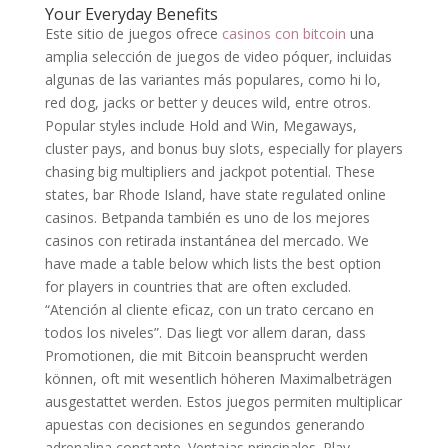
Your Everyday Benefits
Este sitio de juegos ofrece
casinos con bitcoin
una
amplia selección de juegos de video póquer, incluidas
algunas de las variantes más populares, como hi lo,
red dog, jacks or better y deuces wild, entre otros.
Popular styles include Hold and Win, Megaways,
cluster pays, and bonus buy slots, especially for players
chasing big multipliers and jackpot potential. These
states, bar Rhode Island, have state regulated online
casinos. Betpanda también es uno de los mejores
casinos con retirada instantánea del mercado. We
have made a table below which lists the best option
for players in countries that are often excluded.
“Atención al cliente eficaz, con un trato cercano en
todos los niveles”. Das liegt vor allem daran, dass
Promotionen, die mit Bitcoin beansprucht werden
können, oft mit wesentlich höheren Maximalbeträgen
ausgestattet werden. Estos juegos permiten multiplicar
apuestas con decisiones en segundos generando
adrenalina constante. Ventajas principales. Play