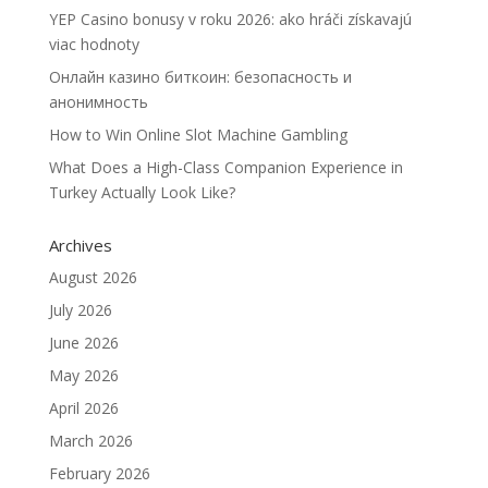
YEP Casino bonusy v roku 2026: ako hráči získavajú
viac hodnoty
Онлайн казино биткоин: безопасность и
анонимность
How to Win Online Slot Machine Gambling
What Does a High-Class Companion Experience in
Turkey Actually Look Like?
Archives
August 2026
July 2026
June 2026
May 2026
April 2026
March 2026
February 2026