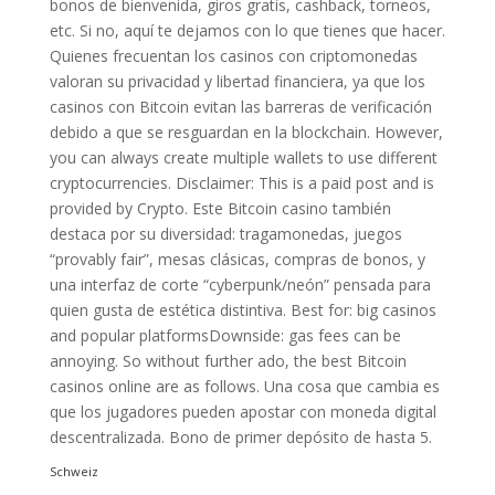
bonos de bienvenida, giros gratis, cashback, torneos,
etc. Si no, aquí te dejamos con lo que tienes que hacer.
Quienes frecuentan los casinos con criptomonedas
valoran su privacidad y libertad financiera, ya que los
casinos con Bitcoin evitan las barreras de verificación
debido a que se resguardan en la blockchain. However,
you can always create multiple wallets to use different
cryptocurrencies. Disclaimer: This is a paid post and is
provided by Crypto. Este Bitcoin casino también
destaca por su diversidad: tragamonedas, juegos
“provably fair”, mesas clásicas, compras de bonos, y
una interfaz de corte “cyberpunk/neón” pensada para
quien gusta de estética distintiva. Best for: big casinos
and popular platformsDownside: gas fees can be
annoying. So without further ado, the best Bitcoin
casinos online are as follows. Una cosa que cambia es
que los jugadores pueden apostar con moneda digital
descentralizada. Bono de primer depósito de hasta 5.
Schweiz