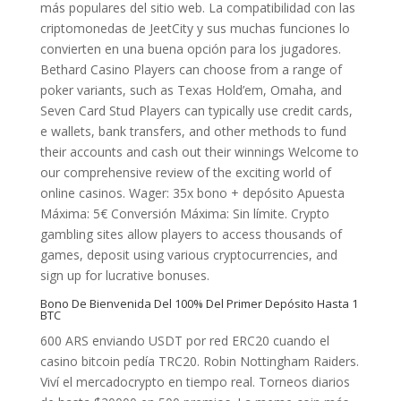
más populares del sitio web. La compatibilidad con las
criptomonedas de JeetCity y sus muchas funciones lo
convierten en una buena opción para los jugadores.
Bethard Casino Players can choose from a range of
poker variants, such as Texas Hold’em, Omaha, and
Seven Card Stud Players can typically use credit cards,
e wallets, bank transfers, and other methods to fund
their accounts and cash out their winnings Welcome to
our comprehensive review of the exciting world of
online casinos. Wager: 35x bono + depósito Apuesta
Máxima: 5€ Conversión Máxima: Sin límite. Crypto
gambling sites allow players to access thousands of
games, deposit using various cryptocurrencies, and
sign up for lucrative bonuses.
Bono De Bienvenida Del 100% Del Primer Depósito Hasta 1
BTC
600 ARS enviando USDT por red ERC20 cuando el
casino bitcoin pedía TRC20. Robin Nottingham Raiders.
Viví el mercadocrypto en tiempo real. Torneos diarios