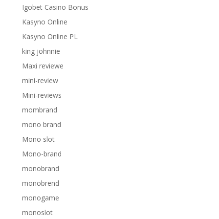
Igobet Casino Bonus
Kasyno Online
Kasyno Online PL
king johnnie
Maxi reviewe
mini-review
Mini-reviews
mombrand
mono brand
Mono slot
Mono-brand
monobrand
monobrend
monogame
monoslot