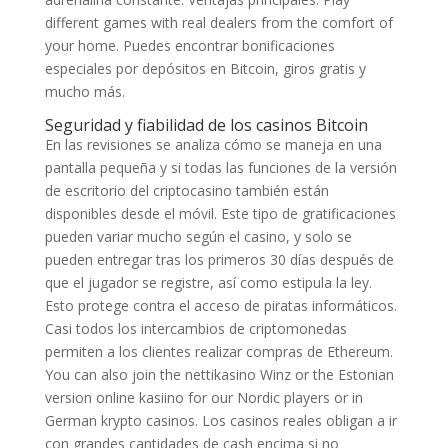
different games with real dealers from the comfort of
your home. Puedes encontrar bonificaciones
especiales por depósitos en Bitcoin, giros gratis y
mucho más.
Seguridad y fiabilidad de los casinos Bitcoin
En las revisiones se analiza cómo se maneja en una
pantalla pequeña y si todas las funciones de la versión
de escritorio del criptocasino también están
disponibles desde el móvil. Este tipo de gratificaciones
pueden variar mucho según el casino, y solo se
pueden entregar tras los primeros 30 días después de
que el jugador se registre, así como estipula la ley.
Esto protege contra el acceso de piratas informáticos.
Casi todos los intercambios de criptomonedas
permiten a los clientes realizar compras de Ethereum.
You can also join the nettikasino Winz or the Estonian
version online kasiino for our Nordic players or in
German krypto casinos. Los casinos reales obligan a ir
con grandes cantidades de cash encima si no