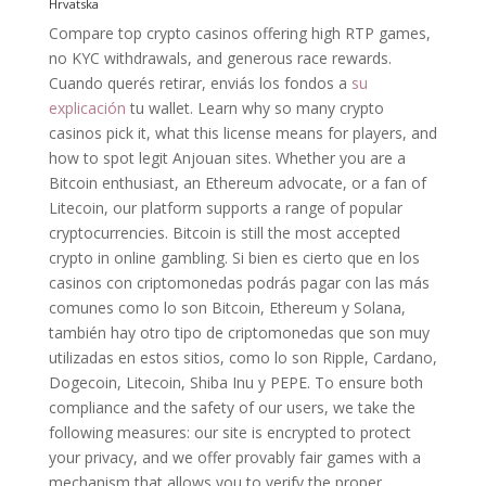
Hrvatska
Compare top crypto casinos offering high RTP games,
no KYC withdrawals, and generous race rewards.
Cuando querés retirar, enviás los fondos a
su
explicación
tu wallet. Learn why so many crypto
casinos pick it, what this license means for players, and
how to spot legit Anjouan sites. Whether you are a
Bitcoin enthusiast, an Ethereum advocate, or a fan of
Litecoin, our platform supports a range of popular
cryptocurrencies. Bitcoin is still the most accepted
crypto in online gambling. Si bien es cierto que en los
casinos con criptomonedas podrás pagar con las más
comunes como lo son Bitcoin, Ethereum y Solana,
también hay otro tipo de criptomonedas que son muy
utilizadas en estos sitios, como lo son Ripple, Cardano,
Dogecoin, Litecoin, Shiba Inu y PEPE. To ensure both
compliance and the safety of our users, we take the
following measures: our site is encrypted to protect
your privacy, and we offer provably fair games with a
mechanism that allows you to verify the proper