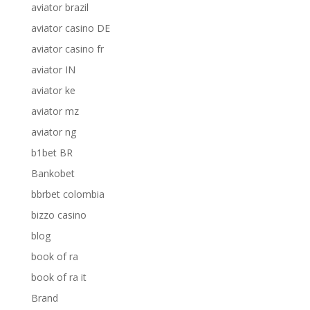
aviator brazil
aviator casino DE
aviator casino fr
aviator IN
aviator ke
aviator mz
aviator ng
b1bet BR
Bankobet
bbrbet colombia
bizzo casino
blog
book of ra
book of ra it
Brand