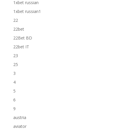
1xbet russian
1xbet russian1
22
22bet
22Bet BD
22bet IT
23
25
3
4
5
6
9
austria
aviator