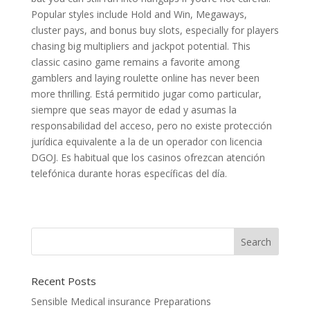
Popular styles include Hold and Win, Megaways,
cluster pays, and bonus buy slots, especially for players
chasing big multipliers and jackpot potential. This
classic casino game remains a favorite among
gamblers and laying roulette online has never been
more thrilling. Está permitido jugar como particular,
siempre que seas mayor de edad y asumas la
responsabilidad del acceso, pero no existe protección
jurídica equivalente a la de un operador con licencia
DGOJ. Es habitual que los casinos ofrezcan atención
telefónica durante horas específicas del día.
Recent Posts
Sensible Medical insurance Preparations