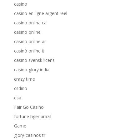
casino
casino en ligne argent reel
casino onlina ca
casino online
casino online ar
casinò online it
casino svensk licens
casino-glory india
crazy time
csdino
esa
Fair Go Casino
fortune tiger brazil
Game
glory-casinos tr