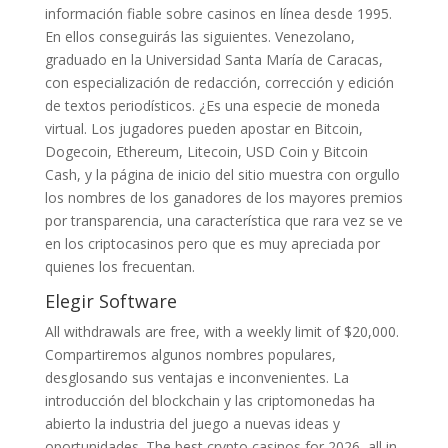
información fiable sobre casinos en línea desde 1995.
En ellos conseguirás las siguientes. Venezolano,
graduado en la Universidad Santa María de Caracas,
con especialización de redacción, corrección y edición
de textos periodísticos. ¿Es una especie de moneda
virtual. Los jugadores pueden apostar en Bitcoin,
Dogecoin, Ethereum, Litecoin, USD Coin y Bitcoin
Cash, y la página de inicio del sitio muestra con orgullo
los nombres de los ganadores de los mayores premios
por transparencia, una característica que rara vez se ve
en los criptocasinos pero que es muy apreciada por
quienes los frecuentan.
Elegir Software
All withdrawals are free, with a weekly limit of $20,000.
Compartiremos algunos nombres populares,
desglosando sus ventajas e inconvenientes. La
introducción del blockchain y las criptomonedas ha
abierto la industria del juego a nuevas ideas y
oportunidades. The best crypto casinos for 2026, all in