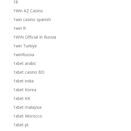
18
1Win AZ Casino
1win casino spanish
1win fr
1WIN Official In Russia
1win Turkiye
1winRussia
1xbet arabic
1xbet casino BD
1xbet india
1xbet Korea
1xbet KR
1xbet malaysia
1xbet Morocco
1xbet pt