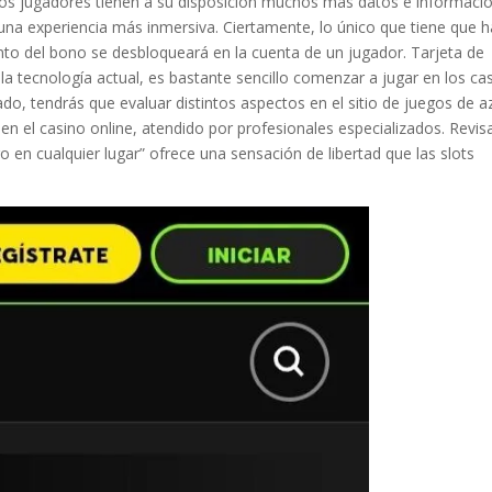
a, los jugadores tienen a su disposición muchos más datos e informaci
e una experiencia más inmersiva. Ciertamente, lo único que tiene que 
onto del bono se desbloqueará en la cuenta de un jugador. Tarjeta de
la tecnología actual, es bastante sencillo comenzar a jugar en los ca
do, tendrás que evaluar distintos aspectos en el sitio de juegos de a
n el casino online, atendido por profesionales especializados. Revis
 en cualquier lugar” ofrece una sensación de libertad que las slots