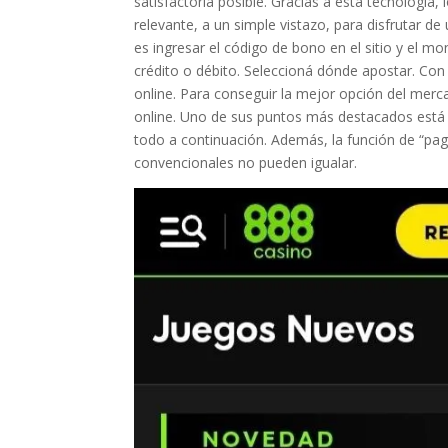
satisfactoria posible. Gracias a esta tecnologí
relevante, a un simple vistazo, para disfrutar d
es ingresar el código de bono en el sitio y el m
crédito o débito. Seleccioná dónde apostar. Con 
online. Para conseguir la mejor opción del merca
online. Uno de sus puntos más destacados está e
todo a continuación. Además, la función de “pago
convencionales no pueden igualar.