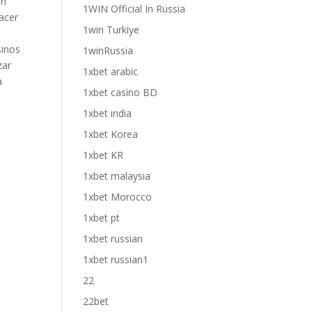
ón
1WIN Official In Russia
hacer
1win Turkiye
sinos
1winRussia
zar
1xbet arabic
a
1xbet casino BD
1xbet india
1xbet Korea
1xbet KR
1xbet malaysia
1xbet Morocco
1xbet pt
1xbet russian
1xbet russian1
22
22bet