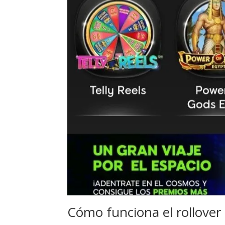
Cómo funciona el rollover 