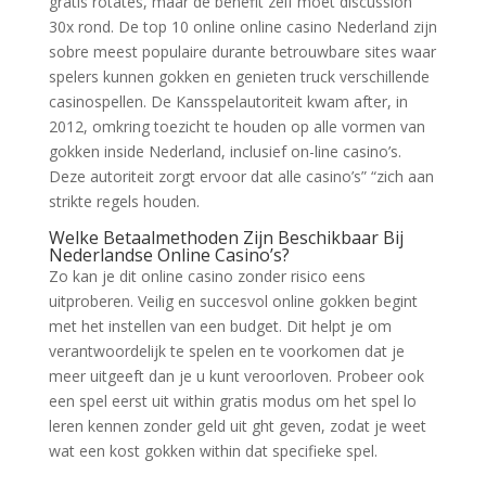
gratis rotates, maar de benefit zelf moet discussion
30x rond. De top 10 online online casino Nederland zijn
sobre meest populaire durante betrouwbare sites waar
spelers kunnen gokken en genieten truck verschillende
casinospellen. De Kansspelautoriteit kwam after, in
2012, omkring toezicht te houden op alle vormen van
gokken inside Nederland, inclusief on-line casino’s.
Deze autoriteit zorgt ervoor dat alle casino’s” “zich aan
strikte regels houden.
Welke Betaalmethoden Zijn Beschikbaar Bij
Nederlandse Online Casino’s?
Zo kan je dit online casino zonder risico eens
uitproberen. Veilig en succesvol online gokken begint
met het instellen van een budget. Dit helpt je om
verantwoordelijk te spelen en te voorkomen dat je
meer uitgeeft dan je u kunt veroorloven. Probeer ook
een spel eerst uit within gratis modus om het spel lo
leren kennen zonder geld uit ght geven, zodat je weet
wat een kost gokken within dat specifieke spel.