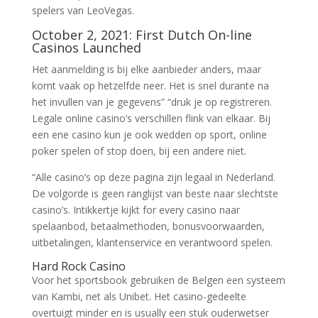
spelers van LeoVegas.
October 2, 2021: First Dutch On-line
Casinos Launched
Het aanmelding is bij elke aanbieder anders, maar
komt vaak op hetzelfde neer. Het is snel durante na
het invullen van je gegevens” “druk je op registreren.
Legale online casino’s verschillen flink van elkaar. Bij
een ene casino kun je ook wedden op sport, online
poker spelen of stop doen, bij een andere niet.
“Alle casino’s op deze pagina zijn legaal in Nederland.
De volgorde is geen ranglijst van beste naar slechtste
casino’s. Intikkertje kijkt for every casino naar
spelaanbod, betaalmethoden, bonusvoorwaarden,
uitbetalingen, klantenservice en verantwoord spelen.
Hard Rock Casino
Voor het sportsbook gebruiken de Belgen een systeem
van Kambi, net als Unibet. Het casino-gedeelte
overtuigt minder en is usually een stuk ouderwetser