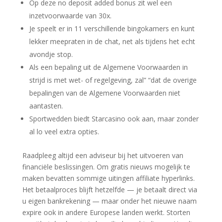
Op deze no deposit added bonus zit wel een
inzetvoorwaarde van 30x.
Je speelt er in 11 verschillende bingokamers en kunt
lekker meepraten in de chat, net als tijdens het echt
avondje stop.
Als een bepaling uit de Algemene Voorwaarden in
strijd is met wet- of regelgeving, zal” “dat de overige
bepalingen van de Algemene Voorwaarden niet
aantasten.
Sportwedden biedt Starcasino ook aan, maar zonder
al lo veel extra opties.
Raadpleeg altijd een adviseur bij het uitvoeren van
financiële beslissingen. Om gratis nieuws mogelijk te
maken bevatten sommige uitingen affiliate hyperlinks.
Het betaalproces blijft hetzelfde — je betaalt direct via
u eigen bankrekening — maar onder het nieuwe naam
expire ook in andere Europese landen werkt. Storten