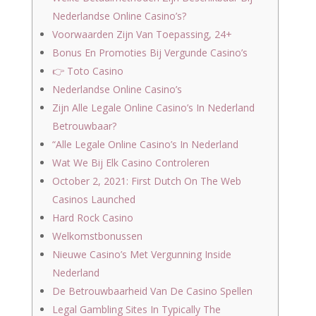
Nederlandse Online Casino’s?
Voorwaarden Zijn Van Toepassing, 24+
Bonus En Promoties Bij Vergunde Casino’s
👉 Toto Casino
Nederlandse Online Casino’s
Zijn Alle Legale Online Casino’s In Nederland
Betrouwbaar?
“Alle Legale Online Casino’s In Nederland
Wat We Bij Elk Casino Controleren
October 2, 2021: First Dutch On The Web
Casinos Launched
Hard Rock Casino
Welkomstbonussen
Nieuwe Casino’s Met Vergunning Inside
Nederland
De Betrouwbaarheid Van De Casino Spellen
Legal Gambling Sites In Typically The