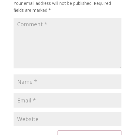
Your email address will not be published.
Required
fields are marked
*