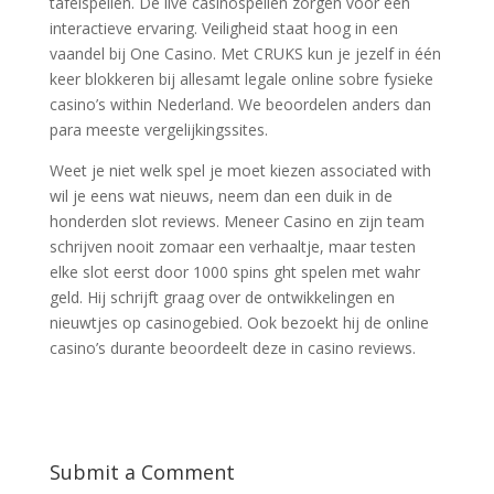
tafelspellen. De live casinospellen zorgen voor een
interactieve ervaring. Veiligheid staat hoog in een
vaandel bij One Casino. Met CRUKS kun je jezelf in één
keer blokkeren bij allesamt legale online sobre fysieke
casino’s within Nederland. We beoordelen anders dan
para meeste vergelijkingssites.
Weet je niet welk spel je moet kiezen associated with
wil je eens wat nieuws, neem dan een duik in de
honderden slot reviews. Meneer Casino en zijn team
schrijven nooit zomaar een verhaaltje, maar testen
elke slot eerst door 1000 spins ght spelen met wahr
geld. Hij schrijft graag over de ontwikkelingen en
nieuwtjes op casinogebied. Ook bezoekt hij de online
casino’s durante beoordeelt deze in casino reviews.
Submit a Comment