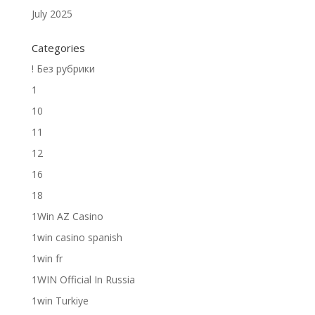
July 2025
Categories
! Без рубрики
1
10
11
12
16
18
1Win AZ Casino
1win casino spanish
1win fr
1WIN Official In Russia
1win Turkiye