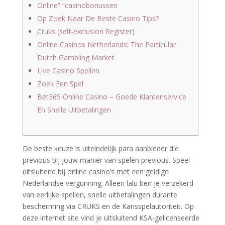
Online” “casinobonussen
Op Zoek Naar De Beste Casino Tips?
Cruks (self-exclusion Register)
Online Casinos Netherlands: The Particular
Dutch Gambling Market
Live Casino Spellen
Zoek Een Spel
Bet365 Online Casino – Goede Klantenservice
En Snelle Uitbetalingen
De beste keuze is uiteindelijk para aanbieder die
previous bij jouw manier van spelen previous. Speel
uitsluitend bij online casino’s met een geldige
Nederlandse vergunning. Alleen lalu ben je verzekerd
van eerlijke spellen, snelle uitbetalingen durante
bescherming via CRUKS en de Kansspelautoriteit. Op
deze internet site vind je uitsluitend KSA-gelicenseerde