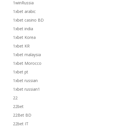
1winRussia
1xbet arabic
1xbet casino BD
1xbet india
1xbet Korea
1xbet KR
1xbet malaysia
1xbet Morocco
1xbet pt
1xbet russian
1xbet russian1
22
22bet
22Bet BD
22bet IT