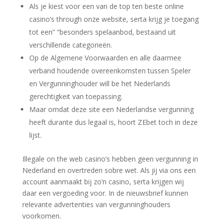
Als je kiest voor een van de top ten beste online
casino’s through onze website, serta krijg je toegang
tot een” “besonders spelaanbod, bestaand uit
verschillende categorieën.
Op de Algemene Voorwaarden en alle daarmee
verband houdende overeenkomsten tussen Speler
en Vergunninghouder will be het Nederlands
gerechtigkeit van toepassing.
Maar omdat deze site een Nederlandse vergunning
heeft durante dus legaal is, hoort ZEbet toch in deze
lijst.
Illegale on the web casino’s hebben geen vergunning in
Nederland en overtreden sobre wet. Als jij via ons een
account aanmaakt bij zo’n casino, serta krijgen wij
daar een vergoeding voor. In de nieuwsbrief kunnen
relevante advertenties van vergunninghouders
voorkomen.