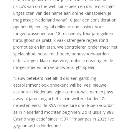
risico’s van on the web kansspelen en dat je niet bent
uitgesloten van deelname aan online kansspelen. Je
mag inside Nederland vanaf 18 jaar een consideration
openen bij een legaal online online casino. Voor
jongvolwassenen van 18 tot twenty-four jaar gelden
throughout de praktijk vaak strengere regels rond
promoties en limieten. We controleren onder meer het
spelaanbod, betaalmethoden, bonusvoorwaarden,
uitbetalingen, klantenservice, mobiele ervaring en de
mogelijkheden om verantwoord ght spelen.
Nieuw betekent niet altijd dat een gambling
establishment ook onbekend will be. Veel nieuwe
casino’s in Nederland zijn internationale namen pass
away al jarenlang actief zijn in weitere landen. Ze
moesten eerst de KSA-procedure doorlopen voordat
se in Nederland mochten beginnen. Zo is usually 888
Casino way actief sinds 1997,” “maar pas in 2025 live
gegaan within Nederland.