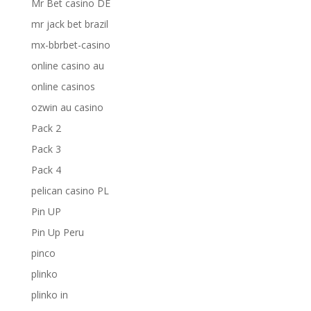
Mr Bet casino DE
mr jack bet brazil
mx-bbrbet-casino
online casino au
online casinos
ozwin au casino
Pack 2
Pack 3
Pack 4
pelican casino PL
Pin UP
Pin Up Peru
pinco
plinko
plinko in