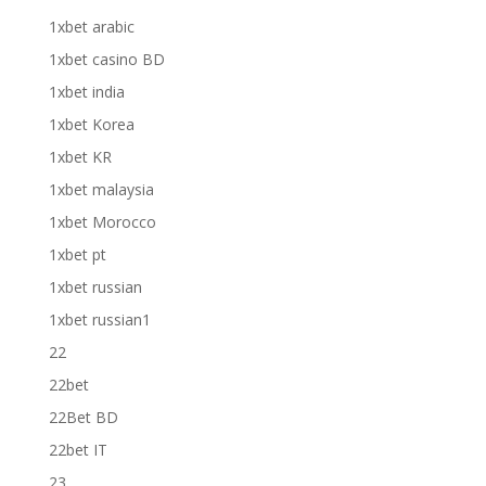
1xbet arabic
1xbet casino BD
1xbet india
1xbet Korea
1xbet KR
1xbet malaysia
1xbet Morocco
1xbet pt
1xbet russian
1xbet russian1
22
22bet
22Bet BD
22bet IT
23