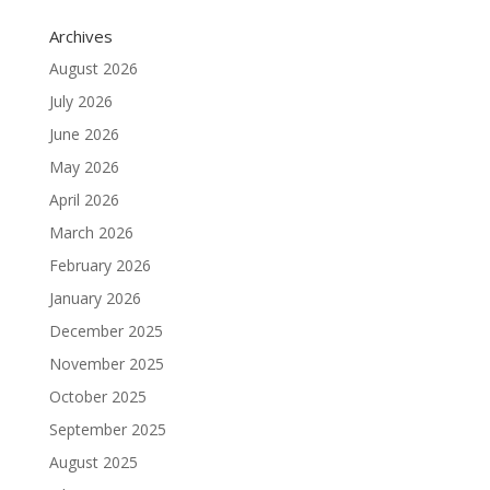
Archives
August 2026
July 2026
June 2026
May 2026
April 2026
March 2026
February 2026
January 2026
December 2025
November 2025
October 2025
September 2025
August 2025