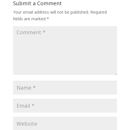
Submit a Comment
Your email address will not be published.
Required
fields are marked
*