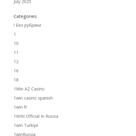
July 2025
Categories
! Без рубрики
1
10
11
12
16
18
1Win AZ Casino
1win casino spanish
1win fr
1WIN Official In Russia
1win Turkiye
1winRussia