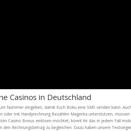
ine Casinos in Deutschland
 Eure Nummer eingeben, damit Euch Boku eine SMS senden kann. Auc
len oder mit Handyrechnung Bezahlen Magenta unterstützen, müssen 
sten Casino Bonus einlösen möchtet, könnt ihr das in jedem Fall mobi
 um den Rechnungsbetrag zu begleichen. Dazu haben unsere Testsieger