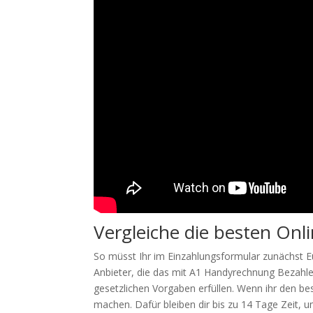
Vergleiche die besten Onl
So müsst Ihr im Einzahlungsformular zunächst
Anbieter, die das mit A1 Handyrechnung Bezah
gesetzlichen Vorgaben erfüllen. Wenn ihr den be
machen. Dafür bleiben dir bis zu 14 Tage Zeit,