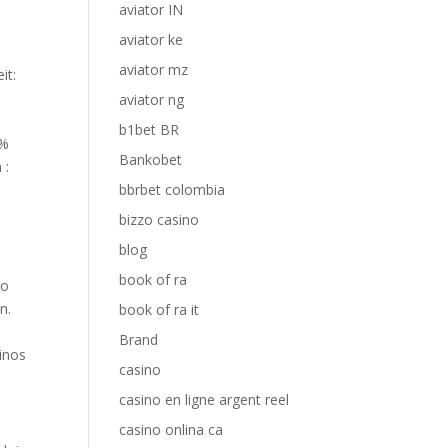
aviator IN
aviator ke
aviator mz
it:
aviator ng
b1bet BR
5%
Bankobet
 :
bbrbet colombia
bizzo casino
blog
book of ra
So
n.
book of ra it
Brand
inos
casino
casino en ligne argent reel
casino onlina ca