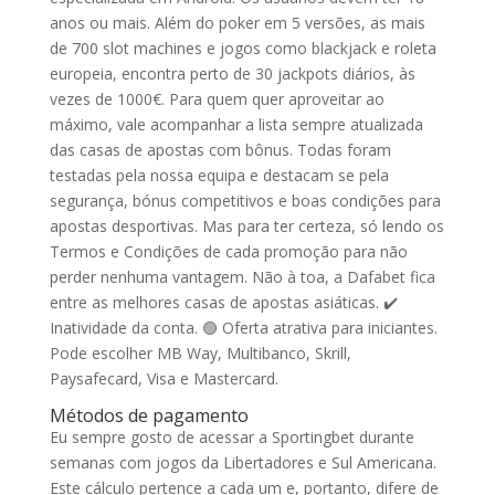
anos ou mais. Além do poker em 5 versões, as mais
de 700 slot machines e jogos como blackjack e roleta
europeia, encontra perto de 30 jackpots diários, às
vezes de 1000€. Para quem quer aproveitar ao
máximo, vale acompanhar a lista sempre atualizada
das casas de apostas com bônus. Todas foram
testadas pela nossa equipa e destacam se pela
segurança, bónus competitivos e boas condições para
apostas desportivas. Mas para ter certeza, só lendo os
Termos e Condições de cada promoção para não
perder nenhuma vantagem. Não à toa, a Dafabet fica
entre as melhores casas de apostas asiáticas. ✔️
Inatividade da conta. 🟢 Oferta atrativa para iniciantes.
Pode escolher MB Way, Multibanco, Skrill,
Paysafecard, Visa e Mastercard.
Métodos de pagamento
Eu sempre gosto de acessar a Sportingbet durante
semanas com jogos da Libertadores e Sul Americana.
Este cálculo pertence a cada um e, portanto, difere de