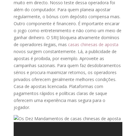
muito em directo. Nosso teste dessa operadora foi
além do computador. Para quem planeia apostar
regularmente, o bónus com depósito compensa mais.
Outro componente é financeiro. É importante encarar
o jogo como entretenimento e não como um meio de
ganhar dinheiro. O SRIJ bloqueia ativamente domínios
de operadores ilegais, mas
casas chinesas de aposta
novos surgem constantemente. Lá, a publicidade de
apostas é proibida, por exemplo. Aproveite as
campanhas sazonais. Para quem faz desdobramentos
sérios e procura maximizar retornos, os operadores
privados oferecem geralmente melhores condições.
Casa de apostas licenciada. Plataformas com
pagamentos rápidos e políticas claras de saque
oferecem uma experiência mais segura para o
jogador.