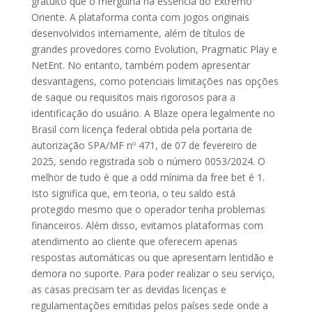
gratuito que o mergulha na essência do Extremo
Oriente. A plataforma conta com jogos originais
desenvolvidos internamente, além de títulos de
grandes provedores como Evolution, Pragmatic Play e
NetEnt. No entanto, também podem apresentar
desvantagens, como potenciais limitações nas opções
de saque ou requisitos mais rigorosos para a
identificação do usuário. A Blaze opera legalmente no
Brasil com licença federal obtida pela portaria de
autorização SPA/MF nº 471, de 07 de fevereiro de
2025, sendo registrada sob o número 0053/2024. O
melhor de tudo é que a odd mínima da free bet é 1.
Isto significa que, em teoria, o teu saldo está
protegido mesmo que o operador tenha problemas
financeiros. Além disso, evitamos plataformas com
atendimento ao cliente que oferecem apenas
respostas automáticas ou que apresentam lentidão e
demora no suporte. Para poder realizar o seu serviço,
as casas precisam ter as devidas licenças e
regulamentações emitidas pelos países sede onde a