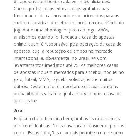
de apostas com bônus cada vez mais aliciantes.
Cursos profissionais educacionais gratuitos para
funcionários de casinos online vocacionados para as
melhores práticas do setor, melhoria da experiência do
jogador e uma abordagem justa ao jogo. Após,
analisamos quando foi fundada a casa de apostas
online, quem é responsável pela operação da casa de
apostas, qual a reputação de ambos no mercado
internacional e, obviamente, no Brasil. 💸 Com
levantamentos imediatos até 25. As melhores casas
de apostas incluem mercados para andebol, hóquei no
gelo, futsal, MMA, râguebi, voleibol, entre muitos
outros. Deste modo, é importante estudar como as
probabilidades variam e qual a margem que a casa de
apostas faz.
Brasil
Enquanto tudo funciona bem, ambas as experiencias
parecem identicas. Nossa avaliação considerou pontos
como. Essas cotações especiais permitem um retorno