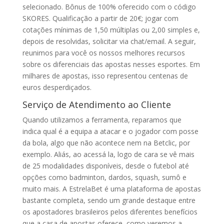
selecionado. Bônus de 100% oferecido com o código
SKORES. Qualificação a partir de 20€; jogar com
cotações mínimas de 1,50 múltiplas ou 2,00 simples e,
depois de resolvidas, solicitar via chat/email. A seguir,
reunimos para você os nossos melhores recursos
sobre os diferenciais das apostas nesses esportes. Em
milhares de apostas, isso representou centenas de
euros desperdiçados.
Serviço de Atendimento ao Cliente
Quando utilizamos a ferramenta, reparamos que
indica qual é a equipa a atacar e o jogador com posse
da bola, algo que não acontece nem na Betclic, por
exemplo. Aliás, ao acessá la, logo de cara se vê mais
de 25 modalidades disponíveis, desde o futebol até
opções como badminton, dardos, squash, sumô e
muito mais. A EstrelaBet é uma plataforma de apostas
bastante completa, sendo um grande destaque entre
os apostadores brasileiros pelos diferentes benefícios
que a casa de apostas oferece, como veremos a