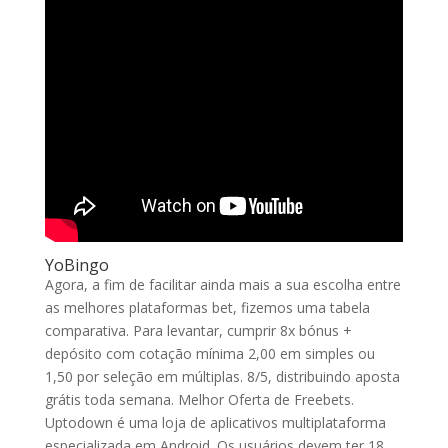
YoBingo
Agora, a fim de facilitar ainda mais a sua escolha entre
as melhores plataformas bet, fizemos uma tabela
comparativa. Para levantar, cumprir 8x bónus +
depósito com cotação mínima 2,00 em simples ou
1,50 por seleção em múltiplas. 8/5, distribuindo aposta
grátis toda semana. Melhor Oferta de Freebets.
Uptodown é uma loja de aplicativos multiplataforma
especializada em Android. Os usuários devem ter 18