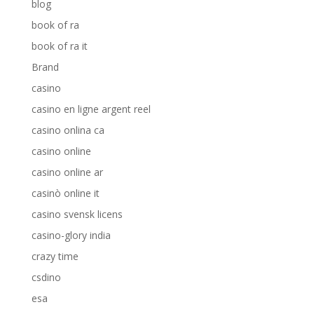
blog
book of ra
book of ra it
Brand
casino
casino en ligne argent reel
casino onlina ca
casino online
casino online ar
casinò online it
casino svensk licens
casino-glory india
crazy time
csdino
esa