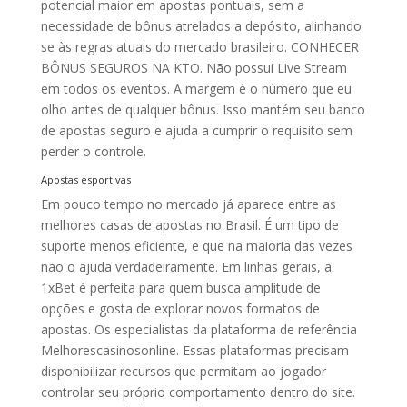
potencial maior em apostas pontuais, sem a
necessidade de bônus atrelados a depósito, alinhando
se às regras atuais do mercado brasileiro. CONHECER
BÔNUS SEGUROS NA KTO. Não possui Live Stream
em todos os eventos. A margem é o número que eu
olho antes de qualquer bônus. Isso mantém seu banco
de apostas seguro e ajuda a cumprir o requisito sem
perder o controle.
Apostas esportivas
Em pouco tempo no mercado já aparece entre as
melhores casas de apostas no Brasil. É um tipo de
suporte menos eficiente, e que na maioria das vezes
não o ajuda verdadeiramente. Em linhas gerais, a
1xBet é perfeita para quem busca amplitude de
opções e gosta de explorar novos formatos de
apostas. Os especialistas da plataforma de referência
Melhorescasinosonline. Essas plataformas precisam
disponibilizar recursos que permitam ao jogador
controlar seu próprio comportamento dentro do site.