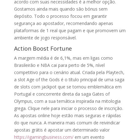
acordo com suas necessidades é a melhor opção.
Gostamos ainda mais quando são bónus sem
depósito. Todo o processo focou em garantir
segurança ao apostador, recomendando apenas
plataformas de 1 real que pagam e que promovem um
ambiente de jogo responsável.
Action Boost Fortune
A margem média é de 6,1%, mas em ligas como
Brasileirão e NBA cai para perto de 5%, nível
competitivo para o cenário atual. Criada pela Playtech,
a slot Age of the Gods é o título principal de uma saga
de slots com jackpot que se tornou emblemática em
Portugal e concorrente direta da saga Gates of
Olympus, com a sua temática inspirada na mitologia
grega. Clique nele para iniciar o processo de inscrição.
As apostas online hoje estão mais seguras e rápidas
do que nunca. A maneira mais comum de reivindicar
apostas grátis é apostar um determinado valor
https://igamingbusiness.com/
em um evento