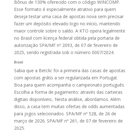
Bônus de 130% oferecido com o código WINCOMP.
Esse formato é especialmente atrativo para quem
deseja testar uma casa de apostas nova sem precisar
fazer um depósito elevado logo no início, mantendo
maior controle sobre o saldo. A KTO opera legalmente
no Brasil com licença federal obtida pela portaria de
autorização SPA/MF nº 2093, de 07 de fevereiro de
2025, sendo registrada sob o número 0007/2024.
Brasil
Sabia que a Betclic foi a primeira das casas de apostas
com apostas grátis a ser regularizada em Portugal.
Boa para quem acompanha o campeonato português.
Escolha a forma de pagamento: através das carteiras
digitais disponíveis;. Nesta análise, abordamos. Além
disso, a casa tem muitas ofertas de odds aumentadas
para jogos selecionados. SPA/MF nº 528, de 26 de
março de 2026. SPA/MF nº 261, de 07 de fevereiro de
2025.