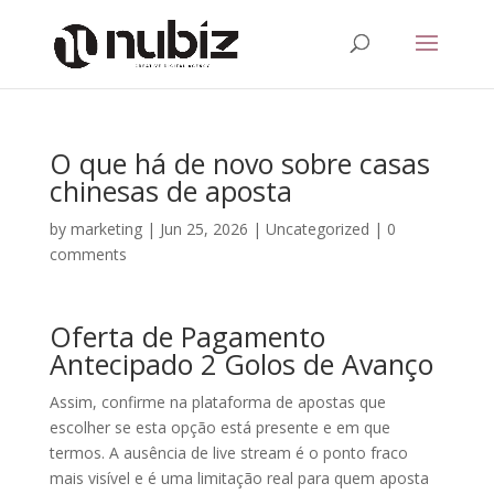
O que há de novo sobre casas
chinesas de aposta
by
marketing
|
Jun 25, 2026
|
Uncategorized
|
0
comments
Oferta de Pagamento
Antecipado 2 Golos de Avanço
Assim, confirme na plataforma de apostas que
escolher se esta opção está presente e em que
termos. A ausência de live stream é o ponto fraco
mais visível e é uma limitação real para quem aposta