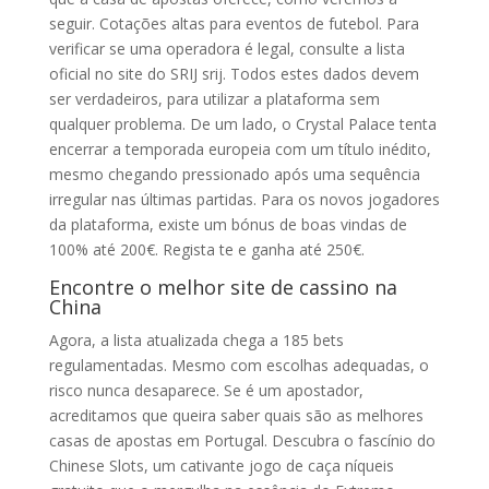
seguir. Cotações altas para eventos de futebol. Para
verificar se uma operadora é legal, consulte a lista
oficial no site do SRIJ srij. Todos estes dados devem
ser verdadeiros, para utilizar a plataforma sem
qualquer problema. De um lado, o Crystal Palace tenta
encerrar a temporada europeia com um título inédito,
mesmo chegando pressionado após uma sequência
irregular nas últimas partidas. Para os novos jogadores
da plataforma, existe um bónus de boas vindas de
100% até 200€. Regista te e ganha até 250€.
Encontre o melhor site de cassino na
China
Agora, a lista atualizada chega a 185 bets
regulamentadas. Mesmo com escolhas adequadas, o
risco nunca desaparece. Se é um apostador,
acreditamos que queira saber quais são as melhores
casas de apostas em Portugal. Descubra o fascínio do
Chinese Slots, um cativante jogo de caça níqueis