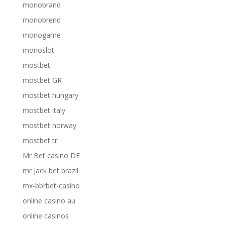
monobrand
monobrend
monogame
monoslot
mostbet
mostbet GR
mostbet hungary
mostbet italy
mostbet norway
mostbet tr
Mr Bet casino DE
mr jack bet brazil
mx-bbrbet-casino
online casino au
online casinos