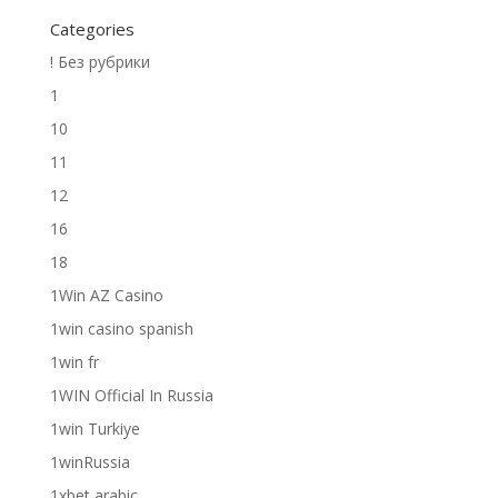
Categories
! Без рубрики
1
10
11
12
16
18
1Win AZ Casino
1win casino spanish
1win fr
1WIN Official In Russia
1win Turkiye
1winRussia
1xbet arabic