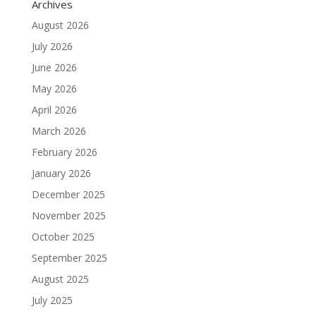
Archives
August 2026
July 2026
June 2026
May 2026
April 2026
March 2026
February 2026
January 2026
December 2025
November 2025
October 2025
September 2025
August 2025
July 2025