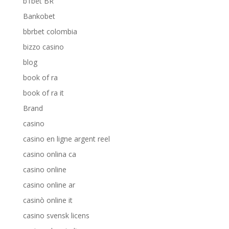
b1bet BR
Bankobet
bbrbet colombia
bizzo casino
blog
book of ra
book of ra it
Brand
casino
casino en ligne argent reel
casino onlina ca
casino online
casino online ar
casinò online it
casino svensk licens