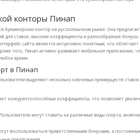
кой конторы Пинап
я букмекерских контор на русскоязычном рынке. Она предлагае
й для ставок, высокие коэффициенты и разнообразные бонусы.
нтерфейс сайта является интуитивно понятным, что облегчает
Кроме того, Пинап активно развивает мобильное приложение, ч
 любое время.
орт в Пинап
льзователи выделяют несколько ключевых преимуществ ставок
ает конкурентоспособные коэффициенты, что позволяет увелич
Пользователи могут ставить на различные виды спорта, включа
гут воспользоваться приветственными бонусами, а постоянны
ьные предложения.