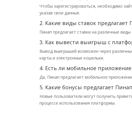
Чтобы зарегистрироваться, необходимо зай
указав свои данные.
2. Какие виды ставок предлагает 
Пинап предлагает ставки на различные виды 
3. Как вывести выигрыш с платф
Вывод выигрышей возможен через различные
карты и электронные кошельки.
4. Есть ли мобильное приложение
Да, Пинап предлагает мобильное приложение
5. Какие бонусы предлагает Пина
Новые пользователи могут получить приветс
процессе использования платформы.