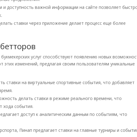
и и доступность важной информации на сайте позволяет быстр
.
лать ставки через приложение делает процесс еще более
 бетторов
е букмекерских услуг способствуют появлению новых возможнос
 от этих изменений, предлагая своим пользователям уникальные
ь ставки на виртуальные спортивные события, что добавляет
время.
жность делать ставки в режиме реального времени, что
т хода события.
длагает доступ к аналитическим данным по событиям, что
спорта, Пинап предлагает ставки на главные турниры и событи