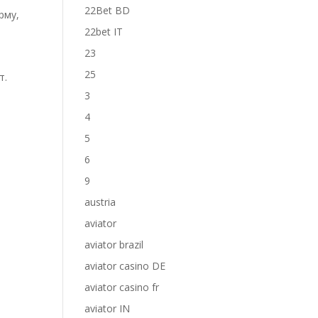
22Bet BD
рму,
22bet IT
23
25
т.
3
4
5
6
9
austria
aviator
в
aviator brazil
aviator casino DE
aviator casino fr
aviator IN