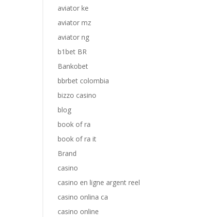
aviator ke
aviator mz
aviator ng
b1bet BR
Bankobet
bbrbet colombia
bizzo casino
blog
book of ra
book of ra it
Brand
casino
casino en ligne argent reel
casino onlina ca
casino online