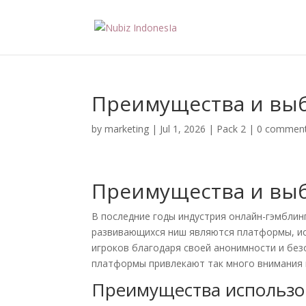
Преимущества и выб
by
marketing
|
Jul 1, 2026
|
Pack 2
|
0 commen
Преимущества и выб
В последние годы индустрия онлайн-гэмблин
развивающихся ниш являются платформы, и
игроков благодаря своей анонимности и без
платформы привлекают так много внимания 
Преимущества использо