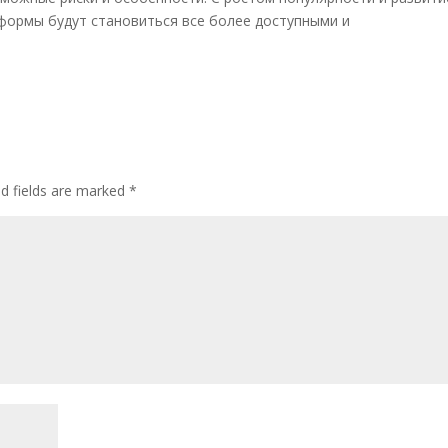
формы будут становиться все более доступными и
ed fields are marked
*