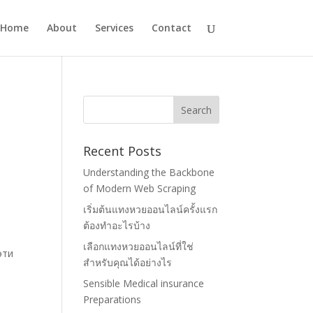
Home
About
Services
Contact
Recent Posts
Understanding the Backbone
of Modern Web Scraping
เริ่มต้นแทงหวยออนไลน์ครั้งแรก
ต้องทำอะไรบ้าง
เลือกแทงหวยออนไลน์ที่ใช่
эти
สำหรับคุณได้อย่างไร
Sensible Medical insurance
Preparations