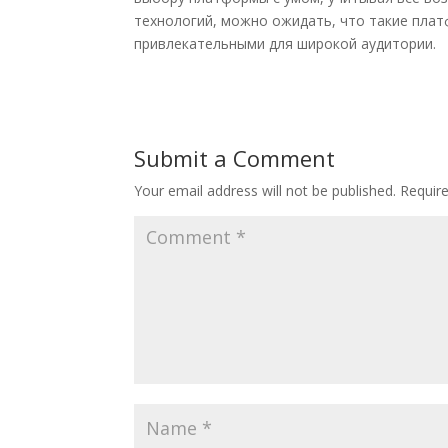
технологий, можно ожидать, что такие плат
привлекательными для широкой аудитории.
Submit a Comment
Your email address will not be published.
Requir