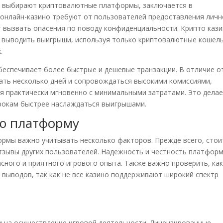
ки выбирают криптовалютные платформы, заключается в
 онлайн-казино требуют от пользователей предоставления лич
 вызвать опасения по поводу конфиденциальности. Крипто кази
 выводить выигрыши, используя только криптовалютные кошель
.
беспечивает более быстрые и дешевые транзакции. В отличие о
ать несколько дней и сопровождаться высокими комиссиями,
 практически мгновенно с минимальными затратами. Это дела
грокам быстрее наслаждаться выигрышами.
ю платформу
рмы важно учитывать несколько факторов. Прежде всего, стои
отзывы других пользователей. Надежность и честность платфор
сного и приятного игрового опыта. Также важно проверить, ка
выводов, так как не все казино поддерживают широкий спектр
и на осуществление игровой деятельности. Лицензированные