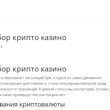
ор крипто казино
ts
ор крипто казино
га переживает настоящий бум, и одной из самых динамично
спользующие криптовалюту. стали популярным выбором среди
опасности транзакций. В данной статье мы рассмотрим, почему 
и какие преимущества они предлагают.
вания криптовалюты