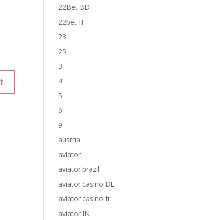
22Bet BD
22bet IT
23
25
3
4
5
6
9
austria
aviator
aviator brazil
aviator casino DE
aviator casino fr
aviator IN