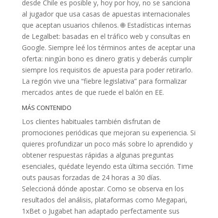
desde Chile es posible y, hoy por hoy, no se sanciona
al jugador que usa casas de apuestas internacionales
que aceptan usuarios chilenos. 🌐 Estadísticas internas
de Legalbet: basadas en el tráfico web y consultas en
Google. Siempre leé los términos antes de aceptar una
oferta: ningún bono es dinero gratis y deberás cumplir
siempre los requisitos de apuesta para poder retirarlo.
La región vive una “fiebre legislativa” para formalizar
mercados antes de que ruede el balón en EE.
MÁS CONTENIDO
Los clientes habituales también disfrutan de
promociones periódicas que mejoran su experiencia. Si
quieres profundizar un poco más sobre lo aprendido y
obtener respuestas rápidas a algunas preguntas
esenciales, quédate leyendo esta última sección. Time
outs pausas forzadas de 24 horas a 30 días.
Seleccioná dónde apostar. Como se observa en los
resultados del análisis, plataformas como Megapari,
1xBet o Jugabet han adaptado perfectamente sus