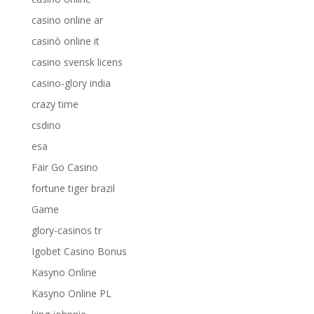
casino online ar
casinò online it
casino svensk licens
casino-glory india
crazy time
csdino
esa
Fair Go Casino
fortune tiger brazil
Game
glory-casinos tr
Igobet Casino Bonus
Kasyno Online
Kasyno Online PL