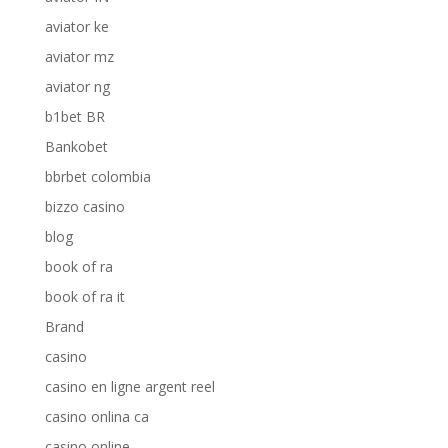
aviator ke
aviator mz
aviator ng
b1bet BR
Bankobet
bbrbet colombia
bizzo casino
blog
book of ra
book of ra it
Brand
casino
casino en ligne argent reel
casino onlina ca
casino online