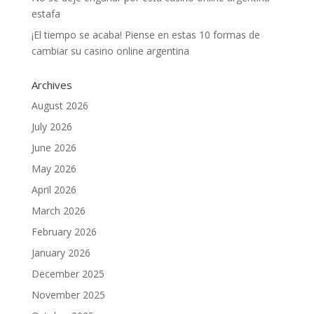
estafa
¡El tiempo se acaba! Piense en estas 10 formas de
cambiar su casino online argentina
Archives
August 2026
July 2026
June 2026
May 2026
April 2026
March 2026
February 2026
January 2026
December 2025
November 2025