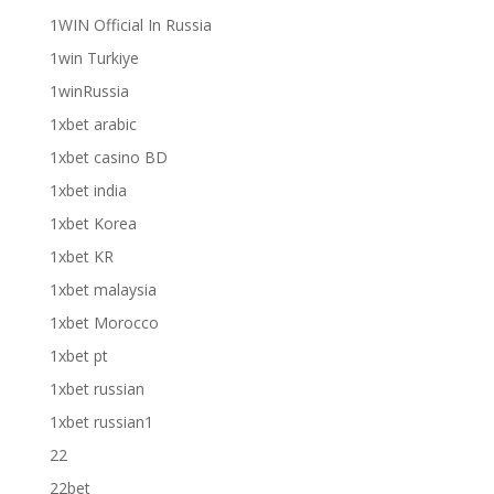
1WIN Official In Russia
1win Turkiye
1winRussia
1xbet arabic
1xbet casino BD
1xbet india
1xbet Korea
1xbet KR
1xbet malaysia
1xbet Morocco
1xbet pt
1xbet russian
1xbet russian1
22
22bet