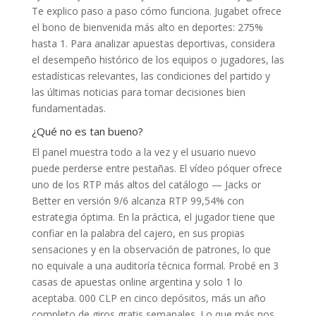
Te explico paso a paso cómo funciona. Jugabet ofrece
el bono de bienvenida más alto en deportes: 275%
hasta 1. Para analizar apuestas deportivas, considera
el desempeño histórico de los equipos o jugadores, las
estadísticas relevantes, las condiciones del partido y
las últimas noticias para tomar decisiones bien
fundamentadas.
¿Qué no es tan bueno?
El panel muestra todo a la vez y el usuario nuevo
puede perderse entre pestañas. El vídeo póquer ofrece
uno de los RTP más altos del catálogo — Jacks or
Better en versión 9/6 alcanza RTP 99,54% con
estrategia óptima. En la práctica, el jugador tiene que
confiar en la palabra del cajero, en sus propias
sensaciones y en la observación de patrones, lo que
no equivale a una auditoría técnica formal. Probé en 3
casas de apuestas online argentina y solo 1 lo
aceptaba. 000 CLP en cinco depósitos, más un año
completo de giros gratis semanales. Lo que más nos