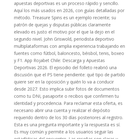
apuestas deportivas es un proceso rápido y sencillo.
Aquí los más usados en 2026, con guías detalladas por
método. Treasure Spins es un ejemplo reciente; su
patrón de quejas y disputas públicas claramente
elevado es justo el motivo por el que la dejo en el
segundo nivel. John Griswold, periodista deportivo
multiplataformas con amplia experiencia trabajando en
fuentes como fútbol, baloncesto, béisbol, tenis, boxeo
y F1. App Rojabet Chile: Descarga y Apuestas
Deportivas 2026. El episodio del folleto reabrió una
discusión que el PS tiene pendiente: qué tipo de partido
quiere ser en la oposición y quién lo va a conducir
desde 2027. Esto implica subir fotos de documentos
como tu DNI, pasaporte o recibos que confirmen tu
identidad y procedencia. Para reclamar esta oferta, es
necesario abrir una cuenta y realizar el depósito
requerido dentro de los 30 días posteriores al registro.
Esta es una pregunta importante y la respuesta es sí.
Es muy común y permite a los usuarios seguir las
estadísticas del encuentro. Las reseñas son claras y