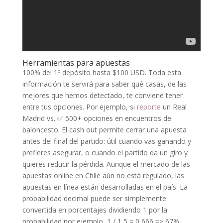
Herramientas para apuestas
100% del 1º depósito hasta $100 USD. Toda esta
información te servirá para saber qué casas, de las
mejores que hemos detectado, te conviene tener
entre tus opciones. Por ejemplo, si
reporte
un Real
Madrid vs. ✅ 500+ opciones en encuentros de
baloncesto. El cash out permite cerrar una apuesta
antes del final del partido: útil cuando vas ganando y
prefieres asegurar, o cuando el partido da un giro y
quieres reducir la pérdida. Aunque el mercado de las
apuestas online en Chile aún no está regulado, las
apuestas en línea están desarrolladas en el país. La
probabilidad decimal puede ser simplemente
convertida en porcentajes dividiendo 1 por la
probabilidad por ejemplo, 1 / 1,5 = 0,666 => 67%.