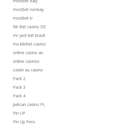
mostbet italy
mostbet norway
mostbet tr
Mr Bet casino DE
mr jack bet brazil
mx-bbrbet-casino
online casino au
online casinos
ozwin au casino
Pack 2
Pack 3
Pack 4
pelican casino PL
Pin UP
Pin Up Peru