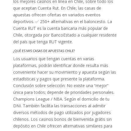
los mejores casinos en línea en Chile, sobre todo los
que aceptan Cuenta Rut. En Chile, las casas de
apuestas ofrecen ofertas en variados eventos
deportivos. ✅ 250+ alternativas en el baloncesto. La
Cuenta RUT es la cuenta bancaria más popular de
Chile, otorgada por BancoEstado a cualquier residente
del país que tenga RUT vigente.
¿QUÉ ES MIS CASAS DE APUESTAS CHILE?
Los usuarios que tengan cuentas en varias
plataformas, podrán identificar donde resulta más
conveniente hacer su movimiento y apuesta según las
estadísticas y pagos que presente la plataforma.
Conclusión sobre selección: No existe una “mejor”
única para todos; depende de prioridades personales.
Champions League / NBA. Según el domicilio de tu
DNI. También facilita las transacciones al admitir
diversos métodos de pago utilizados por jugadores
chilenos. Los casinos bonos de bienvenida grátis sin
depósito en Chile ofrecen alternativas similares para