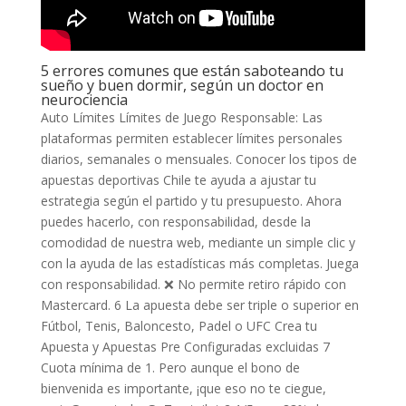
5 errores comunes que están saboteando tu
sueño y buen dormir, según un doctor en
neurociencia
Auto Límites Límites de Juego Responsable: Las
plataformas permiten establecer límites personales
diarios, semanales o mensuales. Conocer los tipos de
apuestas deportivas Chile te ayuda a ajustar tu
estrategia según el partido y tu presupuesto. Ahora
puedes hacerlo, con responsabilidad, desde la
comodidad de nuestra web, mediante un simple clic y
con la ayuda de las estadísticas más completas. Juega
con responsabilidad. ❌ No permite retiro rápido con
Mastercard. 6 La apuesta debe ser triple o superior en
Fútbol, Tenis, Baloncesto, Padel o UFC Crea tu
Apuesta y Apuestas Pre Configuradas excluidas 7
Cuota mínima de 1. Pero aunque el bono de
bienvenida es importante, ¡que eso no te ciegue,