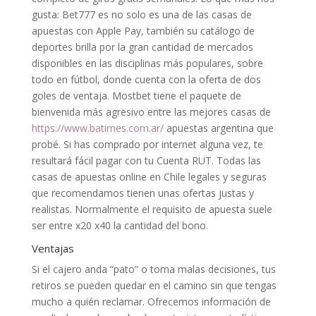
gusta: Bet777 es no solo es una de las casas de
apuestas con Apple Pay, también su catálogo de
deportes brilla por la gran cantidad de mercados
disponibles en las disciplinas más populares, sobre
todo en fútbol, donde cuenta con la oferta de dos
goles de ventaja. Mostbet tiene el paquete de
bienvenida más agresivo entre las mejores casas de
https://www.batimes.com.ar/
apuestas argentina que
probé. Si has comprado por internet alguna vez, te
resultará fácil pagar con tu Cuenta RUT. Todas las
casas de apuestas online en Chile legales y seguras
que recomendamos tienen unas ofertas justas y
realistas. Normalmente el requisito de apuesta suele
ser entre x20 x40 la cantidad del bono.
Ventajas
Si el cajero anda “pato” o toma malas decisiones, tus
retiros se pueden quedar en el camino sin que tengas
mucho a quién reclamar. Ofrecemos información de