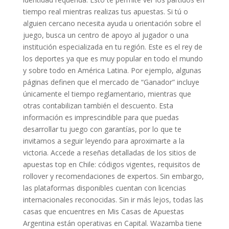
tiempo real mientras realizas tus apuestas. Si tú o
alguien cercano necesita ayuda u orientación sobre el
juego, busca un centro de apoyo al jugador o una
institución especializada en tu región. Este es el rey de
los deportes ya que es muy popular en todo el mundo
y sobre todo en América Latina. Por ejemplo, algunas
páginas definen que el mercado de “Ganador” incluye
únicamente el tiempo reglamentario, mientras que
otras contabilizan también el descuento. Esta
información es imprescindible para que puedas
desarrollar tu juego con garantías, por lo que te
invitamos a seguir leyendo para aproximarte a la
victoria. Accede a reseñas detalladas de los sitios de
apuestas top en Chile: códigos vigentes, requisitos de
rollover y recomendaciones de expertos. Sin embargo,
las plataformas disponibles cuentan con licencias
internacionales reconocidas. Sin ir más lejos, todas las
casas que encuentres en Mis Casas de Apuestas
Argentina están operativas en Capital. Wazamba tiene