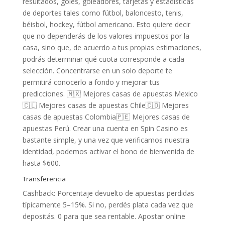
resultados, goles, goleadores, tarjetas y estadísticas
de deportes tales como fútbol, baloncesto, tenis,
béisbol, hockey, fútbol americano. Esto quiere decir
que no dependerás de los valores impuestos por la
casa, sino que, de acuerdo a tus propias estimaciones,
podrás determinar qué cuota corresponde a cada
selección. Concentrarse en un solo deporte te
permitirá conocerlo a fondo y mejorar tus
predicciones. 🇲🇽 Mejores casas de apuestas Mexico
🇨🇱 Mejores casas de apuestas Chile🇨🇴 Mejores
casas de apuestas Colombia🇵🇪 Mejores casas de
apuestas Perú. Crear una cuenta en Spin Casino es
bastante simple, y una vez que verificamos nuestra
identidad, podemos activar el bono de bienvenida de
hasta $600.
Transferencia
Cashback: Porcentaje devuelto de apuestas perdidas
típicamente 5–15%. Si no, perdés plata cada vez que
depositás. 0 para que sea rentable. Apostar online