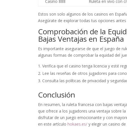
Casino 888
Ruleta en vivo con c
Estos son solo algunos de los casinos en España
Asegúrate de explorar todas tus opciones antes d
Comprobación de la Equida
Bajas Ventajas en España
Es importante asegurarse de que el juego de rul
algunas formas de comprobar la equidad del jue
Verifica que el casino tenga licencia y esté r
Lee las reseñas de otros jugadores para conoc
Consulta las políticas de privacidad y segurid
Conclusión
En resumen, la ruleta francesa con bajas ventaj
que ofrece a los jugadores una ventaja sobre la 
disfrutar de un juego emocionante y con mayore
en este artículo
hokaes.es/
y elegir un casino de