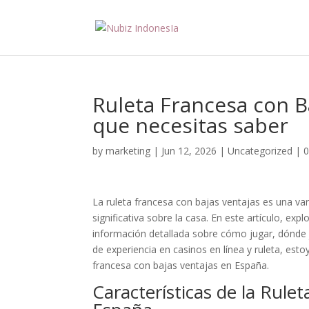
Ruleta Francesa con B
que necesitas saber
by
marketing
|
Jun 12, 2026
|
Uncategorized
|
La ruleta francesa con bajas ventajas es una va
significativa sobre la casa. En este artículo, 
información detallada sobre cómo jugar, dónde
de experiencia en casinos en línea y ruleta, est
francesa con bajas ventajas en España.
Características de la Rule