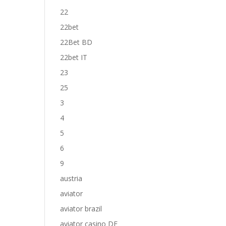
22
22bet
22Bet BD
22bet IT
23
25
3
4
5
6
9
austria
aviator
aviator brazil
aviator casino DE