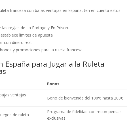
ruleta francesa con bajas ventajas en España, ten en cuenta estos
 las reglas de La Partage y En Prison.
establece límites de apuesta.
r con dinero real.
 bonos y promociones para la ruleta francesa.
 España para Jugar a la Ruleta
as
Bonos
bajas ventajas
Bono de bienvenida del 100% hasta 200€
Programa de fidelidad con recompensas
juegos de ruleta
exclusivas