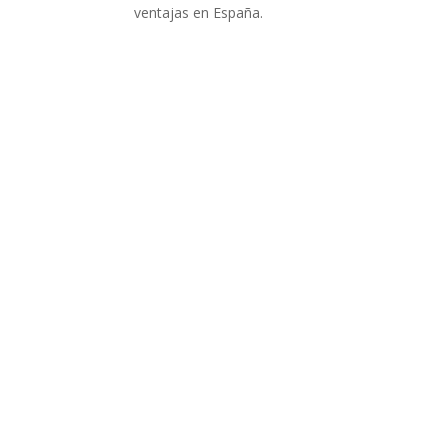
ventajas en España.