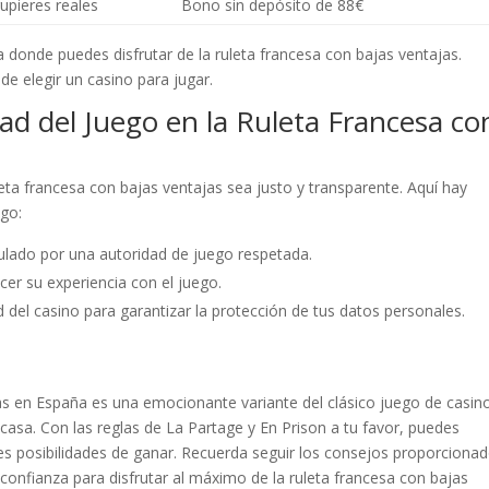
rupieres reales
Bono sin depósito de 88€
 donde puedes disfrutar de la ruleta francesa con bajas ventajas.
e elegir un casino para jugar.
d del Juego en la Ruleta Francesa co
eta francesa con bajas ventajas sea justo y transparente. Aquí hay
go:
egulado por una autoridad de juego respetada.
er su experiencia con el juego.
ad del casino para garantizar la protección de tus datos personales.
as en España es una emocionante variante del clásico juego de casin
casa. Con las reglas de La Partage y En Prison a tu favor, puedes
s posibilidades de ganar. Recuerda seguir los consejos proporciona
 confianza para disfrutar al máximo de la ruleta francesa con bajas