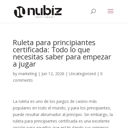
Ruleta para principiantes
certificada: Todo lo que
necesitas saber para empezar
a jugar
by
marketing
|
Jun 12, 2026
|
Uncategorized
|
0
comments
La ruleta es uno de los juegos de casino más
populares en todo el mundo, y para los principiantes,
puede resultar abrumador al principio. Sin embargo, la
ruleta para principiantes certificada es una excelente
opción para aquellos que están dando sus primeros