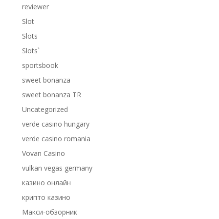
reviewer
Slot
Slots
Slots`
sportsbook
sweet bonanza
sweet bonanza TR
Uncategorized
verde casino hungary
verde casino romania
Vovan Casino
vulkan vegas germany
казино онлайн
крипто казино
Макси-обзорник