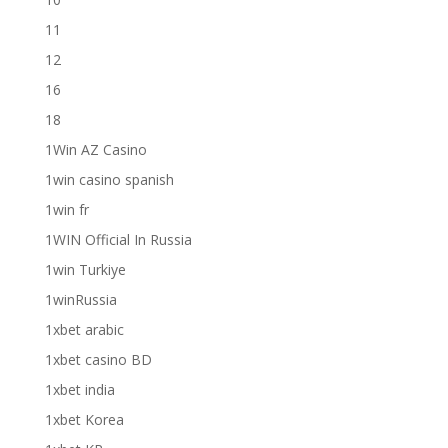
11
12
16
18
1Win AZ Casino
1win casino spanish
1win fr
1WIN Official In Russia
1win Turkiye
1winRussia
1xbet arabic
1xbet casino BD
1xbet india
1xbet Korea