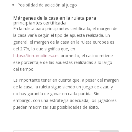
Posibilidad de adicción al juego
Márgenes de la casa en la ruleta para
principiantes certificada
En la ruleta para principiantes certificada, el margen de
la casa varía según el tipo de apuesta realizada. En
general, el margen de la casa en la ruleta europea es
del 2.7%, lo que significa que, en
https://tierramolinesa.es
promedio, el casino retiene
ese porcentaje de las apuestas realizadas a lo largo
del tiempo.
Es importante tener en cuenta que, a pesar del margen
de la casa, la ruleta sigue siendo un juego de azar, y
no hay garantía de ganar en cada partida. Sin
embargo, con una estrategia adecuada, los jugadores
pueden maximizar sus posibilidades de éxito.