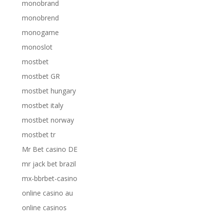
monobrand
monobrend
monogame
monoslot
mostbet
mostbet GR
mostbet hungary
mostbet italy
mostbet norway
mostbet tr
Mr Bet casino DE
mr jack bet brazil
mx-bbrbet-casino
online casino au
online casinos