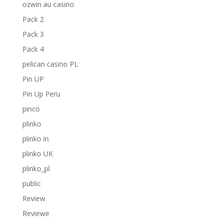
ozwin au casino
Pack 2
Pack 3
Pack 4
pelican casino PL
Pin UP
Pin Up Peru
pinco
plinko
plinko in
plinko UK
plinko_pl
public
Review
Reviewe