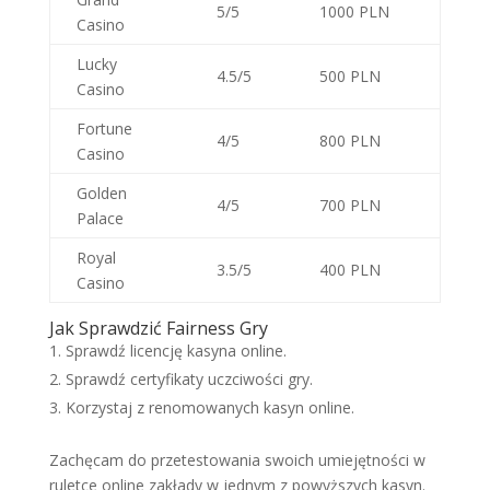
5/5
1000 PLN
Casino
Lucky
4.5/5
500 PLN
Casino
Fortune
4/5
800 PLN
Casino
Golden
4/5
700 PLN
Palace
Royal
3.5/5
400 PLN
Casino
Jak Sprawdzić Fairness Gry
Sprawdź licencję kasyna online.
Sprawdź certyfikaty uczciwości gry.
Korzystaj z renomowanych kasyn online.
Zachęcam do przetestowania swoich umiejętności w
ruletce online zakłady w jednym z powyższych kasyn.