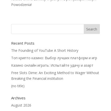
Powodzenia!
Recent Posts
The Founding of YouTube A Short History
Топ крипто казино: Выбор лучших платформ и игр
Казино онлайн играть: Испытайте удачу и азарт
Free Slots Dime: An Exciting Method to Wager Without
Breaking the Financial institution
(no title)
Archives
August 2026