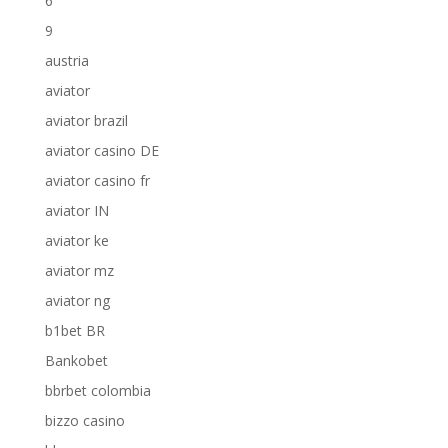
6
9
austria
aviator
aviator brazil
aviator casino DE
aviator casino fr
aviator IN
aviator ke
aviator mz
aviator ng
b1bet BR
Bankobet
bbrbet colombia
bizzo casino