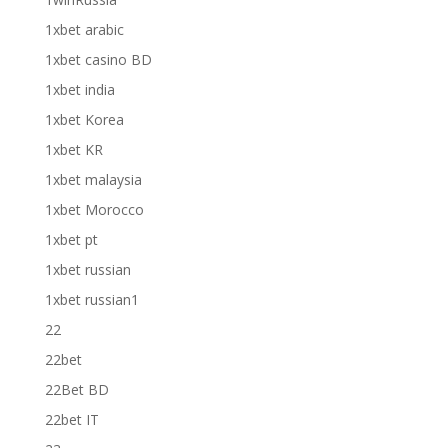
1xbet arabic
1xbet casino BD
1xbet india
1xbet Korea
1xbet KR
1xbet malaysia
1xbet Morocco
1xbet pt
1xbet russian
1xbet russian1
22
22bet
22Bet BD
22bet IT