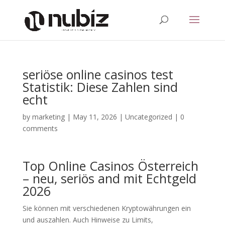
seriöse online casinos test
Statistik: Diese Zahlen sind
echt
by
marketing
|
May 11, 2026
|
Uncategorized
|
0
comments
Top Online Casinos Österreich
– neu, seriös and mit Echtgeld
2026
Sie können mit verschiedenen Kryptowährungen ein
und auszahlen. Auch Hinweise zu Limits,