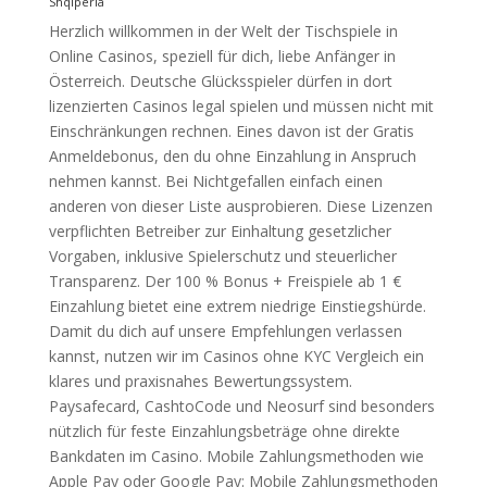
Shqipëria
Herzlich willkommen in der Welt der Tischspiele in
Online Casinos, speziell für dich, liebe Anfänger in
Österreich. Deutsche Glücksspieler dürfen in dort
lizenzierten Casinos legal spielen und müssen nicht mit
Einschränkungen rechnen. Eines davon ist der Gratis
Anmeldebonus, den du ohne Einzahlung in Anspruch
nehmen kannst. Bei Nichtgefallen einfach einen
anderen von dieser Liste ausprobieren. Diese Lizenzen
verpflichten Betreiber zur Einhaltung gesetzlicher
Vorgaben, inklusive Spielerschutz und steuerlicher
Transparenz. Der 100 % Bonus + Freispiele ab 1 €
Einzahlung bietet eine extrem niedrige Einstiegshürde.
Damit du dich auf unsere Empfehlungen verlassen
kannst, nutzen wir im Casinos ohne KYC Vergleich ein
klares und praxisnahes Bewertungssystem.
Paysafecard, CashtoCode und Neosurf sind besonders
nützlich für feste Einzahlungsbeträge ohne direkte
Bankdaten im Casino. Mobile Zahlungsmethoden wie
Apple Pay oder Google Pay: Mobile Zahlungsmethoden