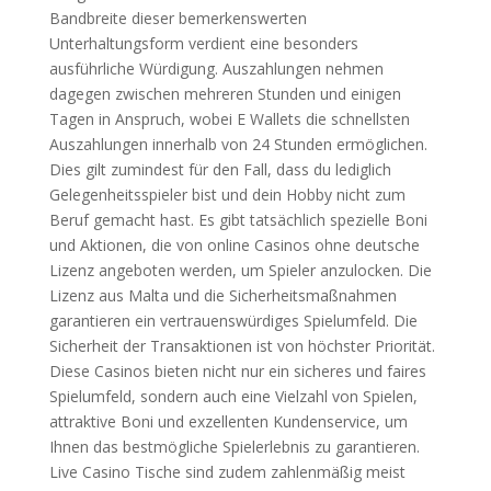
Bandbreite dieser bemerkenswerten
Unterhaltungsform verdient eine besonders
ausführliche Würdigung. Auszahlungen nehmen
dagegen zwischen mehreren Stunden und einigen
Tagen in Anspruch, wobei E Wallets die schnellsten
Auszahlungen innerhalb von 24 Stunden ermöglichen.
Dies gilt zumindest für den Fall, dass du lediglich
Gelegenheitsspieler bist und dein Hobby nicht zum
Beruf gemacht hast. Es gibt tatsächlich spezielle Boni
und Aktionen, die von online Casinos ohne deutsche
Lizenz angeboten werden, um Spieler anzulocken. Die
Lizenz aus Malta und die Sicherheitsmaßnahmen
garantieren ein vertrauenswürdiges Spielumfeld. Die
Sicherheit der Transaktionen ist von höchster Priorität.
Diese Casinos bieten nicht nur ein sicheres und faires
Spielumfeld, sondern auch eine Vielzahl von Spielen,
attraktive Boni und exzellenten Kundenservice, um
Ihnen das bestmögliche Spielerlebnis zu garantieren.
Live Casino Tische sind zudem zahlenmäßig meist