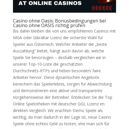
Casino ohne Oasis: Bonusbedingungen bei
Casino ohne OASIS richtig prüfen
Bis dahin bleiben die von uns empfohlenen Casinos mit
MGA oder Gibraltar Lizenz die sicherste Wahl für
Spieler aus Österreich. Welcher Anbieter die „beste
Auszahlung” bietet, hängt auch davon ab, welche
Spiele Sie bevorzugen – deshalb vergleichen wir in
unserer Top‑10‑Liste die geschätzten
Durchschnitts‑RTPs und heben besonders faire
Anbieter hervor. Diese dynamischen Angebote
bereichern das Spielerlebnis, sorgen für Abwechslung
und demonstrieren eine aktive und transparente
Vorgehensweise der Betreiber. Entdecken Sie die Top
Online Spielotheken mit deutscher GGL Lizenz im
direkten Vergleich. Wir erachten Demo Spiele als
wichtig, da man dadurch in der Lage ist, neue Casino
Spiele ohne echtes Geld zu testen, ehe man sich für