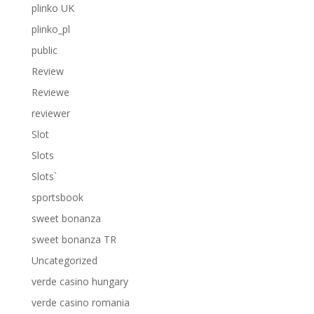
plinko UK
plinko_pl
public
Review
Reviewe
reviewer
Slot
Slots
Slots`
sportsbook
sweet bonanza
sweet bonanza TR
Uncategorized
verde casino hungary
verde casino romania