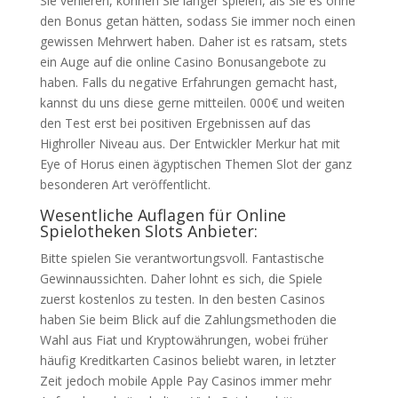
Sie verlieren, können Sie länger spielen, als Sie es ohne
den Bonus getan hätten, sodass Sie immer noch einen
gewissen Mehrwert haben. Daher ist es ratsam, stets
ein Auge auf die online Casino Bonusangebote zu
haben. Falls du negative Erfahrungen gemacht hast,
kannst du uns diese gerne mitteilen. 000€ und weiten
den Test erst bei positiven Ergebnissen auf das
Highroller Niveau aus. Der Entwickler Merkur hat mit
Eye of Horus einen ägyptischen Themen Slot der ganz
besonderen Art veröffentlicht.
Wesentliche Auflagen für Online
Spielotheken Slots Anbieter:
Bitte spielen Sie verantwortungsvoll. Fantastische
Gewinnaussichten. Daher lohnt es sich, die Spiele
zuerst kostenlos zu testen. In den besten Casinos
haben Sie beim Blick auf die Zahlungsmethoden die
Wahl aus Fiat und Kryptowährungen, wobei früher
häufig Kreditkarten Casinos beliebt waren, in letzter
Zeit jedoch mobile Apple Pay Casinos immer mehr