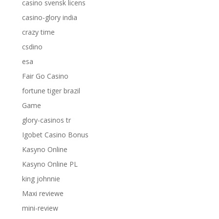
casino svensk licens
casino-glory india
crazy time
csdino
esa
Fair Go Casino
fortune tiger brazil
Game
glory-casinos tr
Igobet Casino Bonus
Kasyno Online
Kasyno Online PL
king johnnie
Maxi reviewe
mini-review