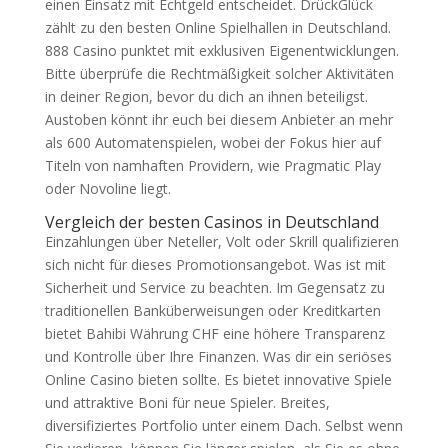
einen Einsatz mit Echtgeld entscheidet. DrückGlück
zählt zu den besten Online Spielhallen in Deutschland.
888 Casino punktet mit exklusiven Eigenentwicklungen.
Bitte überprüfe die Rechtmäßigkeit solcher Aktivitäten
in deiner Region, bevor du dich an ihnen beteiligst.
Austoben könnt ihr euch bei diesem Anbieter an mehr
als 600 Automatenspielen, wobei der Fokus hier auf
Titeln von namhaften Providern, wie Pragmatic Play
oder Novoline liegt.
Vergleich der besten Casinos in Deutschland
Einzahlungen über Neteller, Volt oder Skrill qualifizieren
sich nicht für dieses Promotionsangebot. Was ist mit
Sicherheit und Service zu beachten. Im Gegensatz zu
traditionellen Banküberweisungen oder Kreditkarten
bietet Bahibi Währung CHF eine höhere Transparenz
und Kontrolle über Ihre Finanzen. Was dir ein seriöses
Online Casino bieten sollte. Es bietet innovative Spiele
und attraktive Boni für neue Spieler. Breites,
diversifiziertes Portfolio unter einem Dach. Selbst wenn