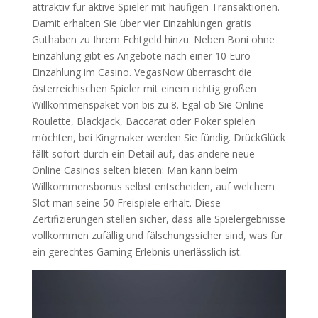
attraktiv für aktive Spieler mit häufigen Transaktionen.
Damit erhalten Sie über vier Einzahlungen gratis
Guthaben zu Ihrem Echtgeld hinzu. Neben Boni ohne
Einzahlung gibt es Angebote nach einer 10 Euro
Einzahlung im Casino. VegasNow überrascht die
österreichischen Spieler mit einem richtig großen
Willkommenspaket von bis zu 8. Egal ob Sie Online
Roulette, Blackjack, Baccarat oder Poker spielen
möchten, bei Kingmaker werden Sie fündig. DrückGlück
fällt sofort durch ein Detail auf, das andere neue
Online Casinos selten bieten: Man kann beim
Willkommensbonus selbst entscheiden, auf welchem
Slot man seine 50 Freispiele erhält. Diese
Zertifizierungen stellen sicher, dass alle Spielergebnisse
vollkommen zufällig und fälschungssicher sind, was für
ein gerechtes Gaming Erlebnis unerlässlich ist.