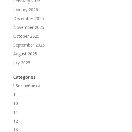
February 2026
January 2026
December 2025
November 2025
October 2025
September 2025
August 2025
July 2025
Categories
! Без рубрики
1
10
11
12
16