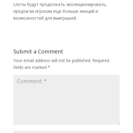
слоты будут продолжать эволюционировать,
предлагая игрокам еще больше эмоций и
возможностей для выигрышей.
Submit a Comment
Your email address will not be published.
Required
fields are marked
*