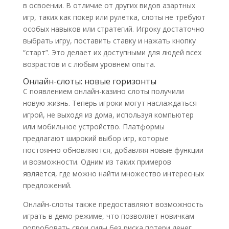
в освоении. В отличие от других видов азартных
игр, таких как покер или рулетка, слоты не требуют
особых навыков или стратегий. Игроку достаточно
выбрать игру, поставить ставку и нажать кнопку
“старт”. Это делает их доступными для людей всех
возрастов и с любым уровнем опыта.
Онлайн-слоты: новые горизонты
С появлением онлайн-казино слоты получили
новую жизнь. Теперь игроки могут наслаждаться
игрой, не выходя из дома, используя компьютер
или мобильное устройство. Платформы
предлагают широкий выбор игр, которые
постоянно обновляются, добавляя новые функции
и возможности. Одним из таких примеров
является, где можно найти множество интересных
предложений.
Онлайн-слоты также предоставляют возможность
играть в демо-режиме, что позволяет новичкам
попробовать свои силы без риска потери денег.