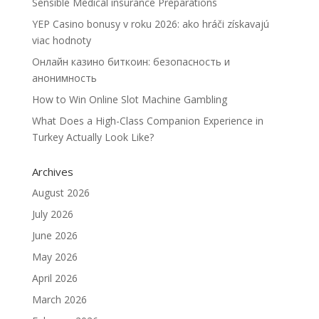
Sensible Medical insurance Preparations
YEP Casino bonusy v roku 2026: ako hráči získavajú
viac hodnoty
Онлайн казино биткоин: безопасность и
анонимность
How to Win Online Slot Machine Gambling
What Does a High-Class Companion Experience in
Turkey Actually Look Like?
Archives
August 2026
July 2026
June 2026
May 2026
April 2026
March 2026