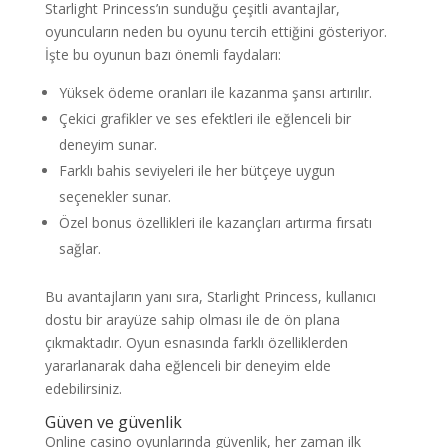
Starlight Princess’ın sunduğu çeşitli avantajlar,
oyuncuların neden bu oyunu tercih ettiğini gösteriyor.
İşte bu oyunun bazı önemli faydaları:
Yüksek ödeme oranları ile kazanma şansı artırılır.
Çekici grafikler ve ses efektleri ile eğlenceli bir
deneyim sunar.
Farklı bahis seviyeleri ile her bütçeye uygun
seçenekler sunar.
Özel bonus özellikleri ile kazançları artırma fırsatı
sağlar.
Bu avantajların yanı sıra, Starlight Princess, kullanıcı
dostu bir arayüze sahip olması ile de ön plana
çıkmaktadır. Oyun esnasında farklı özelliklerden
yararlanarak daha eğlenceli bir deneyim elde
edebilirsiniz.
Güven ve güvenlik
Online casino oyunlarında güvenlik, her zaman ilk