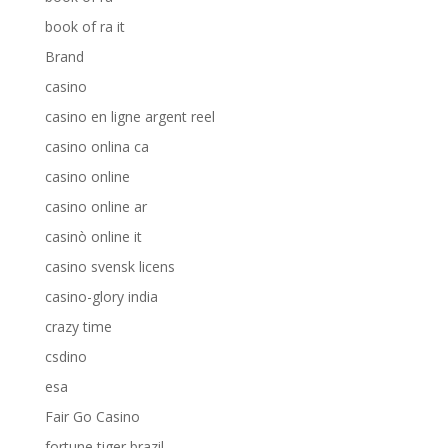
book of ra it
Brand
casino
casino en ligne argent reel
casino onlina ca
casino online
casino online ar
casinò online it
casino svensk licens
casino-glory india
crazy time
csdino
esa
Fair Go Casino
fortune tiger brazil