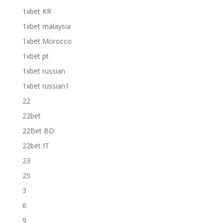
1xbet KR
1xbet malaysia
1xbet Morocco
1xbet pt
1xbet russian
1xbet russian1
22
22bet
22Bet BD
22bet IT
23
25
3
6
9