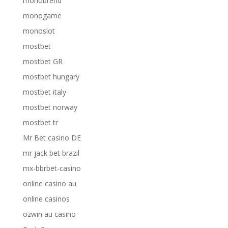
monobrend
monogame
monoslot
mostbet
mostbet GR
mostbet hungary
mostbet italy
mostbet norway
mostbet tr
Mr Bet casino DE
mr jack bet brazil
mx-bbrbet-casino
online casino au
online casinos
ozwin au casino