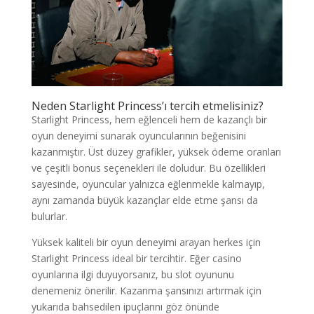
Neden Starlight Princess’ı tercih etmelisiniz?
Starlight Princess, hem eğlenceli hem de kazançlı bir
oyun deneyimi sunarak oyuncularının beğenisini
kazanmıştır. Üst düzey grafikler, yüksek ödeme oranları
ve çeşitli bonus seçenekleri ile doludur. Bu özellikleri
sayesinde, oyuncular yalnızca eğlenmekle kalmayıp,
aynı zamanda büyük kazançlar elde etme şansı da
bulurlar.
Yüksek kaliteli bir oyun deneyimi arayan herkes için
Starlight Princess ideal bir tercihtir. Eğer casino
oyunlarına ilgi duyuyorsanız, bu slot oyununu
denemeniz önerilir. Kazanma şansınızı artırmak için
yukarıda bahsedilen ipuçlarını göz önünde