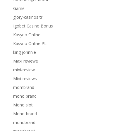
Game
glory-casinos tr
Igobet Casino Bonus
Kasyno Online
Kasyno Online PL
king johnnie
Maxi reviewe
mini-review
Mini-reviews
mombrand
mono brand
Mono slot
Mono-brand
monobrand