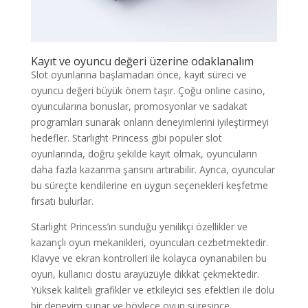
Kayıt ve oyuncu değeri üzerine odaklanalım
Slot oyunlarına başlamadan önce, kayıt süreci ve
oyuncu değeri büyük önem taşır. Çoğu online casino,
oyuncularına bonuslar, promosyonlar ve sadakat
programları sunarak onların deneyimlerini iyileştirmeyi
hedefler. Starlight Princess gibi popüler slot
oyunlarında, doğru şekilde kayıt olmak, oyuncuların
daha fazla kazanma şansını artırabilir. Ayrıca, oyuncular
bu süreçte kendilerine en uygun seçenekleri keşfetme
fırsatı bulurlar.
Starlight Princess’ın sunduğu yenilikçi özellikler ve
kazançlı oyun mekanikleri, oyuncuları cezbetmektedir.
Klavye ve ekran kontrolleri ile kolayca oynanabilen bu
oyun, kullanıcı dostu arayüzüyle dikkat çekmektedir.
Yüksek kaliteli grafikler ve etkileyici ses efektleri ile dolu
bir deneyim sunar ve böylece oyun süresince