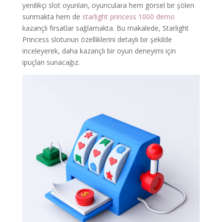
yenilikçi slot oyunları, oyunculara hem görsel bir şölen
sunmakta hem de
starlight princess 1000 demo
kazançlı fırsatlar sağlamakta. Bu makalede, Starlight
Princess slotunun özelliklerini detaylı bir şekilde
inceleyerek, daha kazançlı bir oyun deneyimi için
ipuçları sunacağız.