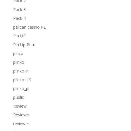
Pack 2
Pack 3
Pack 4
pelican casino PL
Pin UP
Pin Up Peru
pinco
plinko
plinko in
plinko UK
plinko_pl
public
Review
Reviewe
reviewer