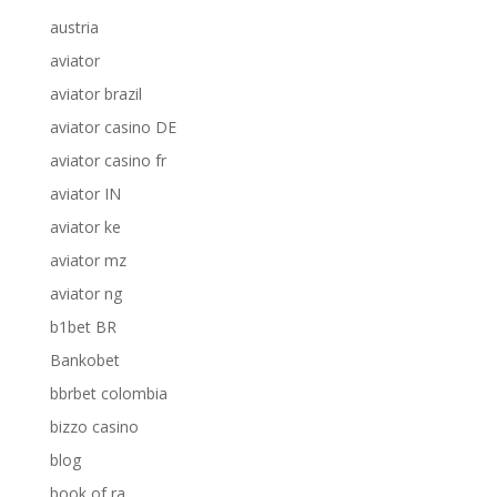
austria
aviator
aviator brazil
aviator casino DE
aviator casino fr
aviator IN
aviator ke
aviator mz
aviator ng
b1bet BR
Bankobet
bbrbet colombia
bizzo casino
blog
book of ra