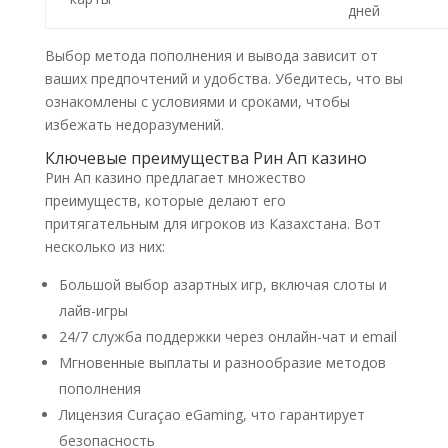
дней
Выбор метода пополнения и вывода зависит от
ваших предпочтений и удобства. Убедитесь, что вы
ознакомлены с условиями и сроками, чтобы
избежать недоразумений.
Ключевые преимущества Pин Ап казино
Pин Ап казино предлагает множество
преимуществ, которые делают его
притягательным для игроков из Казахстана. Вот
несколько из них:
Большой выбор азартных игр, включая слоты и
лайв-игры
24/7 служба поддержки через онлайн-чат и email
Мгновенные выплаты и разнообразие методов
пополнения
Лицензия Curaçao eGaming, что гарантирует
безопасность