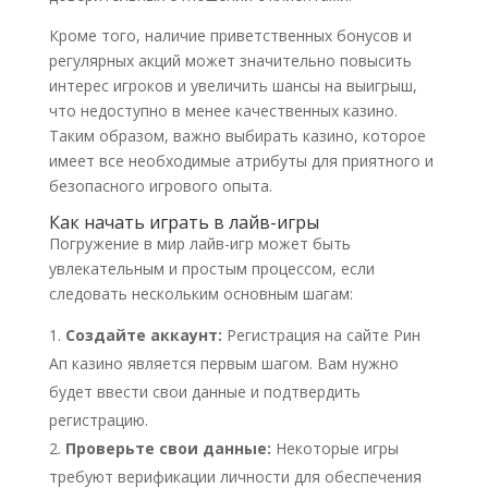
Кроме того, наличие приветственных бонусов и
регулярных акций может значительно повысить
интерес игроков и увеличить шансы на выигрыш,
что недоступно в менее качественных казино.
Таким образом, важно выбирать казино, которое
имеет все необходимые атрибуты для приятного и
безопасного игрового опыта.
Как начать играть в лайв-игры
Погружение в мир лайв-игр может быть
увлекательным и простым процессом, если
следовать нескольким основным шагам:
Создайте аккаунт:
Регистрация на сайте Pин
Ап казино является первым шагом. Вам нужно
будет ввести свои данные и подтвердить
регистрацию.
Проверьте свои данные:
Некоторые игры
требуют верификации личности для обеспечения