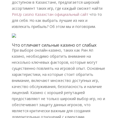
доступном в Казахстане, предлагается широкий
ассортимент таких игр, где каждый сможет найти
PinUp casino Казахстан официальный сайт
что-то
для себя. Но как выбрать лучшие из них и
извлекать прибыль? Об этом мы и поговорим.
Что отличает сильные казино от слабых
При выборе онлайн-казино, таких как Pин Ап
казино, необходимо обратить внимание на
несколько ключевых факторов, которые могут
существенно повлиять на игровой опыт. Основные
характеристики, на которые стоит обратить
внимание, включают множество доступных игр,
качество обслуживания, безопасность и наличие
лицензий. Казино с хорошей репутацией
предоставляют не только широкий выбор игр, но и
обеспечивают защиту данных игроков, что
является критически важным для создания
доверительных отношений с клиентами.