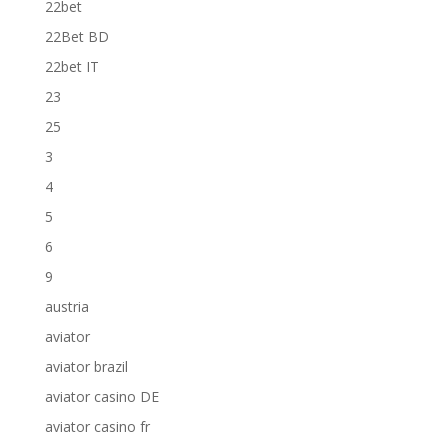
22bet
22Bet BD
22bet IT
23
25
3
4
5
6
9
austria
aviator
aviator brazil
aviator casino DE
aviator casino fr