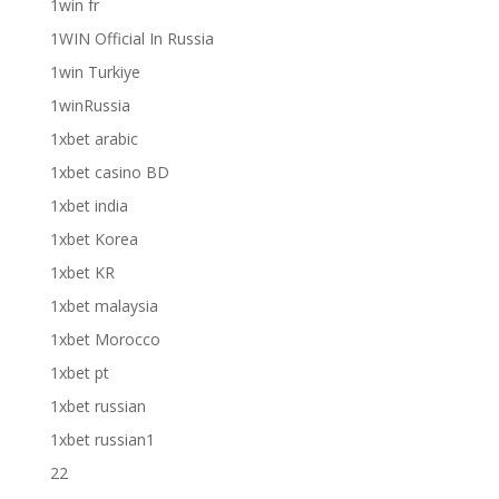
1win fr
1WIN Official In Russia
1win Turkiye
1winRussia
1xbet arabic
1xbet casino BD
1xbet india
1xbet Korea
1xbet KR
1xbet malaysia
1xbet Morocco
1xbet pt
1xbet russian
1xbet russian1
22