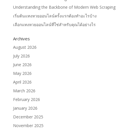
Understanding the Backbone of Modern Web Scraping
เริ่มต้นแทงหวยออนไลน์ครั้งแรกต้องทำอะไรบ้าง
เลือกแทงหวยออนไลน์ที่ใช่สำหรับคุณได้อย่างไร
Archives
August 2026
July 2026
June 2026
May 2026
April 2026
March 2026
February 2026
January 2026
December 2025
November 2025