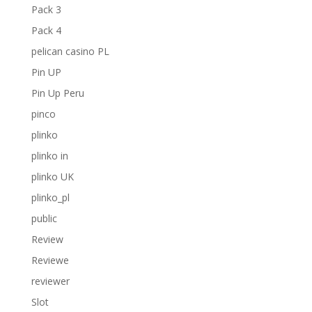
Pack 3
Pack 4
pelican casino PL
Pin UP
Pin Up Peru
pinco
plinko
plinko in
plinko UK
plinko_pl
public
Review
Reviewe
reviewer
Slot