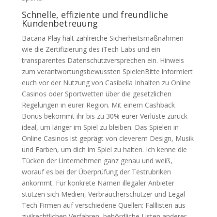
Schnelle, effiziente und freundliche
Kundenbetreuung
Bacana Play hält zahlreiche Sicherheitsmaßnahmen
wie die Zertifizierung des iTech Labs und ein
transparentes Datenschutzversprechen ein. Hinweis
zum verantwortungsbewussten SpielenBitte informiert
euch vor der Nutzung von Casibella Inhalten zu Online
Casinos oder Sportwetten über die gesetzlichen
Regelungen in eurer Region. Mit einem Cashback
Bonus bekommt ihr bis zu 30% eurer Verluste zurück –
ideal, um länger im Spiel zu bleiben. Das Spielen in
Online Casinos ist geprägt von cleverem Design, Musik
und Farben, um dich im Spiel zu halten. Ich kenne die
Tücken der Unternehmen ganz genau und weiß,
worauf es bei der Überprüfung der Testrubriken
ankommt. Für konkrete Namen illegaler Anbieter
stützen sich Medien, Verbraucherschützer und Legal
Tech Firmen auf verschiedene Quellen: Falllisten aus
zivilrechtlichen Verfahren, behördliche Listen anderer