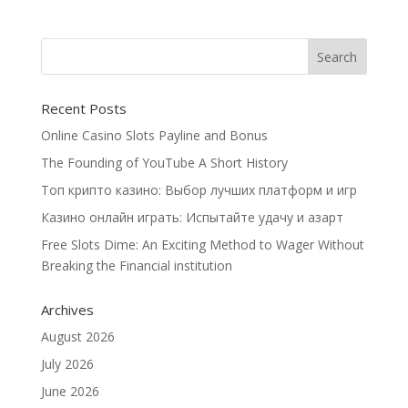
Recent Posts
Online Casino Slots Payline and Bonus
The Founding of YouTube A Short History
Топ крипто казино: Выбор лучших платформ и игр
Казино онлайн играть: Испытайте удачу и азарт
Free Slots Dime: An Exciting Method to Wager Without
Breaking the Financial institution
Archives
August 2026
July 2026
June 2026