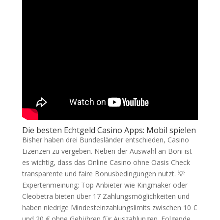
Die besten Echtgeld Casino Apps: Mobil spielen
Bisher haben drei Bundesländer entschieden, Casino
Lizenzen zu vergeben. Neben der Auswahl an Boni ist
es wichtig, dass das Online Casino ohne Oasis Check
transparente und faire Bonusbedingungen nutzt. 💡
Expertenmeinung: Top Anbieter wie Kingmaker oder
Cleobetra bieten über 17 Zahlungsmöglichkeiten und
haben niedrige Mindesteinzahlungslimits zwischen 10 €
und 20 € ohne Gebühren für Auszahlungen. Folgende