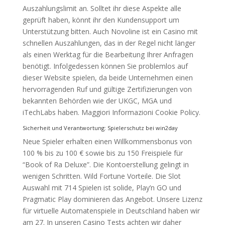
Auszahlungslimit an. Solltet ihr diese Aspekte alle
geprüft haben, könnt ihr den Kundensupport um
Unterstützung bitten. Auch Novoline ist ein Casino mit
schnellen Auszahlungen, das in der Regel nicht länger
als einen Werktag für die Bearbeitung Ihrer Anfragen
benötigt. Infolgedessen können Sie problemlos auf
dieser Website spielen, da beide Unternehmen einen
hervorragenden Ruf und gültige Zertifizierungen von
bekannten Behörden wie der UKGC, MGA und
iTechLabs haben. Maggiori Informazioni Cookie Policy.
Sicherheit und Verantwortung: Spielerschutz bei win2day
Neue Spieler erhalten einen Willkommensbonus von
100 % bis zu 100 € sowie bis zu 150 Freispiele für
“Book of Ra Deluxe”. Die Kontoerstellung gelingt in
wenigen Schritten. Wild Fortune Vorteile. Die Slot
Auswahl mit 714 Spielen ist solide, Play’n GO und
Pragmatic Play dominieren das Angebot. Unsere Lizenz
für virtuelle Automatenspiele in Deutschland haben wir
am 27. In unseren Casino Tests achten wir daher