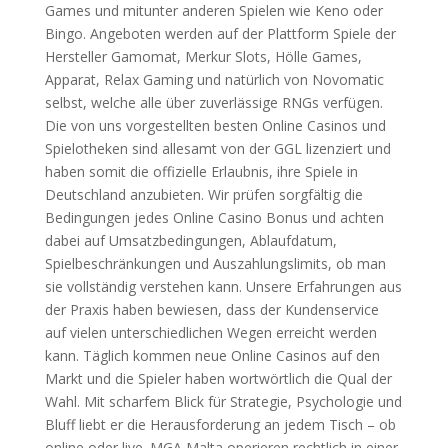
Games und mitunter anderen Spielen wie Keno oder
Bingo. Angeboten werden auf der Plattform Spiele der
Hersteller Gamomat, Merkur Slots, Hölle Games,
Apparat, Relax Gaming und natürlich von Novomatic
selbst, welche alle über zuverlässige RNGs verfügen.
Die von uns vorgestellten besten Online Casinos und
Spielotheken sind allesamt von der GGL lizenziert und
haben somit die offizielle Erlaubnis, ihre Spiele in
Deutschland anzubieten. Wir prüfen sorgfältig die
Bedingungen jedes Online Casino Bonus und achten
dabei auf Umsatzbedingungen, Ablaufdatum,
Spielbeschränkungen und Auszahlungslimits, ob man
sie vollständig verstehen kann. Unsere Erfahrungen aus
der Praxis haben bewiesen, dass der Kundenservice
auf vielen unterschiedlichen Wegen erreicht werden
kann. Täglich kommen neue Online Casinos auf den
Markt und die Spieler haben wortwörtlich die Qual der
Wahl. Mit scharfem Blick für Strategie, Psychologie und
Bluff liebt er die Herausforderung an jedem Tisch – ob
online oder live. MGA Malta operieren rechtlich in einer