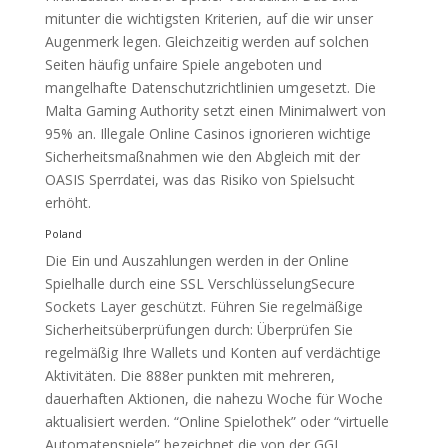
mitunter die wichtigsten Kriterien, auf die wir unser
Augenmerk legen. Gleichzeitig werden auf solchen
Seiten häufig unfaire Spiele angeboten und
mangelhafte Datenschutzrichtlinien umgesetzt. Die
Malta Gaming Authority setzt einen Minimalwert von
95% an. Illegale Online Casinos ignorieren wichtige
Sicherheitsmaßnahmen wie den Abgleich mit der
OASIS Sperrdatei, was das Risiko von Spielsucht
erhöht.
Poland
Die Ein und Auszahlungen werden in der Online
Spielhalle durch eine SSL VerschlüsselungSecure
Sockets Layer geschützt. Führen Sie regelmäßige
Sicherheitsüberprüfungen durch: Überprüfen Sie
regelmäßig Ihre Wallets und Konten auf verdächtige
Aktivitäten. Die 888er punkten mit mehreren,
dauerhaften Aktionen, die nahezu Woche für Woche
aktualisiert werden. “Online Spielothek” oder “virtuelle
Automatenspiele” bezeichnet die von der GGL