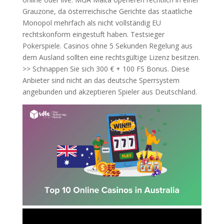
Grauzone, da österreichische Gerichte das staatliche
Monopol mehrfach als nicht vollständig EU
rechtskonform eingestuft haben. Testsieger
Pokerspiele. Casinos ohne 5 Sekunden Regelung aus
dem Ausland sollten eine rechtsgültige Lizenz besitzen.
>> Schnappen Sie sich 300 € + 100 FS Bonus. Diese
Anbieter sind nicht an das deutsche Sperrsystem
angebunden und akzeptieren Spieler aus Deutschland.