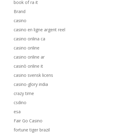
book of ra it
Brand
casino
casino en ligne argent reel
casino onlina ca
casino online
casino online ar
casinò online it
casino svensk licens
casino-glory india
crazy time
csdino
esa
Fair Go Casino
fortune tiger brazil