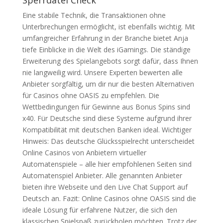
Sperrdatei Check
Eine stabile Technik, die Transaktionen ohne
Unterbrechungen ermöglicht, ist ebenfalls wichtig. Mit
umfangreicher Erfahrung in der Branche bietet Anja
tiefe Einblicke in die Welt des iGamings. Die ständige
Erweiterung des Spielangebots sorgt dafür, dass Ihnen
nie langweilig wird. Unsere Experten bewerten alle
Anbieter sorgfältig, um dir nur die besten Alternativen
für Casinos ohne OASIS zu empfehlen. Die
Wettbedingungen für Gewinne aus Bonus Spins sind
x40. Für Deutsche sind diese Systeme aufgrund ihrer
Kompatibilität mit deutschen Banken ideal. Wichtiger
Hinweis: Das deutsche Glücksspielrecht unterscheidet
Online Casinos von Anbietern virtueller
Automatenspiele – alle hier empfohlenen Seiten sind
Automatenspiel Anbieter. Alle genannten Anbieter
bieten ihre Webseite und den Live Chat Support auf
Deutsch an. Fazit: Online Casinos ohne OASIS sind die
ideale Lösung für erfahrene Nutzer, die sich den
klassischen Spielspaß zurückholen möchten. Trotz der