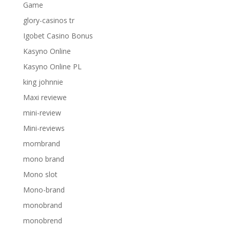
Game
glory-casinos tr
Igobet Casino Bonus
Kasyno Online
Kasyno Online PL
king johnnie
Maxi reviewe
mini-review
Mini-reviews
mombrand
mono brand
Mono slot
Mono-brand
monobrand
monobrend